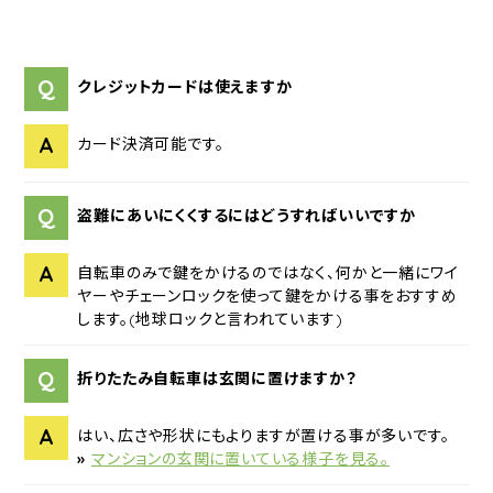
Q
クレジットカードは使えますか
A
カード決済可能です。
Q
盗難にあいにくくするにはどうすればいいですか
A
自転車のみで鍵をかけるのではなく、何かと一緒にワイ
ヤーやチェーンロックを使って鍵をかける事をおすすめ
します。(地球ロックと言われています)
Q
折りたたみ自転車は玄関に置けますか？
A
はい、広さや形状にもよりますが置ける事が多いです。
»
マンションの玄関に置いている様子を見る。