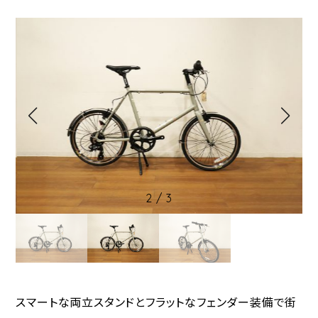
2
/
3
スマートな両立スタンドとフラットなフェンダー装備で街