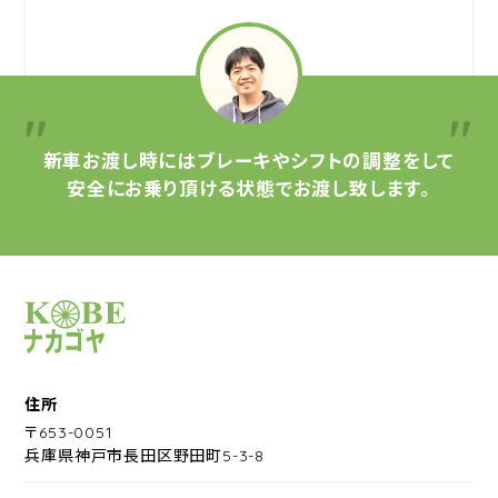
新車お渡し時には
ブレーキやシフトの調整をして
安全にお乗り頂ける状態で
お渡し致します。
サイクルショップナカゴヤ
住所
〒653-0051
兵庫県神戸市長田区野田町5-3-8