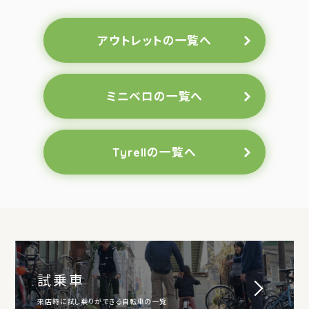
アウトレットの一覧へ
ミニベロの一覧へ
Tyrellの一覧へ
試乗車
来店時に試し乗りができる自転車の一覧