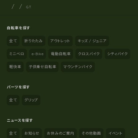
サイクルショップナカゴヤ
サイト内の現在地
GT
自転車を探す
全て
折りたたみ
アウトレット
キッズ / ジュニア
ミニベロ
e-Bike
電動自転車
クロスバイク
シティバイク
軽快車
子供乗せ自転車
マウンテンバイク
パーツを探す
全て
グリップ
ニュースを探す
全て
お知らせ
お休みのご案内
その他動画
イベント