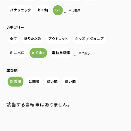
パナソニック
birdy
GT
…
全て表示
カテゴリー
全て
折りたたみ
アウトレット
キッズ / ジュニア
ミニベロ
e-Bike
電動自転車
…
全て表示
並び順
新着順
公開順
安い順
高い順
該当する自転車はありません。