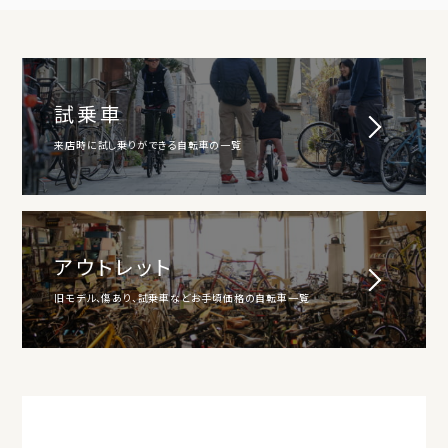
試乗車
来店時に試し乗りができる自転車の一覧
アウトレット
旧モデル、傷あり、試乗車などお手頃価格の自転車一覧