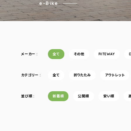
e-Bike
メーカー
全て
その他
RITEWAY
カテゴリー
全て
折りたたみ
アウトレット
並び順
新着順
公開順
安い順