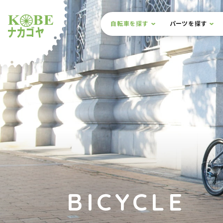
本文までスキップ
サイト内メニュー
自転車を探す
パーツを探す
ルショップナカゴヤ
BICYCLE