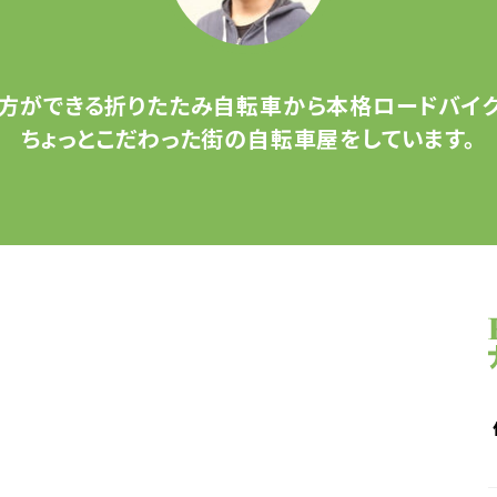
方ができる
折りたたみ自転車から
本格ロードバイク
ちょっとこだわった
街の自転車屋をしています。