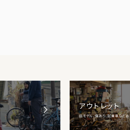
アウトレット
旧モデル、傷あり、試乗車など