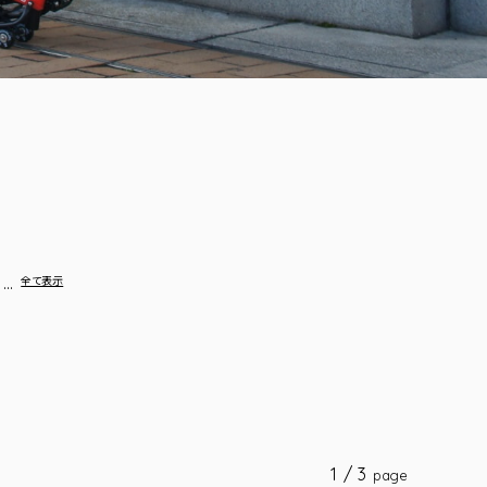
…
全て表示
1 / 3
page