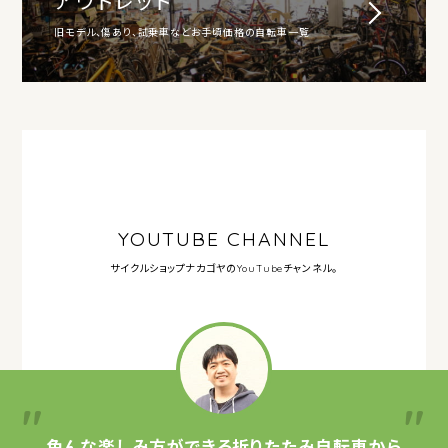
アウトレット
旧モデル、傷あり、試乗車などお手頃価格の自転車一覧
YOUTUBE CHANNEL
サイクルショップナカゴヤの
YouTubeチャンネル。
色んな楽しみ方ができる
折りたたみ自転車から