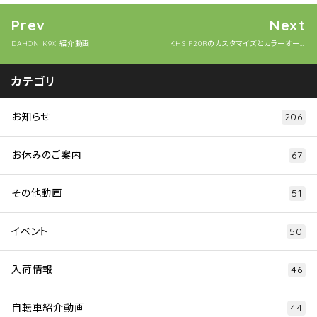
Prev
Next
DAHON K9X 紹介動画
KHS F20Rのカスタマイズとカラーオーダー
カテゴリ
お知らせ
206
お休みのご案内
67
その他動画
51
イベント
50
入荷情報
46
自転車紹介動画
44