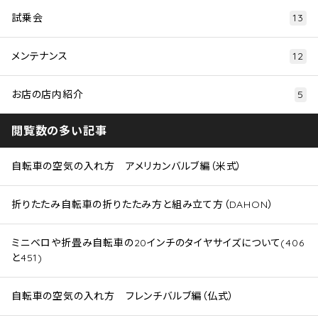
試乗会
13
メンテナンス
12
お店の店内紹介
5
閲覧数の多い記事
自転車の空気の入れ方 アメリカンバルブ編（米式）
折りたたみ自転車の折りたたみ方と組み立て方（DAHON）
ミニベロや折畳み自転車の20インチのタイヤサイズについて(406
と451)
自転車の空気の入れ方 フレンチバルブ編（仏式）