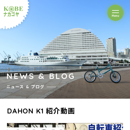
を開閉
Menu
クルショップナカゴヤ
NEWS & BLOG
ニュース & ブログ
DAHON K1 紹介動画