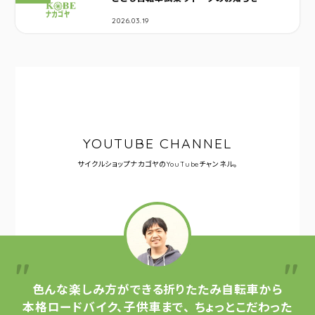
2026.03.19
YOUTUBE CHANNEL
サイクルショップナカゴヤの
YouTubeチャンネル。
色んな楽しみ方ができる
折りたたみ自転車から
本格ロードバイク、子供車まで、
ちょっとこだわった