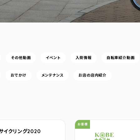
その他動画
イベント
入荷情報
自転車紹介動画
おでかけ
メンテナンス
お店の店内紹介
カテゴリ：
お客様
イクリング2020