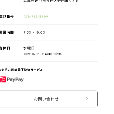
兵庫県神戸市長田区野田町5-3-8
電話番号
078-739-3399
営業時間
9:30
-
19:00
定休日
水曜日
※8月13日(木)、14日(金) も休業。
お支払い可能電子決済サービス
PayPay
お問い合わせ