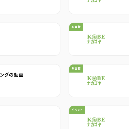
カテゴリ：
お客様
カテゴリ：
お客様
ングの動画
カテゴリ：
イベント