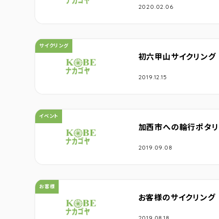
2020.02.06
カテゴリ：
サイクリング
初六甲山サイクリング
2019.12.15
カテゴリ：
イベント
加西市への輪行ポタリ
2019.09.08
カテゴリ：
お客様
お客様のサイクリング
2019.08.18