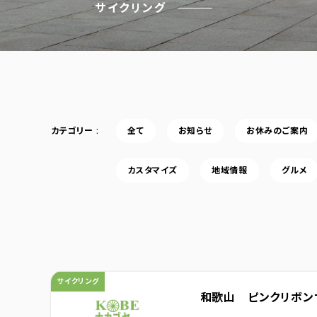
サイクリング
カテゴリー
全て
お知らせ
お休みのご案内
カスタマイズ
地域情報
グルメ
カテゴリ：
サイクリング
和歌山 ピンクリボンサ