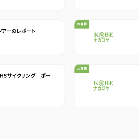
カテゴリ：
お客様
ツアーのレポート
カテゴリ：
お客様
HSサイクリング ポー