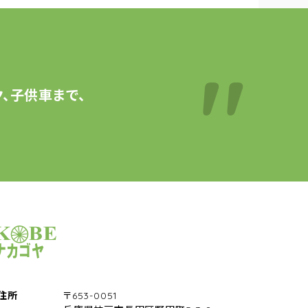
、子供車まで、
サイクルショップナカゴヤ
住所
〒653-0051