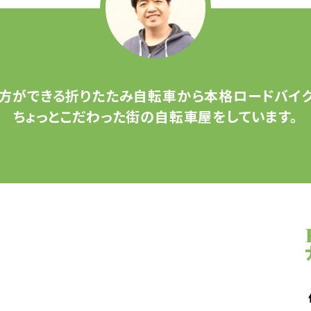
方ができる
折りたたみ自転車から
本格ロードバイク
ちょっとこだわった
街の自転車屋をしています。