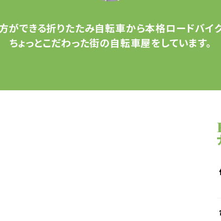
方ができる
折りたたみ自転車から
本格ロードバイク
ちょっとこだわった
街の自転車屋をしています。