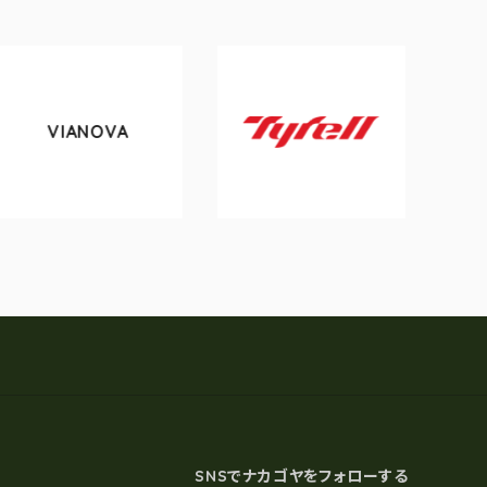
OVA
tokyobike
Tyrell
SNSでナカゴヤをフォローする