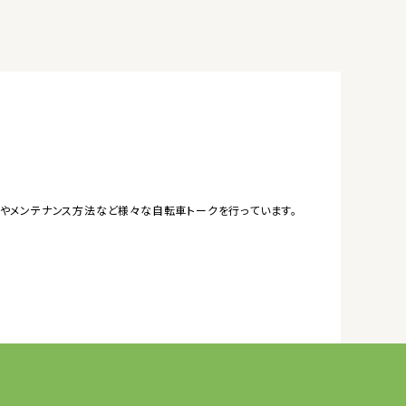
やメンテナンス方法など様々な自転車トークを行っています。