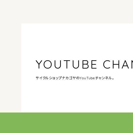
YOUTUBE CHA
サイクルショップナカゴヤの
YouTubeチャンネル。