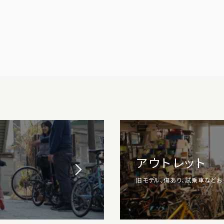
アウトレット
旧モデル、傷あり、試乗車など