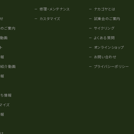
修理・メンテナンス
ナカゴヤとは
せ
カスタマイズ
試乗会のご案内
みのご案内
サイクリング
他動画
よくある質問
ト
オンラインショップ
情報
お問い合わせ
車紹介動画
プライバシーポリシー
情報
様
立ち情報
マイズ
情報
かけ