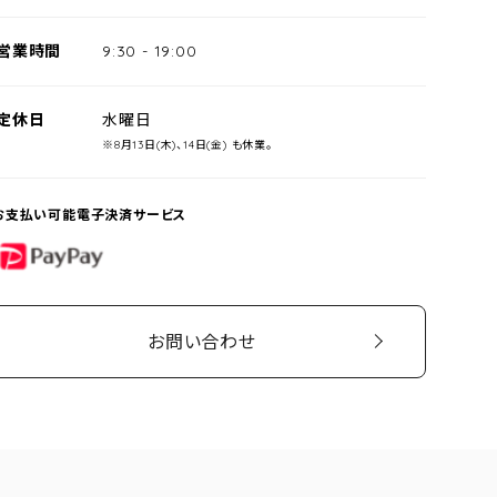
営業時間
9:30
-
19:00
定休日
水曜日
※8月13日(木)、14日(金) も休業。
お支払い可能電子決済サービス
PayPay
お問い合わせ