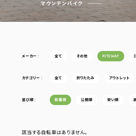
マウンテンバイク
メーカー
全て
その他
RITEWAY
カテゴリー
全て
折りたたみ
アウトレット
並び順
新着順
公開順
安い順
該当する自転車はありません。