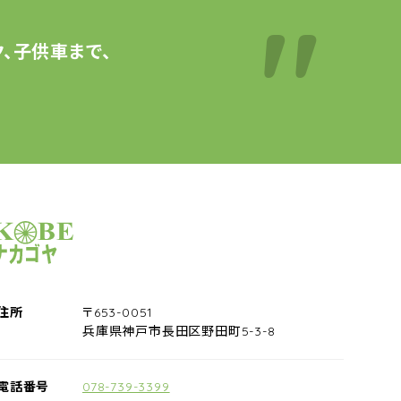
、子供車まで、
サイクルショップナカゴヤ
住所
〒653-0051
兵庫県神戸市長田区野田町5-3-8
電話番号
078-739-3399