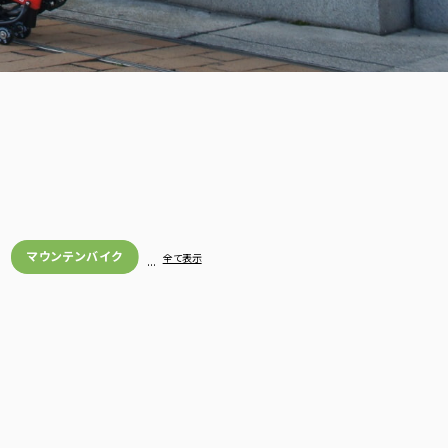
マウンテンバイク
…
全て表示