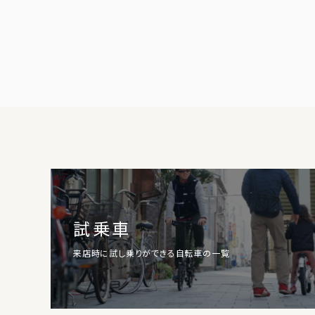
試乗車
来店時に試し乗りができる自転車の一覧