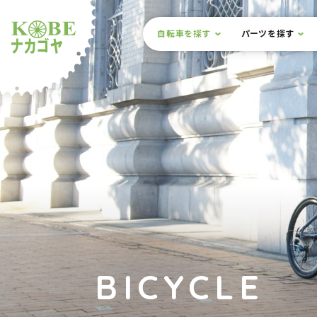
本文までスキップ
サイト内メニュー
自転車を探す
パーツを探す
ルショップナカゴヤ
BICYCLE