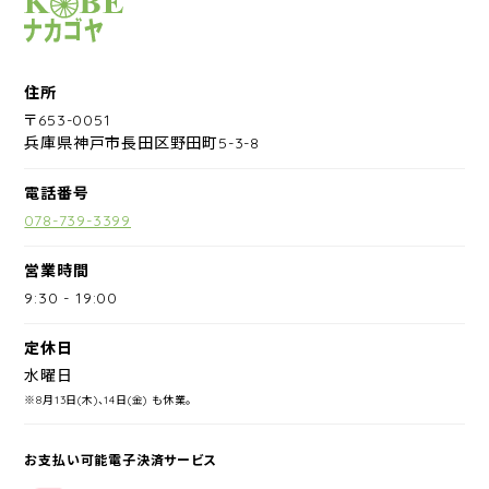
サイクルショップナカゴヤ
住所
〒653-0051
兵庫県神戸市長田区野田町5-3-8
電話番号
078-739-3399
営業時間
9:30
-
19:00
定休日
水曜日
※8月13日(木)、14日(金) も休業。
お支払い可能電子決済サービス