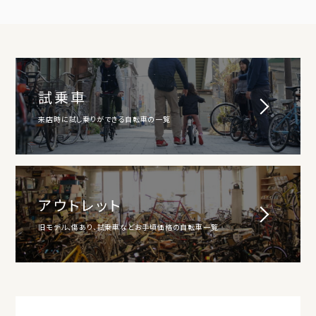
試乗車
来店時に試し乗りができる自転車の一覧
アウトレット
旧モデル、傷あり、試乗車などお手頃価格の自転車一覧