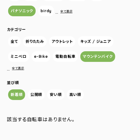
パナソニック
birdy
…
全て表示
カテゴリー
全て
折りたたみ
アウトレット
キッズ / ジュニア
ミニベロ
e-Bike
電動自転車
マウンテンバイク
…
全て表示
並び順
新着順
公開順
安い順
高い順
該当する自転車はありません。