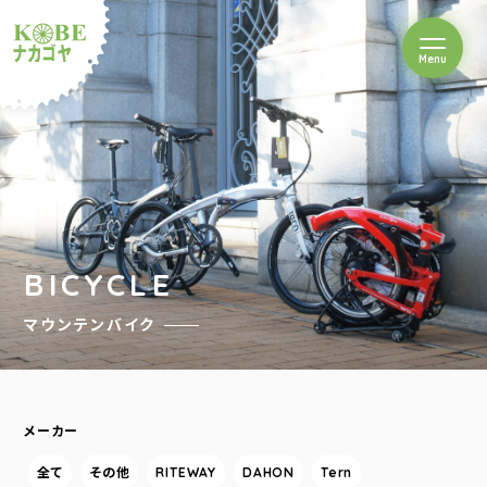
を開閉
Menu
クルショップナカゴヤ
BICYCLE
マウンテンバイク
メーカー
全て
その他
RITEWAY
DAHON
Tern