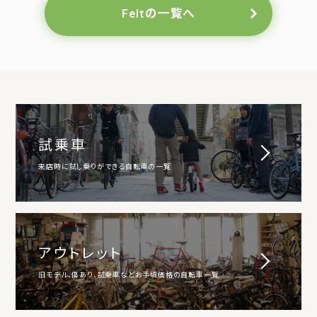
Feltの一覧へ
試乗車
来店時に試し乗りができる自転車の一覧
アウトレット
旧モデル、傷あり、試乗車などお手頃価格の自転車一覧