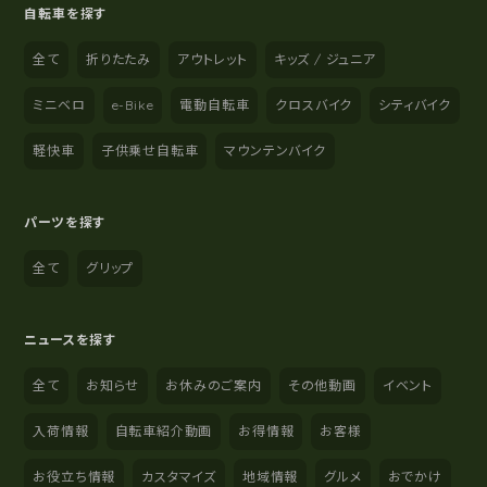
自転車を探す
全て
折りたたみ
アウトレット
キッズ / ジュニア
ミニベロ
e-Bike
電動自転車
クロスバイク
シティバイク
軽快車
子供乗せ自転車
マウンテンバイク
パーツを探す
全て
グリップ
ニュースを探す
全て
お知らせ
お休みのご案内
その他動画
イベント
入荷情報
自転車紹介動画
お得情報
お客様
お役立ち情報
カスタマイズ
地域情報
グルメ
おでかけ