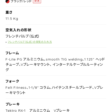
ブラック/レッド
完売
重さ
11.5 Kg
空気入れの形状
フレンチバルブ（仏式）
»
フレンチバルブ（仏式）の空気の入れ方
フレーム
F-Lite PG アルミニウム、smooth TIG welding、1.125" ヘッド
チューブ、Vブレーキマウント、 インターナルケーブルルーティン
グ
フォーク
Felt Fitness、1-1/8" コラム、ハイテンスチールブレード、Vブレ
ーキマウント
ブレーキ
Tektro RX-1 アルミニウム Vブレーキ