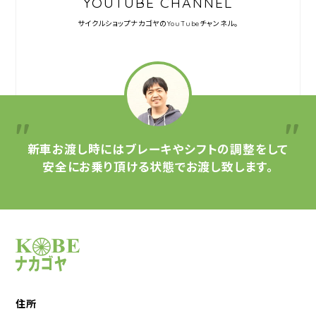
YOUTUBE CHANNEL
サイクルショップナカゴヤの
YouTubeチャンネル。
新車お渡し時には
ブレーキやシフトの調整をして
安全にお乗り頂ける状態で
お渡し致します。
サイクルショップナカゴヤ
住所