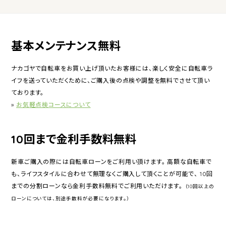
基本メンテナンス無料
ナカゴヤで自転車をお買い上げ頂いたお客様には、楽しく安全に自転車ラ
イフを送っていただくために、ご購入後の点検や調整を無料でさせて頂い
ております。
»
お気軽点検コースについて
10回まで金利手数料無料
新車ご購入の際には自転車ローンをご利用い頂けます。 高額な自転車で
も、ライフスタイルに合わせて無理なくご購入して頂くことが可能で、 10回
までの分割ローンなら金利手数料無料でご利用いただけます。
（10回以上の
ローンについては、別途手数料が必要になります。）