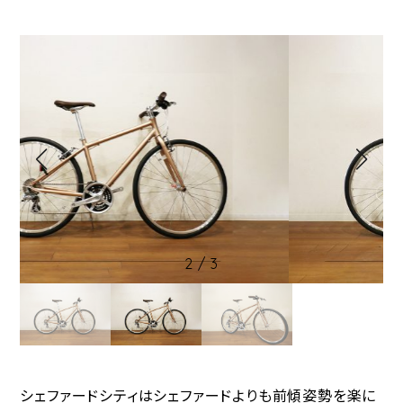
2
/
3
シェファードシティはシェファードよりも前傾姿勢を楽に