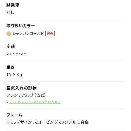
試乗車
なし
取り扱いカラー
シャンパンゴールド
完売
変速
24 Speed
重さ
10.9 Kg
空気入れの形状
フレンチバルブ（仏式）
»
フレンチバルブ（仏式）の空気の入れ方
フレーム
Niauデザイン スローピング 6061アルミ合金