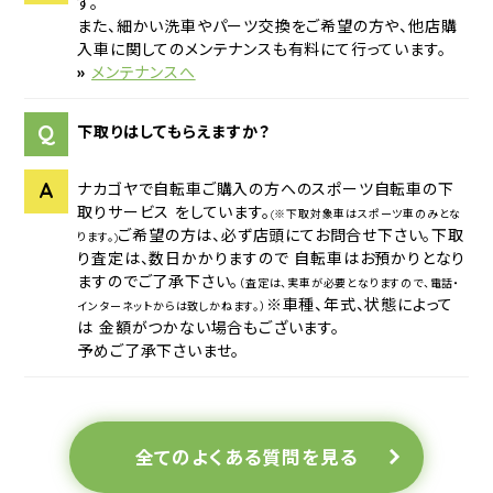
す。
また、細かい洗車やパーツ交換をご希望の方や、他店購
入車に関してのメンテナンスも有料にて行っています。
»
メンテナンスへ
Q
下取りはしてもらえますか？
A
ナカゴヤで自転車ご購入の方へのスポーツ自転車の下
取りサービス をしています。
(※下取対象車はスポーツ車のみとな
ご希望の方は、必ず店頭にてお問合せ下さい。
下取
ります。)
り査定は、数日かかりますので 自転車はお預かりとなり
ますのでご了承下さい。
（査定は、実車が必要となりますので、電話・
※車種、年式、状態によって
インターネットからは致しかねます。）
は 金額がつかない場合もございます。
予めご了承下さいませ。
全てのよくある質問を見る