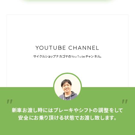
YOUTUBE CHANNEL
サイクルショップナカゴヤの
YouTubeチャンネル。
新車お渡し時には
ブレーキやシフトの調整をして
安全にお乗り頂ける状態で
お渡し致します。