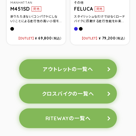
MANHATTAN
その他
M451SD
FELUCA
完売
完売
折りたたまない（コンパクトにしな
スタイリッシュなだけではなくロード
い）ことによる走行性の高い小径モ...
バイクに匹敵する走行性能をお楽...
Flat Black(サイズ460)
GIOS BLUE(サイズ480)
BLACK(サイズ510)
69,800
79,200
OUTLET
¥
（税込）
OUTLET
¥
（税込）
アウトレットの一覧へ
クロスバイクの一覧へ
RITEWAYの一覧へ