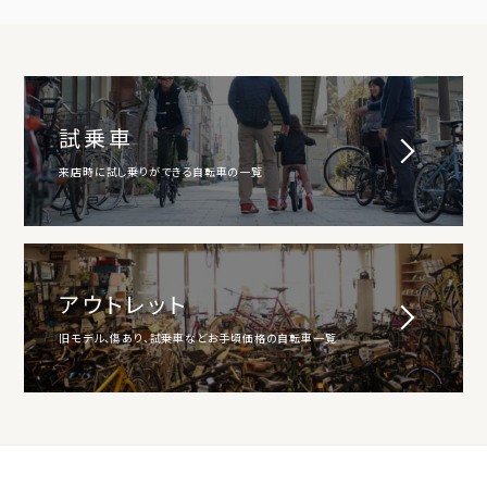
試乗車
来店時に試し乗りができる自転車の一覧
アウトレット
旧モデル、傷あり、試乗車などお手頃価格の自転車一覧