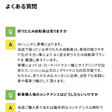
よくある質問
Q
折りたたみ自転車は走りますか
A
はい。しかし車種によります。
当店で扱っている折りたたみ自転車は、車体の軽さやギ
ア比が大きい事により よく走る折りたたみ自転車ブラン
ドを 厳選し揃えています。
車種によっては、ロードバイクと一緒にサイクリングが出
来たり、100km以上のロングライドにも対応可能です。
もちろん、折りたたみもカンタンに出来、女性でも気軽に
車や電車で輪行して頂けます。
Q
新車購入後のメンテナンスはどうしたらいいですか
A
当店ご購入車であれば基本的なメンテナンスは無料で