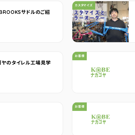
カテゴリ：
カスタマイズ
BROOKSサドルのご紹
カテゴリ：
お客様
ゴヤのタイレル工場見学
カテゴリ：
お客様