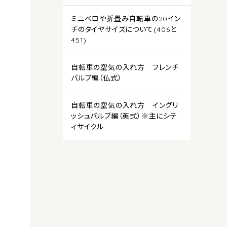
ミニベロや折畳み自転車の20イン
チのタイヤサイズについて(406と
451)
自転車の空気の入れ方 フレンチ
バルブ編（仏式）
自転車の空気の入れ方 イングリ
ッシュバルブ編（英式）※主にシテ
ィサイクル