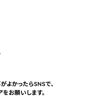
。
がよかったらSNSで、
アをお願いします。