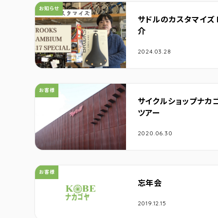
カテゴリ：
お知らせ
サドルのカスタマイズ 
介
2024.03.28
カテゴリ：
お客様
サイクルショップナカ
ツアー
2020.06.30
カテゴリ：
お客様
忘年会
2019.12.15