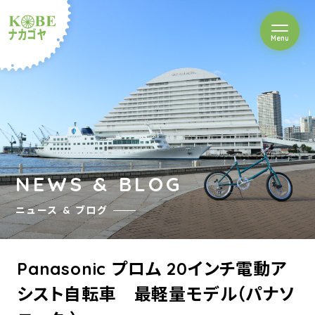
を開閉
Menu
クルショップナカゴヤ
NEWS & BLOG
ニュース & ブログ
Panasonic プロム 20インチ電動ア
シスト自転車 最軽量モデル（パナソ