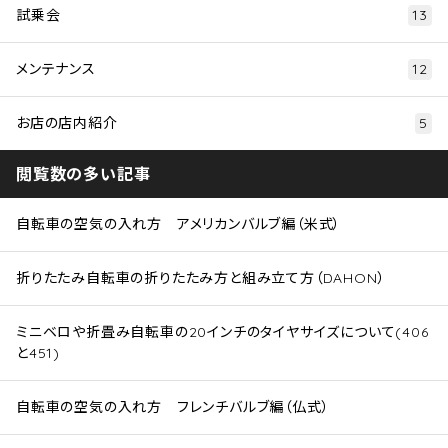
試乗会
13
メンテナンス
12
お店の店内紹介
5
閲覧数の多い記事
自転車の空気の入れ方 アメリカンバルブ編（米式）
折りたたみ自転車の折りたたみ方と組み立て方（DAHON）
ミニベロや折畳み自転車の20インチのタイヤサイズについて(406
と451)
自転車の空気の入れ方 フレンチバルブ編（仏式）