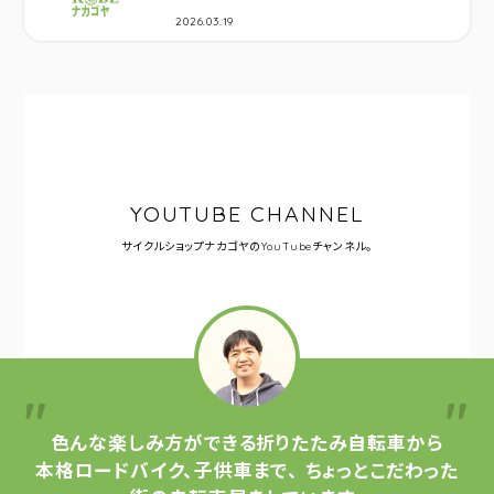
2026.03.19
YOUTUBE CHANNEL
サイクルショップナカゴヤの
YouTubeチャンネル。
色んな楽しみ方ができる
折りたたみ自転車から
本格ロードバイク、子供車まで、
ちょっとこだわった