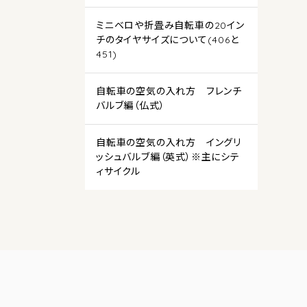
ミニベロや折畳み自転車の20イン
チのタイヤサイズについて(406と
451)
自転車の空気の入れ方 フレンチ
バルブ編（仏式）
自転車の空気の入れ方 イングリ
ッシュバルブ編（英式）※主にシテ
ィサイクル