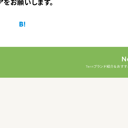
アをお願いします。
Twitter
Facebook
はてなブックマーク
Pocket
N
Ternブランド紹介＆おす