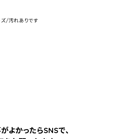
キズ/汚れありです
！
がよかったらSNSで、