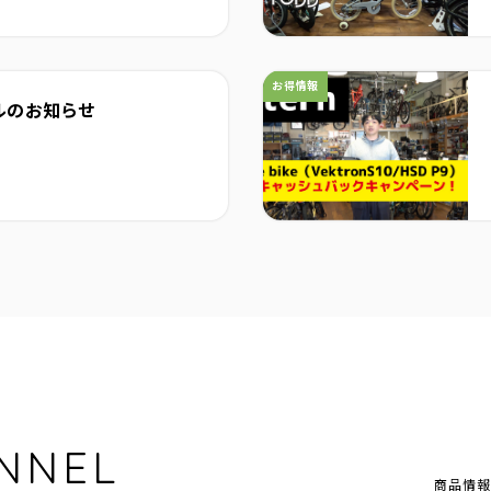
カテゴリ：
お得情報
ルのお知らせ
NNEL
商品情報