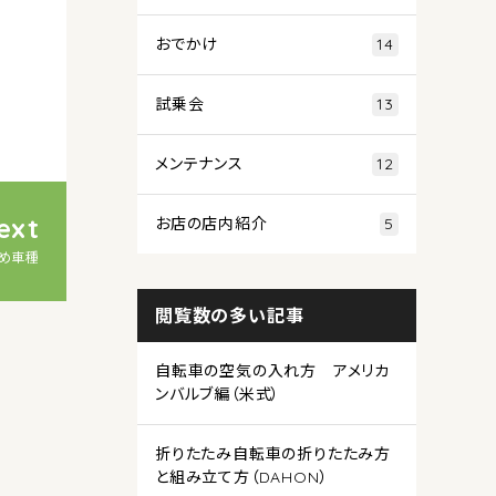
おでかけ
14
試乗会
13
メンテナンス
12
ext
お店の店内紹介
5
すめ車種
閲覧数の多い記事
自転車の空気の入れ方 アメリカ
ンバルブ編（米式）
折りたたみ自転車の折りたたみ方
と組み立て方（DAHON）