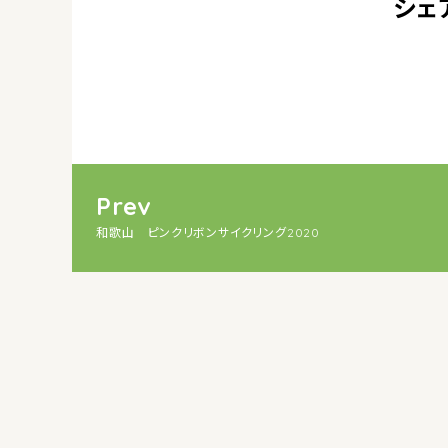
シェ
Prev
和歌山 ピンクリボンサイクリング2020