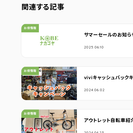
関連する記事
カテゴリ：
お得情報
サマーセールのお知ら
2025.06.10
カテゴリ：
お得情報
viviキャッシュバック
2024.06.02
カテゴリ：
お得情報
アウトレット自転車紹
2024.04.23