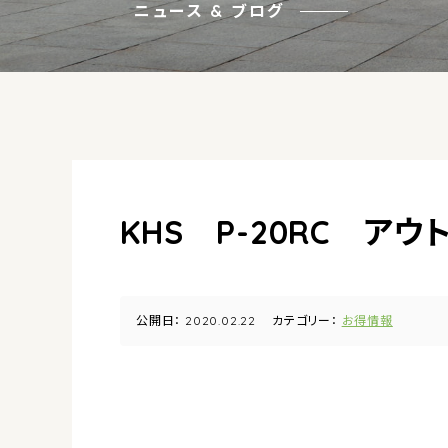
ニュース & ブログ
KHS P-20RC ア
公開日：
2020.02.22
カテゴリー：
お得情報