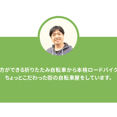
方ができる
折りたたみ自転車から
本格ロードバイク
ちょっとこだわった
街の自転車屋をしています。