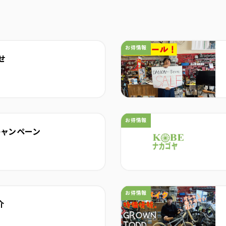
カテゴリ：
お得情報
せ
カテゴリ：
お得情報
キャンペーン
カテゴリ：
お得情報
介