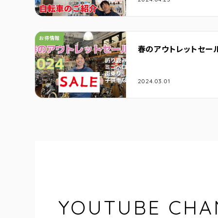
カテゴリ：
お得情報
春のアウトレットセー
2024.03.01
YOUTUBE CHA