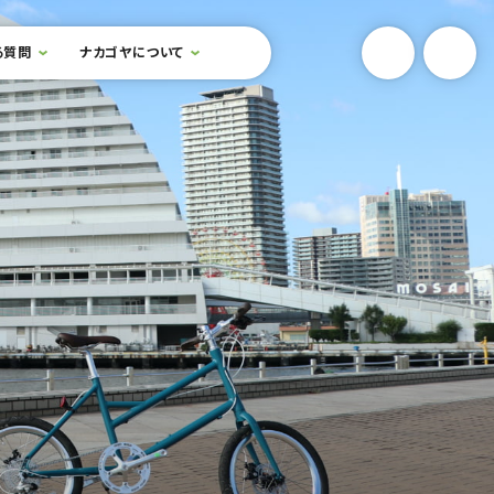
YouTube
Onlin
る質問
ナカゴヤについて
検索フォームを開閉する