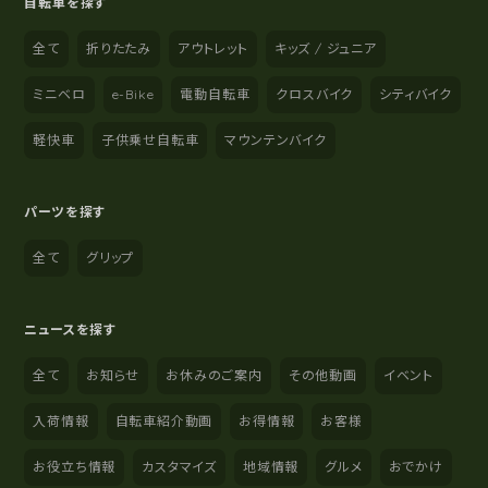
自転車を探す
全て
折りたたみ
アウトレット
キッズ / ジュニア
ミニベロ
e-Bike
電動自転車
クロスバイク
シティバイク
軽快車
子供乗せ自転車
マウンテンバイク
パーツを探す
全て
グリップ
ニュースを探す
全て
お知らせ
お休みのご案内
その他動画
イベント
入荷情報
自転車紹介動画
お得情報
お客様
お役立ち情報
カスタマイズ
地域情報
グルメ
おでかけ