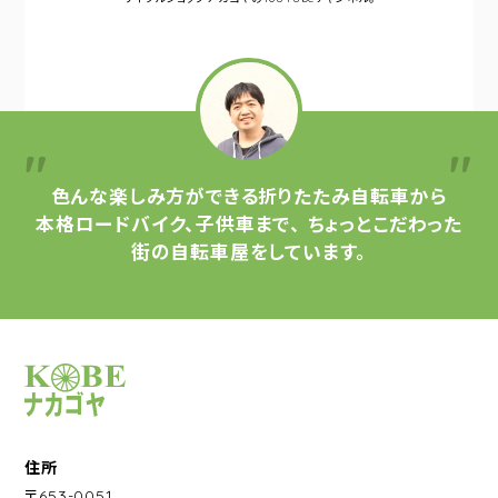
色んな楽しみ方ができる
折りたたみ自転車から
本格ロードバイク、子供車まで、
ちょっとこだわった
街の自転車屋をしています。
サイクルショップナカゴヤ
住所
〒653-0051