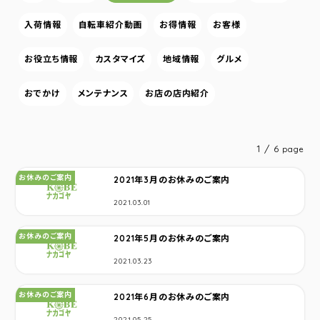
入荷情報
自転車紹介動画
お得情報
お客様
お役立ち情報
カスタマイズ
地域情報
グルメ
おでかけ
メンテナンス
お店の店内紹介
1 / 6
page
カテゴリ：
お休みのご案内
2021年3月のお休みのご案内
2021.03.01
カテゴリ：
お休みのご案内
2021年5月のお休みのご案内
2021.03.23
カテゴリ：
お休みのご案内
2021年6月のお休みのご案内
2021.05.25