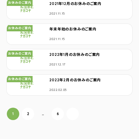
カテゴリ：
お休みのご案内
2021年12月のお休みのご案内
2021.11.15
カテゴリ：
お休みのご案内
年末年始のお休みのご案内
2021.11.15
カテゴリ：
お休みのご案内
2022年1月のお休みのご案内
2021.12.17
カテゴリ：
お休みのご案内
2022年2月のお休みのご案内
2022.02.05
投稿ナビゲーション
1
2
…
6
次へ