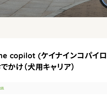
anine copilot (ケイナインコパイ
おでかけ（犬用キャリア）
動画