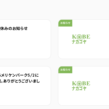
カテゴリ：
お知らせ
み休みのお知らせ
カテゴリ：
お知らせ
6メリケンパーク5/2に
。ありがとうございまし