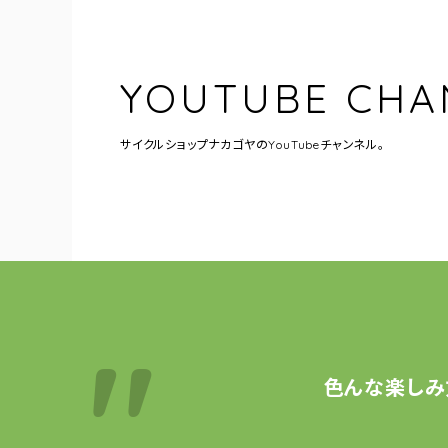
YOUTUBE CHA
サイクルショップナカゴヤの
YouTubeチャンネル。
色んな楽しみ