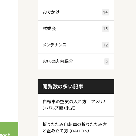
おでかけ
14
試乗会
13
メンテナンス
12
お店の店内紹介
5
閲覧数の多い記事
自転車の空気の入れ方 アメリカ
ンバルブ編（米式）
折りたたみ自転車の折りたたみ方
と組み立て方（DAHON）
ext