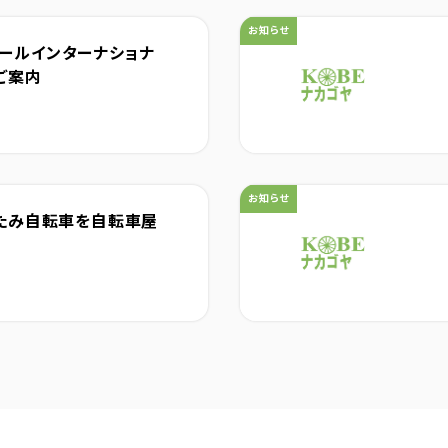
カテゴリ：
お知らせ
ピーアールインターナショナ
ご案内
カテゴリ：
お知らせ
 折りたたみ自転車を自転車屋