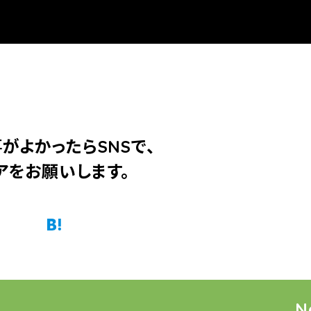
がよかったらSNSで、
アをお願いします。
Twitter
Facebook
はてなブックマーク
Pocket
N