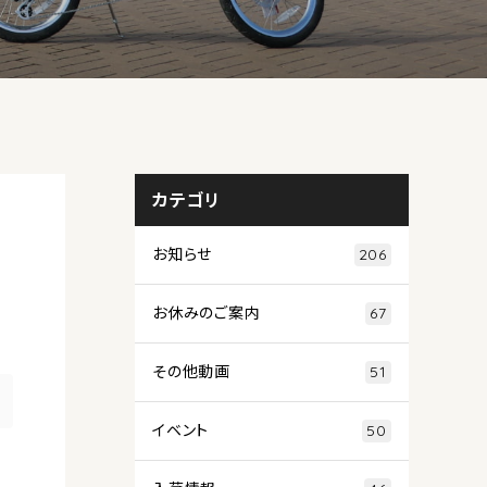
カテゴリ
ロ
お知らせ
206
お休みのご案内
67
その他動画
51
イベント
50