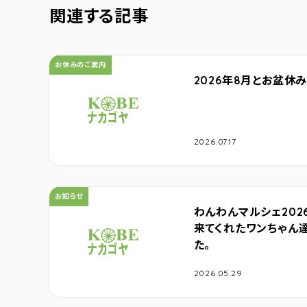
関連する記事
カテゴリ：
お休みのご案内
2026年8月とお盆休
2026.07.17
カテゴリ：
お知らせ
わんわんマルシェ202
来てくれたワンちゃん達
た。
2026.05.29