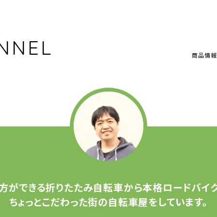
NNEL
商品情報
方ができる
折りたたみ自転車から
本格ロードバイク
ちょっとこだわった
街の自転車屋をしています。