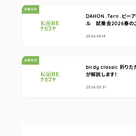
カテゴリ：
お知らせ
DAHON .Tern .
ル 試乗会2026春の
2026.04.14
カテゴリ：
お知らせ
birdy classic
が解説します！
2026.03.31