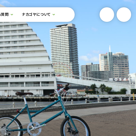
YouTube
Onlin
る質問
ナカゴヤについて
検索フォームを開閉する