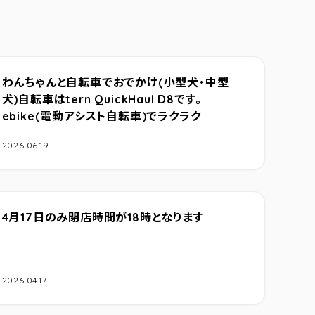
わんちゃんと自転車でおでかけ(小型犬・中型
犬)自転車はtern QuickHaul D8です。
ebike(電動アシスト自転車)でラクラク
2026.06.19
4月17日のみ閉店時間が18時となります
2026.04.17