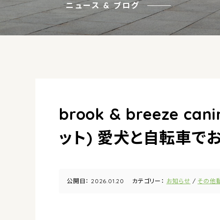
ニュース & ブログ
brook & breeze c
ット) 愛犬と自転車で
公開日：
2026.01.20
カテゴリー：
お知らせ
その他