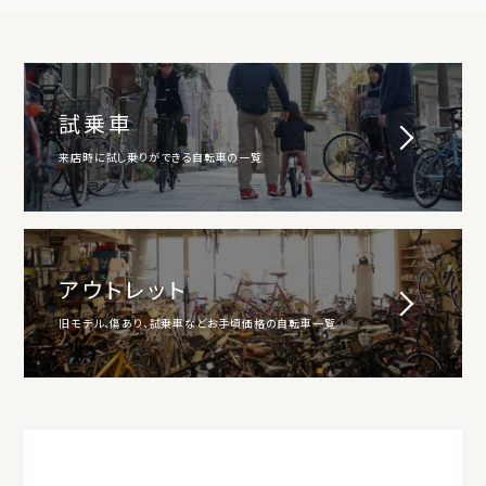
試乗車
来店時に試し乗りができる自転車の一覧
アウトレット
旧モデル、傷あり、試乗車などお手頃価格の自転車一覧