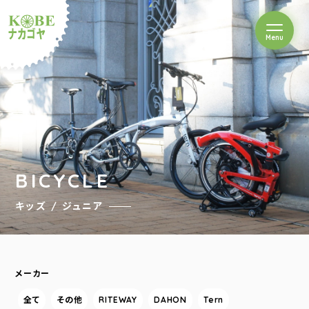
を開閉
Menu
クルショップナカゴヤ
BICYCLE
キッズ / ジュニア
メーカー
全て
その他
RITEWAY
DAHON
Tern