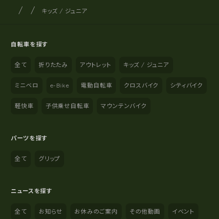
サイクルショップナカゴヤ
サイト内の現在地
キッズ / ジュニア
自転車を探す
全て
折りたたみ
アウトレット
キッズ / ジュニア
ミニベロ
e-Bike
電動自転車
クロスバイク
シティバイク
軽快車
子供乗せ自転車
マウンテンバイク
パーツを探す
全て
グリップ
ニュースを探す
全て
お知らせ
お休みのご案内
その他動画
イベント