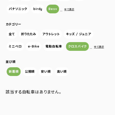
パナソニック
birdy
Besv
…
全て表示
カテゴリー
全て
折りたたみ
アウトレット
キッズ / ジュニア
ミニベロ
e-Bike
電動自転車
クロスバイク
…
全て表示
並び順
新着順
公開順
安い順
高い順
該当する自転車はありません。