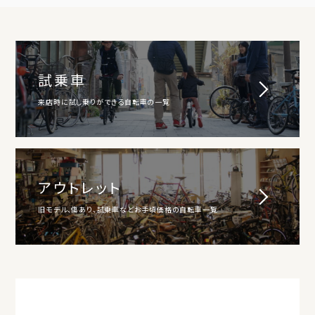
試乗車
来店時に試し乗りができる自転車の一覧
アウトレット
旧モデル、傷あり、試乗車などお手頃価格の自転車一覧