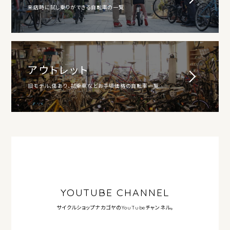
来店時に試し乗りができる自転車の一覧
アウトレット
旧モデル、傷あり、試乗車などお手頃価格の自転車一覧
YOUTUBE CHANNEL
サイクルショップナカゴヤの
YouTubeチャンネル。