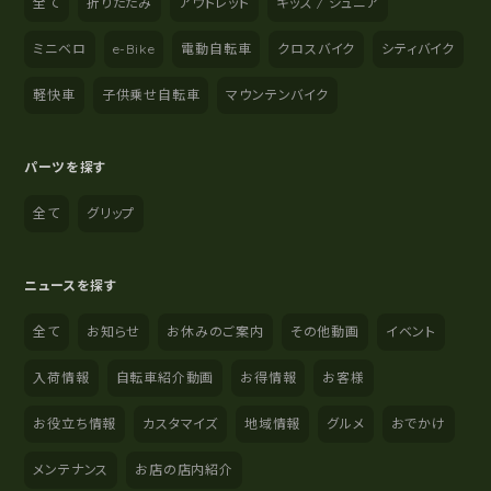
全て
折りたたみ
アウトレット
キッズ / ジュニア
ミニベロ
e-Bike
電動自転車
クロスバイク
シティバイク
軽快車
子供乗せ自転車
マウンテンバイク
パーツを探す
全て
グリップ
ニュースを探す
全て
お知らせ
お休みのご案内
その他動画
イベント
入荷情報
自転車紹介動画
お得情報
お客様
お役立ち情報
カスタマイズ
地域情報
グルメ
おでかけ
メンテナンス
お店の店内紹介