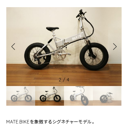
2
/
4
MATE.BIKEを象徴するシグネチャーモデル。