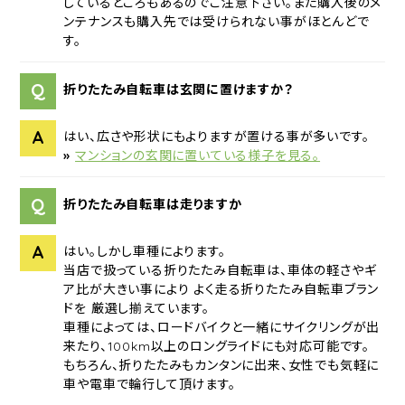
しているところもあるのでご注意下さい。また購入後のメ
ンテナンスも購入先では受けられない事がほとんどで
す。
Q
折りたたみ自転車は玄関に置けますか？
A
はい、広さや形状にもよりますが置ける事が多いです。
»
マンションの玄関に置いている様子を見る。
Q
折りたたみ自転車は走りますか
A
はい。しかし車種によります。
当店で扱っている折りたたみ自転車は、車体の軽さやギ
ア比が大きい事により よく走る折りたたみ自転車ブラン
ドを 厳選し揃えています。
車種によっては、ロードバイクと一緒にサイクリングが出
来たり、100km以上のロングライドにも対応可能です。
もちろん、折りたたみもカンタンに出来、女性でも気軽に
車や電車で輪行して頂けます。