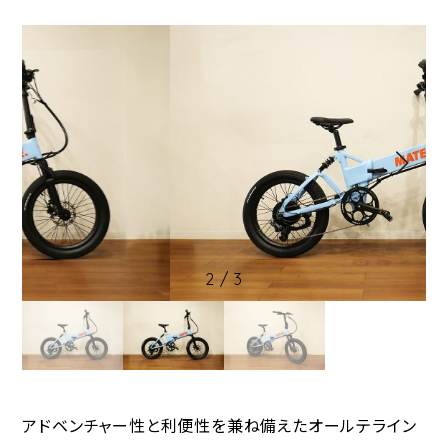
2
/
3
アドベンチャー性と利便性を兼ね備えたオールテライン