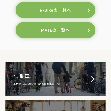
e-Bikeの一覧へ
MATEの一覧へ
試乗車
来店時に試し乗りができる自転車の一覧