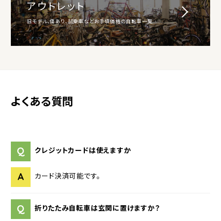
アウトレット
旧モデル、傷あり、試乗車などお手頃価格の自転車一覧
よくある質問
Q
クレジットカードは使えますか
A
カード決済可能です。
Q
折りたたみ自転車は玄関に置けますか？