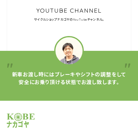
YOUTUBE CHANNEL
サイクルショップナカゴヤの
YouTubeチャンネル。
新車お渡し時には
ブレーキやシフトの調整をして
安全にお乗り頂ける状態で
お渡し致します。
サイクルショップナカゴヤ