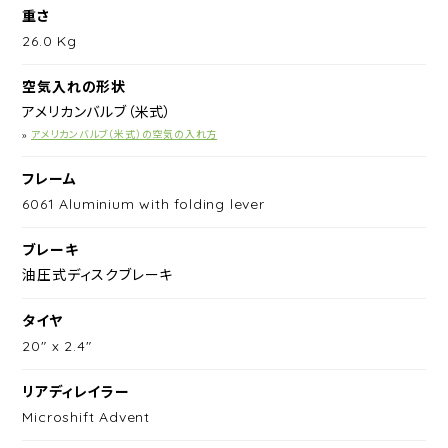
重さ
26.0 Kg
空気入れの形状
アメリカンバルブ（米式）
»
アメリカンバルブ（米式）の空気の入れ方
フレーム
6061 Aluminium with folding lever
ブレーキ
油圧式ディスクブレーキ
タイヤ
20" x 2.4"
リアディレイラー
Microshift Advent