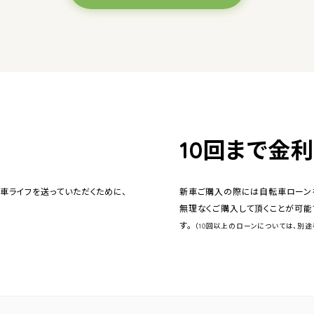
10回まで金
車ライフを送っていただくために、
新車ご購入の際には自転車ローンを
無理なくご購入して頂くことが可能
す。
（10回以上のローンについては、別