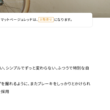
、マットベージュレッドは、
になります。
お取寄せ
い、シンプルでずっと変わらない、ふつうで特別な自
プを握れるように、またブレーキをしっかりとかけられ
を採用