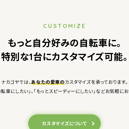
CUSTOMIZE
もっと自分好みの自転車に。
特別な1台にカスタマイズ可能。
ナカゴヤでは、
あなたの愛車の
カスタマイズを
承っております。
転車にしたい」、
「もっとスピーディーにしたい」など
お気軽にお
カスタマイズについて