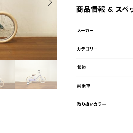
商品情報 & スペ
メーカー
カテゴリー
状態
試乗車
取り扱いカラー