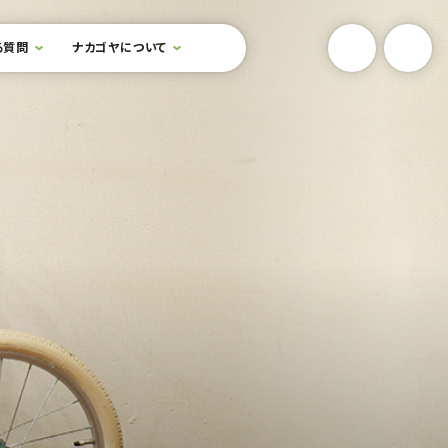
YouTube
Onlin
る質問
ナカゴヤについて
検索フォームを開閉する