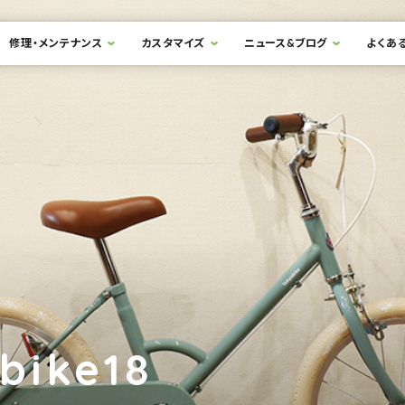
修理・メンテナンス
カスタマイズ
ニュース&ブログ
よくあ
obike18