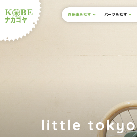
本文までスキップ
サイト内メニュー
自転車を探す
パーツを探す
ルショップナカゴヤ
little toky