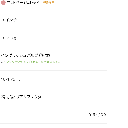
マットベージュレッド
お取寄せ
18インチ
10.2 Kg
イングリッシュバルブ（英式）
»
イングリッシュバルブ（英式）の空気の入れ方
18×1.75HE
補助輪・リアリフレクター
¥ 34,100