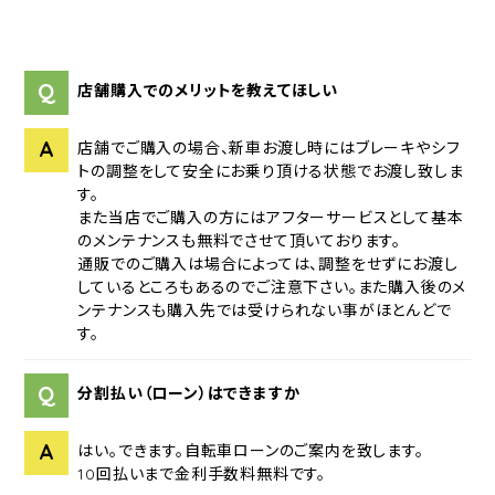
Q
店舗購入でのメリットを教えてほしい
A
店舗でご購入の場合、新車お渡し時にはブレーキやシフ
トの調整をして安全にお乗り頂ける状態でお渡し致しま
す。
また当店でご購入の方にはアフターサービスとして基本
のメンテナンスも無料でさせて頂いております。
通販でのご購入は場合によっては、調整をせずにお渡し
しているところもあるのでご注意下さい。また購入後のメ
ンテナンスも購入先では受けられない事がほとんどで
す。
Q
分割払い（ローン）はできますか
A
はい。できます。自転車ローンのご案内を致します。
10回払いまで金利手数料無料です。