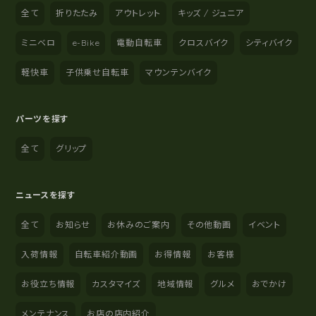
全て
折りたたみ
アウトレット
キッズ / ジュニア
ミニベロ
e-Bike
電動自転車
クロスバイク
シティバイク
軽快車
子供乗せ自転車
マウンテンバイク
パーツを探す
全て
グリップ
ニュースを探す
全て
お知らせ
お休みのご案内
その他動画
イベント
入荷情報
自転車紹介動画
お得情報
お客様
お役立ち情報
カスタマイズ
地域情報
グルメ
おでかけ
メンテナンス
お店の店内紹介