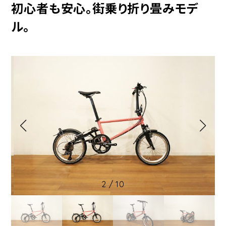
初心者も安心。街乗り折り畳みモデ
ル。
2
/
10