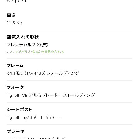
８ Speed
重さ
11.5 Kg
空気入れの形状
フレンチバルブ（仏式）
»
フレンチバルブ（仏式）の空気の入れ方
フレーム
クロモリ（TW4130）フォールディング
フォーク
Tyrell IVE アルミブレード フォールディング
シートポスト
Tyrell φ33.9 L=530mm
ブレーキ