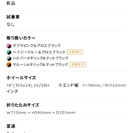
新品
試乗車
なし
取り扱いカラー
サクラピンク＆グロスブラック
ヘイジーブルー＆グロスブラック
お取寄せ
シルバーメタリック＆マットブラック
マルーンメタリック＆マットブラック
お取寄せ
ホイールサイズ
18"(355x24),24/28H ※エンド幅 F=74mm／R=120mm
インチ
折りたたみサイズ
W710mm × H590mm × D330mm
変速