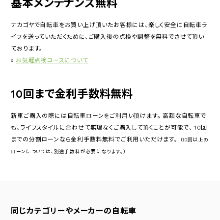
基本メンテナンス無料
ナカゴヤで自転車をお買い上げ頂いたお客様には、楽しく安全に自転車ラ
イフを送っていただくために、ご購入後の点検や調整を無料でさせて頂い
ております。
»
お気軽点検コースについて
10回まで金利手数料無料
新車ご購入の際には自転車ローンをご利用い頂けます。 高額な自転車で
も、ライフスタイルに合わせて無理なくご購入して頂くことが可能で、 10回
までの分割ローンなら金利手数料無料でご利用いただけます。
（10回以上の
ローンについては、別途手数料が必要になります。）
同じカテゴリーやメーカーの自転車