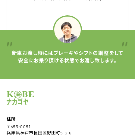
新車お渡し時には
ブレーキやシフトの調整をして
安全にお乗り頂ける状態で
お渡し致します。
サイクルショップナカゴヤ
住所
〒653-0051
兵庫県神戸市長田区野田町5-3-8