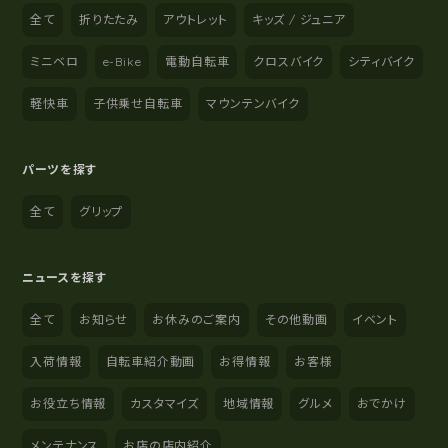
全て
折りたたみ
アウトレット
キッズ / ジュニア
ミニベロ
e-Bike
電動自転車
クロスバイク
シティバイク
軽快車
子供乗せ自転車
マウンテンバイク
パーツを探す
全て
グリップ
ニュースを探す
全て
お知らせ
お休みのご案内
その他動画
イベント
入荷情報
自転車紹介動画
お得情報
お客様
お役立ち情報
カスタマイズ
地域情報
グルメ
おでかけ
メンテナンス
お店の店内紹介