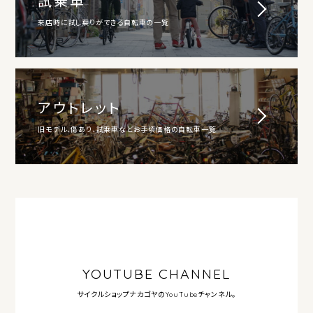
試乗車
来店時に試し乗りができる自転車の一覧
アウトレット
旧モデル、傷あり、試乗車などお手頃価格の自転車一覧
YOUTUBE CHANNEL
サイクルショップナカゴヤの
YouTubeチャンネル。