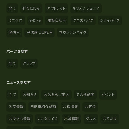
全て
折りたたみ
アウトレット
キッズ / ジュニア
ミニベロ
e-Bike
電動自転車
クロスバイク
シティバイク
軽快車
子供乗せ自転車
マウンテンバイク
パーツを探す
全て
グリップ
ニュースを探す
全て
お知らせ
お休みのご案内
その他動画
イベント
入荷情報
自転車紹介動画
お得情報
お客様
お役立ち情報
カスタマイズ
地域情報
グルメ
おでかけ