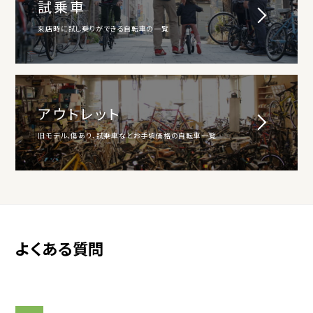
試乗車
来店時に試し乗りができる自転車の一覧
アウトレット
旧モデル、傷あり、試乗車などお手頃価格の自転車一覧
よくある質問