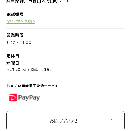
兵庫県神戸市長田区野田町5-3-8
電話番号
078-739-3399
営業時間
9:30
-
19:00
定休日
水曜日
※8月13日(木)、14日(金) も休業。
お支払い可能電子決済サービス
PayPay
お問い合わせ