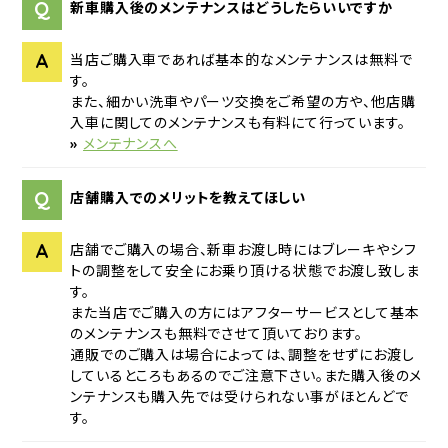
Q
新車購入後のメンテナンスはどうしたらいいですか
A
当店ご購入車であれば基本的なメンテナンスは無料で
す。
また、細かい洗車やパーツ交換をご希望の方や、他店購
入車に関してのメンテナンスも有料にて行っています。
»
メンテナンスへ
Q
店舗購入でのメリットを教えてほしい
A
店舗でご購入の場合、新車お渡し時にはブレーキやシフ
トの調整をして安全にお乗り頂ける状態でお渡し致しま
す。
また当店でご購入の方にはアフターサービスとして基本
のメンテナンスも無料でさせて頂いております。
通販でのご購入は場合によっては、調整をせずにお渡し
しているところもあるのでご注意下さい。また購入後のメ
ンテナンスも購入先では受けられない事がほとんどで
す。