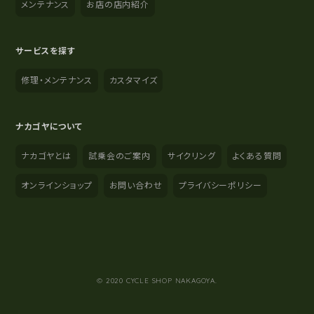
メンテナンス
お店の店内紹介
サービスを探す
修理・メンテナンス
カスタマイズ
ナカゴヤについて
ナカゴヤとは
試乗会のご案内
サイクリング
よくある質問
オンラインショップ
お問い合わせ
プライバシーポリシー
YouTube
Instagram
Facebook
© 2020 CYCLE SHOP NAKAGOYA.