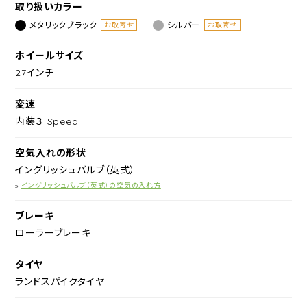
取り扱いカラー
メタリックブラック
シルバー
お取寄せ
お取寄せ
ホイールサイズ
27インチ
変速
内装３ Speed
空気入れの形状
イングリッシュバルブ（英式）
»
イングリッシュバルブ（英式）の空気の入れ方
ブレーキ
ローラーブレーキ
タイヤ
ランドスパイクタイヤ