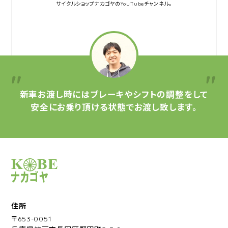
サイクルショップナカゴヤの
YouTubeチャンネル。
新車お渡し時には
ブレーキやシフトの調整をして
安全にお乗り頂ける状態で
お渡し致します。
サイクルショップナカゴヤ
住所
〒653-0051