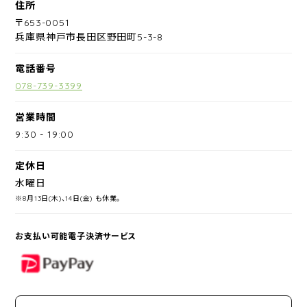
住所
〒653-0051
兵庫県神戸市長田区野田町5-3-8
電話番号
078-739-3399
営業時間
9:30
-
19:00
定休日
水曜日
※8月13日(木)、14日(金) も休業。
お支払い可能電子決済サービス
PayPay