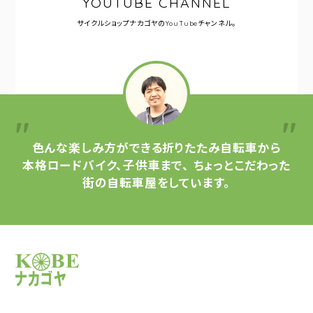
YOUTUBE CHANNEL
サイクルショップナカゴヤの
YouTubeチャンネル。
色んな楽しみ方ができる
折りたたみ自転車から
本格ロードバイク、子供車まで、
ちょっとこだわった
街の自転車屋をしています。
サイクルショップナカゴヤ