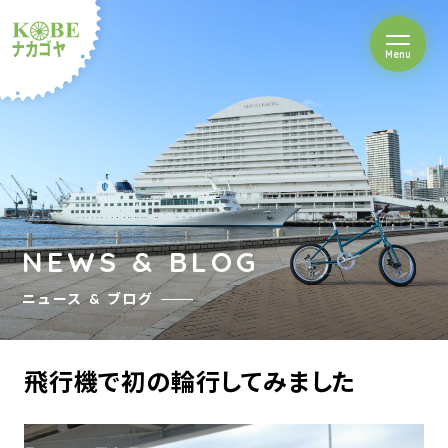
を開閉
Menu
クルショップナカゴヤ
NEWS & BLOG
ニュース & ブログ
飛行機で初の輪行してみました