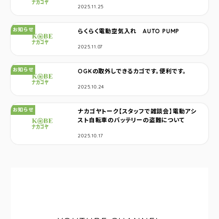
2025.11.25
カテゴリ：
お知らせ
らくらく電動空気入れ AUTO PUMP
2025.11.07
カテゴリ：
お知らせ
OGKの取外しできるカゴです。便利です。
2025.10.24
カテゴリ：
お知らせ
ナカゴヤトーク【スタッフで雑談会】電動アシ
スト自転車のバッテリーの盗難について
2025.10.17