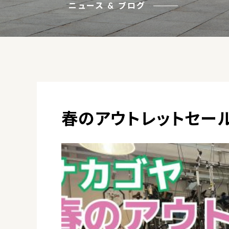
ニュース & ブログ
春のアウトレットセー