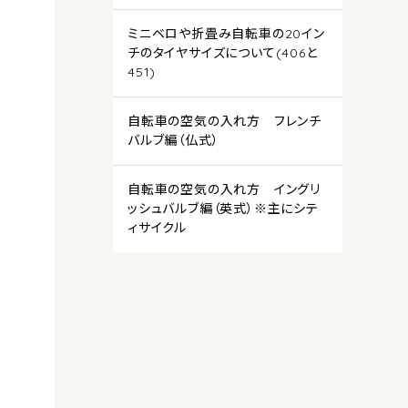
ミニベロや折畳み自転車の20イン
チのタイヤサイズについて(406と
451)
自転車の空気の入れ方 フレンチ
バルブ編（仏式）
自転車の空気の入れ方 イングリ
ッシュバルブ編（英式）※主にシテ
ィサイクル