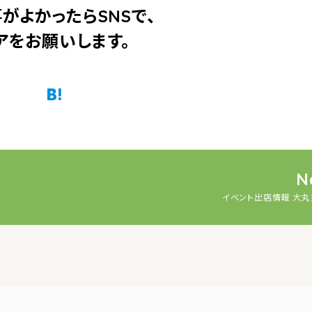
がよかったらSNSで、
アをお願いします。
Twitter
Facebook
はてなブックマーク
Pocket
N
イベント出店情報 大