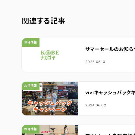
関連する記事
カテゴリ：
お得情報
サマーセールのお知ら
2025.06.10
カテゴリ：
お得情報
viviキャッシュバック
2024.06.02
カテゴリ：
お得情報