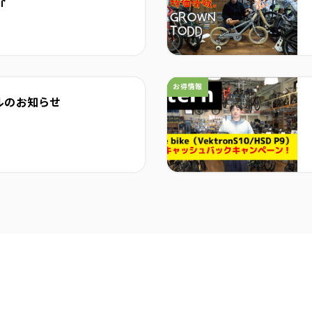
介
カテゴリ：
お得情報
ルのお知らせ