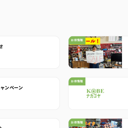
カテゴリ：
お得情報
せ
カテゴリ：
お得情報
キャンペーン
カテゴリ：
お得情報