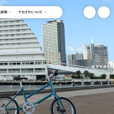
YouTube
Onlin
る質問
ナカゴヤについて
検索フォームを開閉する