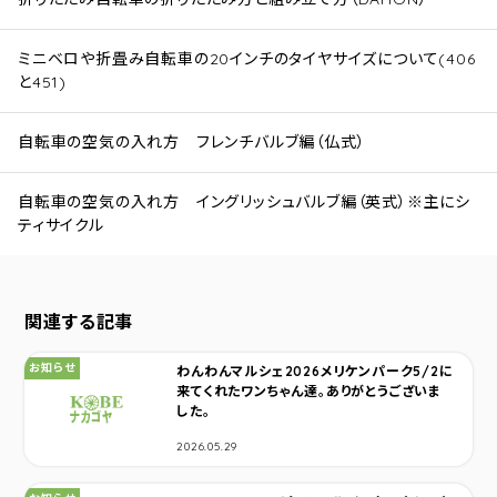
ミニベロや折畳み自転車の20インチのタイヤサイズについて(406
と451)
自転車の空気の入れ方 フレンチバルブ編（仏式）
自転車の空気の入れ方 イングリッシュバルブ編（英式）※主にシ
ティサイクル
関連する記事
カテゴリ：
お知らせ
わんわんマルシェ2026メリケンパーク5/2に
来てくれたワンちゃん達。ありがとうございま
した。
2026.05.29
カテゴリ：