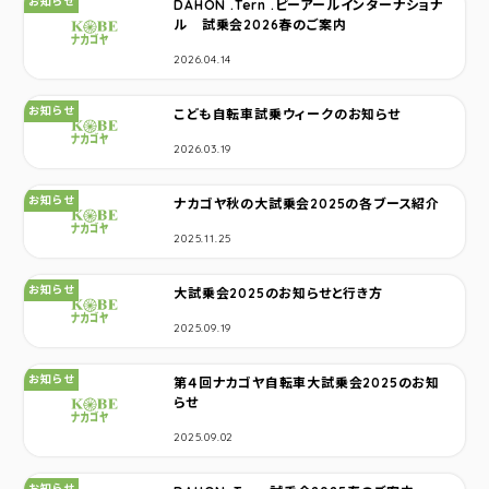
お知らせ
DAHON .Tern .ピーアールインターナショナ
ル 試乗会2026春のご案内
2026.04.14
カテゴリ：
お知らせ
こども自転車試乗ウィークのお知らせ
2026.03.19
カテゴリ：
お知らせ
ナカゴヤ秋の大試乗会2025の各ブース紹介
2025.11.25
カテゴリ：
お知らせ
大試乗会2025のお知らせと行き方
2025.09.19
カテゴリ：
お知らせ
第４回ナカゴヤ自転車大試乗会2025のお知
らせ
2025.09.02
カテゴリ：
お知らせ