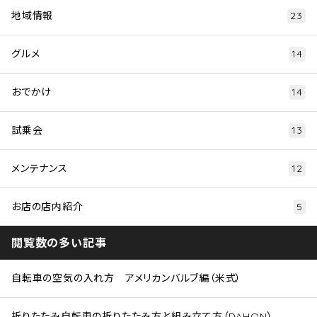
地域情報
23
グルメ
14
おでかけ
14
試乗会
13
メンテナンス
12
お店の店内紹介
5
閲覧数の多い記事
自転車の空気の入れ方 アメリカンバルブ編（米式）
折りたたみ自転車の折りたたみ方と組み立て方（DAHON）