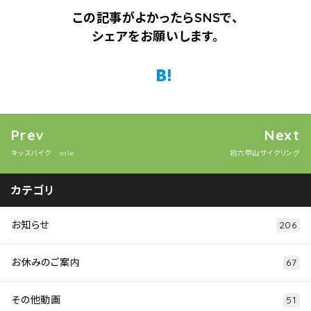
この記事がよかったらSNSで、
シェアをお願いします。
Twitter
Facebook
はてなブックマーク
Pocket
Prev
Next
キッズバイク sale
初六甲山サイクリング
カテゴリ
お知らせ
206
お休みのご案内
67
その他動画
51