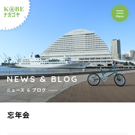
を開閉
Menu
クルショップナカゴヤ
NEWS & BLOG
ニュース & ブログ
忘年会