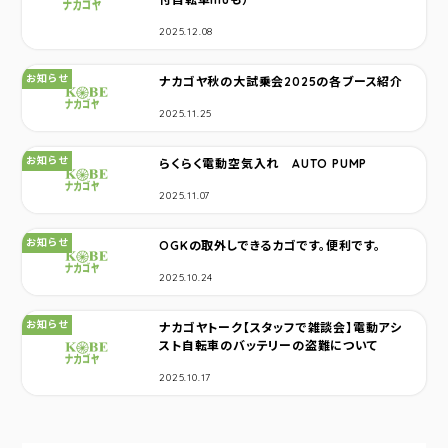
2025.12.08
カテゴリ：
お知らせ
ナカゴヤ秋の大試乗会2025の各ブース紹介
2025.11.25
カテゴリ：
お知らせ
らくらく電動空気入れ AUTO PUMP
2025.11.07
カテゴリ：
お知らせ
OGKの取外しできるカゴです。便利です。
2025.10.24
カテゴリ：
お知らせ
ナカゴヤトーク【スタッフで雑談会】電動アシ
スト自転車のバッテリーの盗難について
2025.10.17