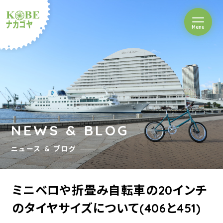
を開閉
Menu
クルショップナカゴヤ
NEWS & BLOG
ニュース & ブログ
ミニベロや折畳み自転車の20インチ
のタイヤサイズについて(406と451)