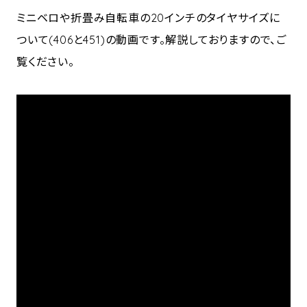
ミニベロや折畳み自転車の20インチのタイヤサイズに
ついて(406と451)の動画です。解説しておりますので、ご
覧ください。