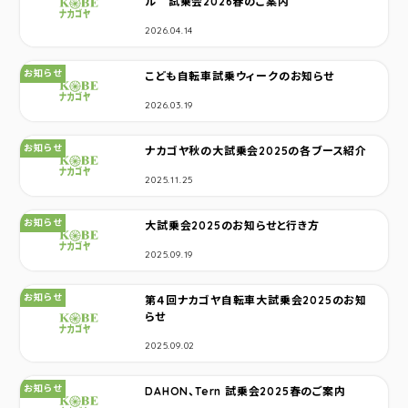
ル 試乗会2026春のご案内
2026.04.14
カテゴリ：
お知らせ
こども自転車試乗ウィークのお知らせ
2026.03.19
カテゴリ：
お知らせ
ナカゴヤ秋の大試乗会2025の各ブース紹介
2025.11.25
カテゴリ：
お知らせ
大試乗会2025のお知らせと行き方
2025.09.19
カテゴリ：
お知らせ
第４回ナカゴヤ自転車大試乗会2025のお知
らせ
2025.09.02
カテゴリ：
お知らせ
DAHON、Tern 試乗会2025春のご案内