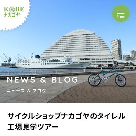
を開閉
Menu
クルショップナカゴヤ
NEWS & BLOG
ニュース & ブログ
サイクルショップナカゴヤのタイレル
工場見学ツアー