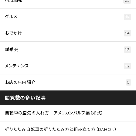
地域情報
23
グルメ
14
おでかけ
14
試乗会
13
メンテナンス
12
お店の店内紹介
5
閲覧数の多い記事
自転車の空気の入れ方 アメリカンバルブ編（米式）
折りたたみ自転車の折りたたみ方と組み立て方（DAHON）