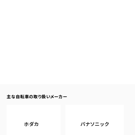
主な自転車の取り扱いメーカー
ホダカ
パナソニック
ア