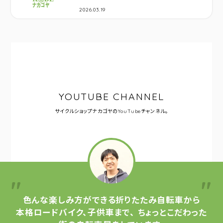
2026.03.19
YOUTUBE CHANNEL
サイクルショップナカゴヤの
YouTubeチャンネル。
色んな楽しみ方ができる
折りたたみ自転車から
本格ロードバイク、子供車まで、
ちょっとこだわった