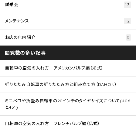
試乗会
13
メンテナンス
12
お店の店内紹介
5
閲覧数の多い記事
自転車の空気の入れ方 アメリカンバルブ編（米式）
折りたたみ自転車の折りたたみ方と組み立て方（DAHON）
ミニベロや折畳み自転車の20インチのタイヤサイズについて(406
と451)
自転車の空気の入れ方 フレンチバルブ編（仏式）