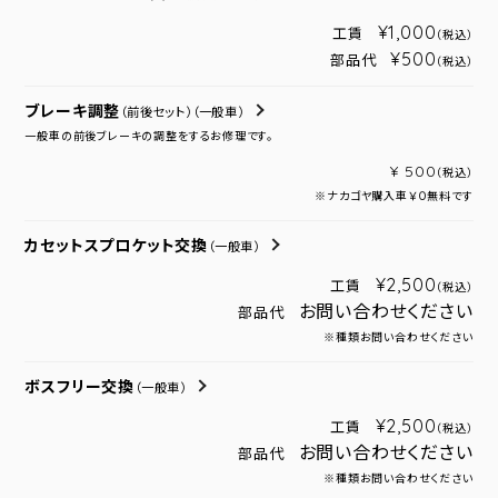
¥1,000
工賃
（税込）
¥500
部品代
（税込）
ブレーキ調整
（前後セット）
（一般車）
一般車の前後ブレーキの調整をするお修理です。
¥ 500
（税込）
※ナカゴヤ購入車￥０無料です
カセットスプロケット交換
（一般車）
¥2,500
工賃
（税込）
お問い合わせください
部品代
※種類お問い合わせください
ボスフリー交換
（一般車）
¥2,500
工賃
（税込）
お問い合わせください
部品代
※種類お問い合わせください