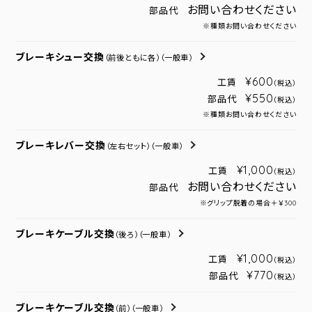
お問い合わせください
部品代
※種類お問い合わせください
ブレーキシュー交換
（前後ともに各）
（一般車）
¥600
工賃
（税込）
¥550
部品代
（税込）
※種類お問い合わせください
ブレーキレバー交換
（左右セット）
（一般車）
¥1,000
工賃
（税込）
お問い合わせください
部品代
※グリップ脱着の場合＋￥300
ブレーキケーブル交換
（後ろ）
（一般車）
¥1,000
工賃
（税込）
¥770
部品代
（税込）
ブレーキケーブル交換
（前）
（一般車）