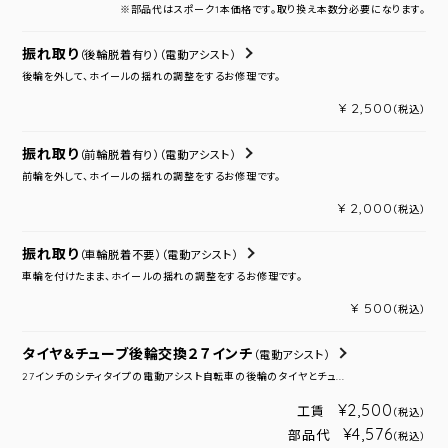
※部品代はスポーク1本価格です。取り換え本数分必要になります。
振れ取り
（後輪脱着有り）
（電動アシスト）
後輪を外して、ホイールの揺れの調整をするお修理です。
¥ 2,500
（税込）
振れ取り
（前輪脱着有り）
（電動アシスト）
前輪を外して、ホイールの揺れの調整をするお修理です。
¥ 2,000
（税込）
振れ取り
（車輪脱着不要）
（電動アシスト）
車輪を付けたまま、ホイールの揺れの調整をするお修理です。
¥ 500
（税込）
タイヤ＆チューブ後輪交換２７インチ
（電動アシスト）
27インチのシティタイプの電動アシスト自転車の後輪のタイヤとチュ...
¥2,500
工賃
（税込）
¥4,576
部品代
（税込）