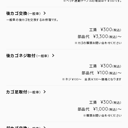
※ヘッド連動ケーブルの場合は＋￥500です。
後カゴ交換
（一般車）
一般車の後カゴを交換するお修理です。
¥300
工賃
（税込）
¥3,300
部品代
～
（税込）
※カゴの種類お問い合わせください
後カゴネジ取付
（一般車）
¥300
工賃
（税込）
¥100
部品代
～
（税込）
※ネジ￥100～ 金具￥300～価格となります
カゴ足取付
（一般車）
¥300
工賃
（税込）
¥1,000
部品代
～
（税込）
※種類お問い合わせください