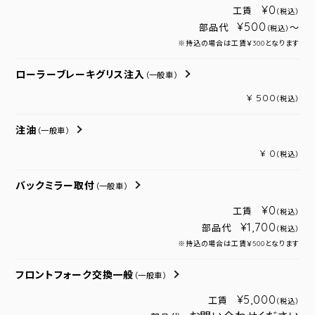
¥0
工賃
（税込）
¥500
部品代
～
（税込）
※持込の場合は工賃￥300となります
ローラーブレーキグリス注入
（一般車）
¥ 500
（税込）
注油
（一般車）
¥ 0
（税込）
バックミラー取付
（一般車）
¥0
工賃
（税込）
¥1,700
部品代
（税込）
※持込の場合は工賃￥500となります
フロントフォーク交換一般
（一般車）
¥5,000
工賃
（税込）