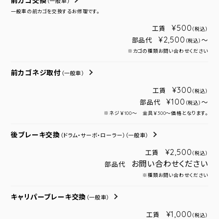
前カゴ交換
（一般車）
一般車の前カゴを交換するお修理です。
¥500
工賃
（税込）
¥2,500
部品代
～
（税込）
※カゴの種類お問い合わせください
前カゴネジ取付
（一般車）
¥300
工賃
（税込）
¥100
部品代
～
（税込）
※ネジ￥100～ 金具￥300～価格となります。
後ブレーキ交換
（ドラム・サーボ・ローラー）
（一般車）
¥2,500
工賃
（税込）
お問い合わせください
部品代
※種類お問い合わせください
キャリパーブレーキ交換
（一般車）
¥1,000
工賃
（税込）