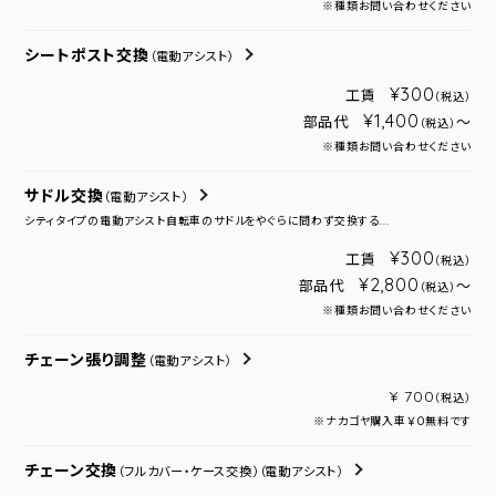
※種類お問い合わせください
シートポスト交換
（電動アシスト）
¥300
工賃
（税込）
¥1,400
部品代
～
（税込）
※種類お問い合わせください
サドル交換
（電動アシスト）
シティタイプの電動アシスト自転車のサドルをやぐらに問わず交換する...
¥300
工賃
（税込）
¥2,800
部品代
～
（税込）
※種類お問い合わせください
チェーン張り調整
（電動アシスト）
¥ 700
（税込）
※ナカゴヤ購入車￥０無料です
チェーン交換
（フルカバー・ケース交換）
（電動アシスト）