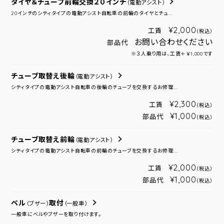
タイヤ＆チューブ前輪交換２０インチ
（電動アシスト）
20インチのシティタイプの電動アシスト自転車の前輪のタイヤとチュ...
¥2,000
工賃
（税込）
お問い合わせください
部品代
※３人乗り用は、工賃＋￥1,000です
チューブ取替え後輪
（電動アシスト）
シティタイプの電動アシスト自転車の後輪のチューブを交換するお修理...
¥2,300
工賃
（税込）
¥1,000
部品代
（税込）
チューブ取替え前輪
（電動アシスト）
シティタイプの電動アシスト自転車の前輪のチューブを交換するお修理...
¥2,000
工賃
（税込）
¥1,000
部品代
（税込）
ベル
取付
（ブザー）
（一般車）
一般車にベルやブザーを取り付けます。