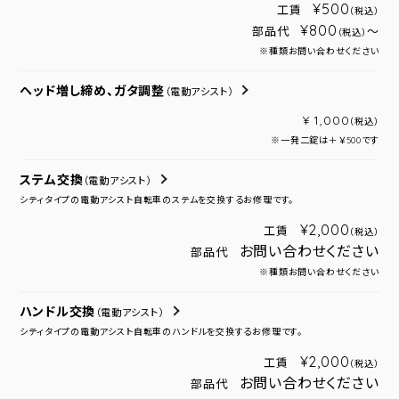
¥500
工賃
（税込）
¥800
部品代
～
（税込）
※種類お問い合わせください
ヘッド増し締め、ガタ調整
（電動アシスト）
¥ 1,000
（税込）
※一発二錠は＋￥500です
ステム交換
（電動アシスト）
シティタイプの電動アシスト自転車のステムを交換するお修理です。
¥2,000
工賃
（税込）
お問い合わせください
部品代
※種類お問い合わせください
ハンドル交換
（電動アシスト）
シティタイプの電動アシスト自転車のハンドルを交換するお修理です。
¥2,000
工賃
（税込）
お問い合わせください
部品代