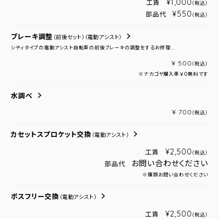
¥1,000
工賃
（税込）
¥550
部品代
（税込）
ブレーキ調整
（前後セット）
（電動アシスト）
シティタイプの電動アシスト自転車の前後ブレーキの調整をするお修理...
¥ 500
（税込）
※ナカゴヤ購入車￥０無料です
水調べ
¥ 700
（税込）
カセットスプロケット交換
（電動アシスト）
¥2,500
工賃
（税込）
お問い合わせください
部品代
※種類お問い合わせください
ボスフリー交換
（電動アシスト）
¥2,500
工賃
（税込）