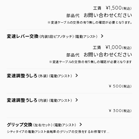
¥1,500
工賃
（税込）
お問い合わせください
部品代
※変速ケーブルの交換の有り無しの確認が必要となります。
変速レバー交換
（内装3段ピアノタッチ）
（電動アシスト）
¥1,000
工賃
（税込）
お問い合わせください
部品代
※変速ケーブルの交換の有り無しの確認が必要となります
変速調整うしろ
（外装）
（電動アシスト）
¥ 500
（税込）
変速調整うしろ
（内装）
（電動アシスト）
¥ 300
（税込）
グリップ交換
（左右セット）
（電動アシスト）
シティタイプの電動アシスト自転車のグリップの交換をするお修理です...