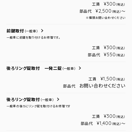
¥300
工賃
（税込）
¥2,500
部品代
～
（税込）
※種類お問い合わせください
前鍵取付
（一般車）
一般車に前鍵を取り付けるお修理です。
¥300
工賃
（税込）
¥550
部品代
（税込）
後ろリング錠取付 一発二錠
（一般車）
¥1,500
工賃
（税込）
お問い合わせください
部品代
後ろリング錠取付
（一般車）
一般車の後ろにリング錠を取付けるお修理です
¥300
工賃
（税込）
¥1,400
部品代
～
（税込）