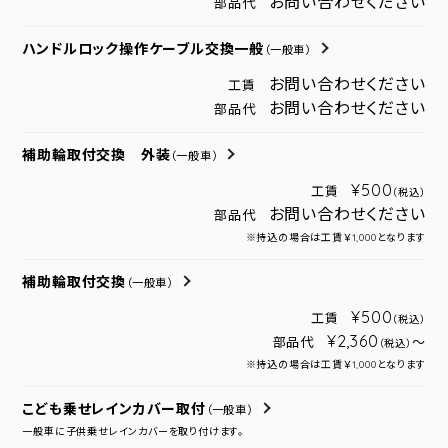
お問い合わせください
部品代
ハンドルロック操作ケーブル交換一般
（一般車）
お問い合わせください
工賃
お問い合わせください
部品代
補助輪取付交換 外装
（一般車）
¥500
工賃
（税込）
お問い合わせください
部品代
※持込の場合は工賃￥1,000となります
補助輪取付交換
（一般車）
¥500
工賃
（税込）
¥2,360
部品代
～
（税込）
※持込の場合は工賃￥1,000となります
こども乗せレインカバー取付
（一般車）
一般車に子供乗せレインカバーを取り付けます。