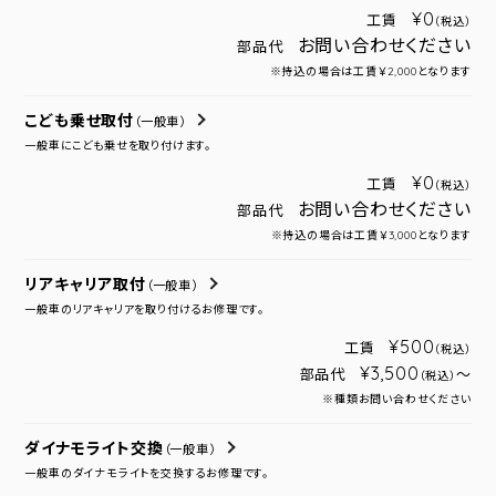
¥0
工賃
（税込）
お問い合わせください
部品代
※持込の場合は工賃￥2,000となります
こども乗せ取付
（一般車）
一般車にこども乗せを取り付けます。
¥0
工賃
（税込）
お問い合わせください
部品代
※持込の場合は工賃￥3,000となります
リアキャリア取付
（一般車）
一般車のリアキャリアを取り付けるお修理です。
¥500
工賃
（税込）
¥3,500
部品代
～
（税込）
※種類お問い合わせください
ダイナモライト交換
（一般車）
一般車のダイナモライトを交換するお修理です。