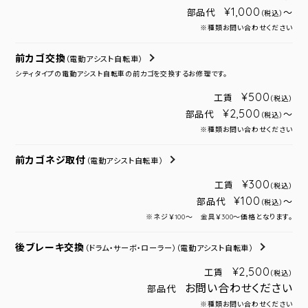
¥1,000
部品代
～
（税込）
※種類お問い合わせください
前カゴ交換
（電動アシスト自転車）
シティタイプの電動アシスト自転車の前カゴを交換するお修理です。
¥500
工賃
（税込）
¥2,500
部品代
～
（税込）
※種類お問い合わせください
前カゴネジ取付
（電動アシスト自転車）
¥300
工賃
（税込）
¥100
部品代
～
（税込）
※ネジ￥100～ 金具￥300～価格となります。
後ブレーキ交換
（ドラム・サーボ・ローラー）
（電動アシスト自転車）
¥2,500
工賃
（税込）
お問い合わせください
部品代
※種類お問い合わせください