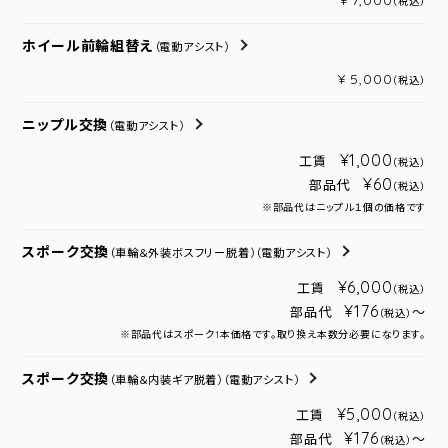
¥ 7,000
（税込）
ホイール前輪組替え
（電動アシスト）
¥ 5,000
（税込）
ニップル交換
（電動アシスト）
¥1,000
工賃
（税込）
¥60
部品代
（税込）
※部品代はニップル１個の価格です
スポーク交換
（車輪＆外装ボスフリー脱着）
（電動アシスト）
¥6,000
工賃
（税込）
¥176
部品代
～
（税込）
※部品代はスポーク1本価格です。取り換え本数分必要になります。
スポーク交換
（車輪＆内装ギア脱着）
（電動アシスト）
¥5,000
工賃
（税込）
¥176
部品代
～
（税込）