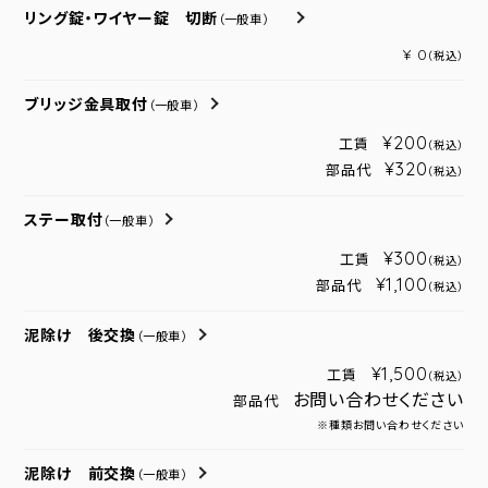
リング錠・ワイヤー錠 切断
（一般車）
¥ 0
（税込）
ブリッジ金具取付
（一般車）
¥200
工賃
（税込）
¥320
部品代
（税込）
ステー取付
（一般車）
¥300
工賃
（税込）
¥1,100
部品代
（税込）
泥除け 後交換
（一般車）
¥1,500
工賃
（税込）
お問い合わせください
部品代
※種類お問い合わせください
泥除け 前交換
（一般車）