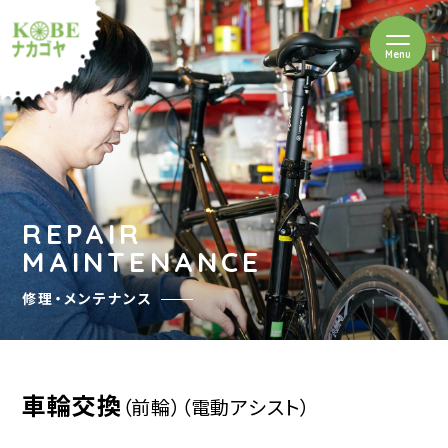
を開閉
Menu
クルショップナカゴヤ
REPAIR
MAINTENANCE
修理・メンテナンス
車輪交換
（前輪）
（電動アシスト）