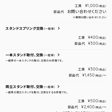
¥1,000
工賃
（税込）
お問い合わせください
部品代
※種類お問い合わせください
スタンドスプリング交換
（一般車）
¥400
工賃
（税込）
¥300
部品代
（税込）
一本スタンド取付、交換
（一般車）
一般車の一本スタンドの取付、交換のお修理です。
¥300
工賃
（税込）
¥1,450
部品代
～
（税込）
両立スタンド取付、交換
（一般車）
一般車の両立スタンドを取付、交換をするお修理です。
¥500
工賃
（税込）
¥2,400
部品代
～
（税込）