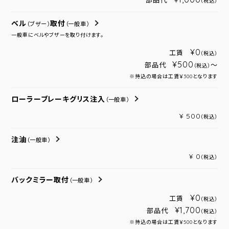
部品代
（税込）
ベル
取付
（ブザー）
（一般車）
一般車にベルやブザーを取り付けます。
¥0
工賃
（税込）
¥500
部品代
～
（税込）
※持込の場合は工賃￥300となります
ローラーブレーキグリス注入
（一般車）
¥ 500
（税込）
注油
（一般車）
¥ 0
（税込）
バックミラー取付
（一般車）
¥0
工賃
（税込）
¥1,700
部品代
（税込）
※持込の場合は工賃￥500となります