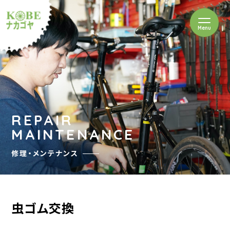
を開閉
Menu
クルショップナカゴヤ
REPAIR
MAINTENANCE
修理・メンテナンス
虫ゴム交換