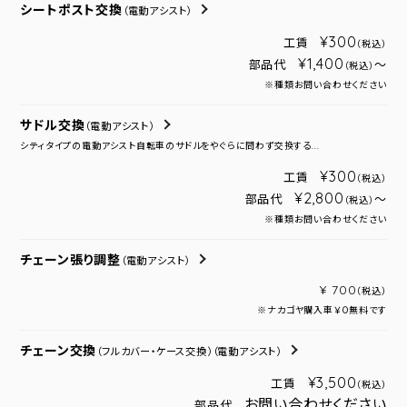
シートポスト交換
（電動アシスト）
¥300
工賃
（税込）
¥1,400
部品代
～
（税込）
※種類お問い合わせください
サドル交換
（電動アシスト）
シティタイプの電動アシスト自転車のサドルをやぐらに問わず交換する...
¥300
工賃
（税込）
¥2,800
部品代
～
（税込）
※種類お問い合わせください
チェーン張り調整
（電動アシスト）
¥ 700
（税込）
※ナカゴヤ購入車￥０無料です
チェーン交換
（フルカバー・ケース交換）
（電動アシスト）
¥3,500
工賃
（税込）
お問い合わせください
部品代