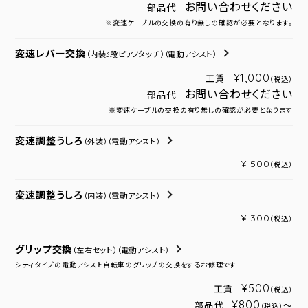
お問い合わせください
部品代
※変速ケーブルの交換の有り無しの確認が必要となります。
変速レバー交換
（内装3段ピアノタッチ）
（電動アシスト）
¥1,000
工賃
（税込）
お問い合わせください
部品代
※変速ケーブルの交換の有り無しの確認が必要となります
変速調整うしろ
（外装）
（電動アシスト）
¥ 500
（税込）
変速調整うしろ
（内装）
（電動アシスト）
¥ 300
（税込）
グリップ交換
（左右セット）
（電動アシスト）
シティタイプの電動アシスト自転車のグリップの交換をするお修理です...
¥500
工賃
（税込）
¥800
部品代
～
（税込）