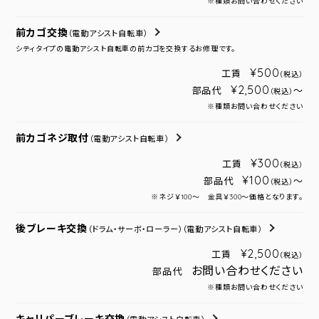
※種類お問い合わせください
前カゴ交換
（電動アシスト自転車）
シティタイプの電動アシスト自転車の前カゴを交換するお修理です。
¥500
工賃
（税込）
¥2,500
部品代
～
（税込）
※種類お問い合わせください
前カゴネジ取付
（電動アシスト自転車）
¥300
工賃
（税込）
¥100
部品代
～
（税込）
※ネジ￥100～ 金具￥300～価格となります。
後ブレーキ交換
（ドラム・サーボ・ローラー）
（電動アシスト自転車）
¥2,500
工賃
（税込）
お問い合わせください
部品代
※種類お問い合わせください