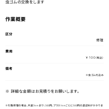
虫ゴムの交換をします
作業概要
区分
修理
費用
¥ 100
（税込）
備考
※虫ゴム代込み
※ 詳細な金額はお見積りをお願いします。
※引取修理の場合、片道3kmまで1,500円、プラス1kmごとに500円の送迎料がかかりま