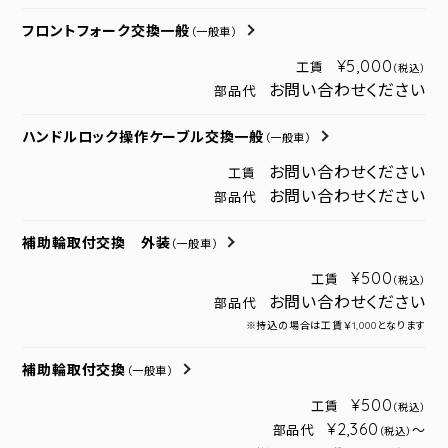
フロントフォーク交換一般
（一般車）
¥5,000
工賃
（税込）
お問い合わせください
部品代
ハンドルロック操作ケーブル交換一般
（一般車）
お問い合わせください
工賃
お問い合わせください
部品代
補助輪取付交換 外装
（一般車）
¥500
工賃
（税込）
お問い合わせください
部品代
※持込の場合は工賃￥1,000となります
補助輪取付交換
（一般車）
¥500
工賃
（税込）
¥2,360
部品代
～
（税込）