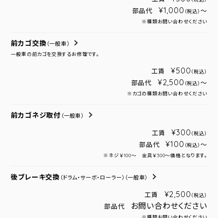
¥1,000
部品代
～
（税込）
※種類お問い合わせください
前カゴ交換
（一般車）
一般車の前カゴを交換するお修理です。
¥500
工賃
（税込）
¥2,500
部品代
～
（税込）
※カゴの種類お問い合わせください
前カゴネジ取付
（一般車）
¥300
工賃
（税込）
¥100
部品代
～
（税込）
※ネジ￥100～ 金具￥300～価格となります。
後ブレーキ交換
（ドラム・サーボ・ローラー）
（一般車）
¥2,500
工賃
（税込）
お問い合わせください
部品代
※種類お問い合わせください