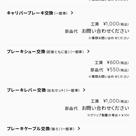
キャリパーブレーキ交換
（一般車）
¥1,000
工賃
（税込）
お問い合わせください
部品代
※種類お問い合わせください
ブレーキシュー交換
（前後ともに各）
（一般車）
¥600
工賃
（税込）
¥550
部品代
（税込）
※種類お問い合わせください
ブレーキレバー交換
（左右セット）
（一般車）
¥1,000
工賃
（税込）
お問い合わせください
部品代
※グリップ脱着の場合＋￥300
ブレーキケーブル交換
（後ろ）
（一般車）