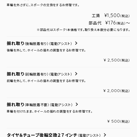
車輪を外さずに、スポークの交換をするお修理です。
¥1,500
工賃
（税込）
¥176
部品代
～
（税込）
※部品代はスポーク1本価格です。取り換え本数分必要になります。
振れ取り
（後輪脱着有り）
（電動アシスト）
後輪を外して、ホイールの揺れの調整をするお修理です。
¥ 2,500
（税込）
振れ取り
（前輪脱着有り）
（電動アシスト）
前輪を外して、ホイールの揺れの調整をするお修理です。
¥ 2,000
（税込）
振れ取り
（車輪脱着不要）
（電動アシスト）
車輪を付けたまま、ホイールの揺れの調整をするお修理です。
¥ 500
（税込）
タイヤ＆チューブ後輪交換２７インチ
（電動アシスト）