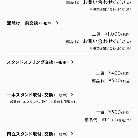
お問い合わせください
部品代
※種類お問い合わせください
泥除け 前交換
（一般車）
¥1,000
工賃
（税込）
お問い合わせください
部品代
※種類お問い合わせください
スタンドスプリング交換
（一般車）
¥400
工賃
（税込）
¥300
部品代
（税込）
一本スタンド取付、交換
（一般車）
一般車の一本スタンドの取付、交換のお修理です。
¥300
工賃
（税込）
¥1,450
部品代
～
（税込）
両立スタンド取付、交換
（一般車）