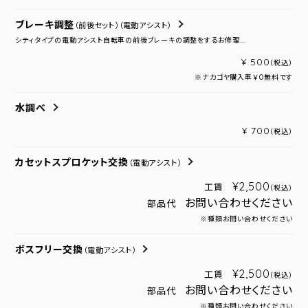
ブレーキ調整
（前後セット）
（電動アシスト）
シティタイプの電動アシスト自転車の前後ブレーキの調整をするお修理...
¥ 500
（税込）
※ナカゴヤ購入車￥０無料です
水調べ
¥ 700
（税込）
カセットスプロケット交換
（電動アシスト）
¥2,500
工賃
（税込）
お問い合わせください
部品代
※種類お問い合わせください
ボスフリー交換
（電動アシスト）
¥2,500
工賃
（税込）
お問い合わせください
部品代
※種類お問い合わせください