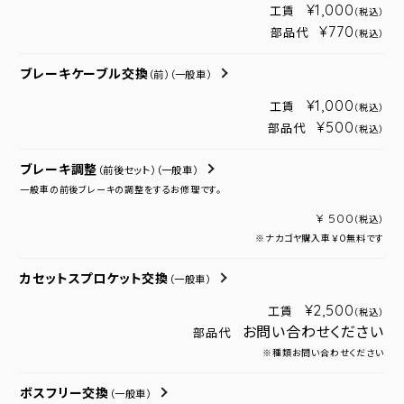
¥1,000
工賃
（税込）
¥770
部品代
（税込）
ブレーキケーブル交換
（前）
（一般車）
¥1,000
工賃
（税込）
¥500
部品代
（税込）
ブレーキ調整
（前後セット）
（一般車）
一般車の前後ブレーキの調整をするお修理です。
¥ 500
（税込）
※ナカゴヤ購入車￥０無料です
カセットスプロケット交換
（一般車）
¥2,500
工賃
（税込）
お問い合わせください
部品代
※種類お問い合わせください
ボスフリー交換
（一般車）