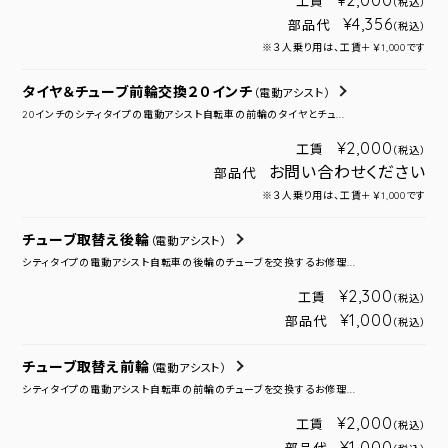
¥2,000
工賃
（税込）
¥4,356
部品代
（税込）
※３人乗り用は、工賃＋￥1,000です
タイヤ＆チューブ前輪交換２０インチ
（電動アシスト）
20インチのシティタイプの電動アシスト自転車の前輪のタイヤとチュ...
¥2,000
工賃
（税込）
お問い合わせください
部品代
※３人乗り用は、工賃＋￥1,000です
チューブ取替え後輪
（電動アシスト）
シティタイプの電動アシスト自転車の後輪のチューブを交換するお修理...
¥2,300
工賃
（税込）
¥1,000
部品代
（税込）
チューブ取替え前輪
（電動アシスト）
シティタイプの電動アシスト自転車の前輪のチューブを交換するお修理...
¥2,000
工賃
（税込）
¥1,000