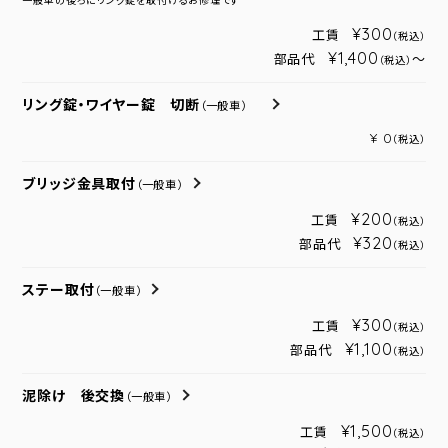
一般車の後ろにリング錠を取付けるお修理です
¥300
工賃
（税込）
¥1,400
部品代
～
（税込）
リング錠・ワイヤー錠 切断
（一般車）
¥ 0
（税込）
ブリッジ金具取付
（一般車）
¥200
工賃
（税込）
¥320
部品代
（税込）
ステー取付
（一般車）
¥300
工賃
（税込）
¥1,100
部品代
（税込）
泥除け 後交換
（一般車）
¥1,500
工賃
（税込）