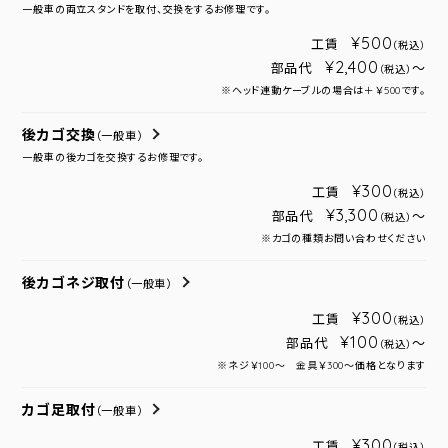
一般車の両立スタンドを取付、交換をするお修理です。
¥500
工賃
（税込）
¥2,400
部品代
～
（税込）
※ヘッド連動ケーブルの場合は＋￥500です。
後カゴ交換
（一般車）
一般車の後カゴを交換するお修理です。
¥300
工賃
（税込）
¥3,300
部品代
～
（税込）
※カゴの種類お問い合わせください
後カゴネジ取付
（一般車）
¥300
工賃
（税込）
¥100
部品代
～
（税込）
※ネジ￥100～ 金具￥300～価格となります
カゴ足取付
（一般車）
¥300
工賃
（税込）