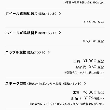
※車輪の種類お問い合わせください
ホイール後輪組替え
（電動アシスト）
¥ 7,000
（税込）
ホイール前輪組替え
（電動アシスト）
¥ 5,000
（税込）
ニップル交換
（電動アシスト）
¥1,000
工賃
（税込）
¥60
部品代
（税込）
※部品代はニップル１個の価格です
スポーク交換
（車輪＆外装ボスフリー脱着）
（電動アシスト）
¥6,000
工賃
（税込）
¥176
部品代
～
（税込）
※部品代はスポーク1本価格です。取り換え本数分必要になります。