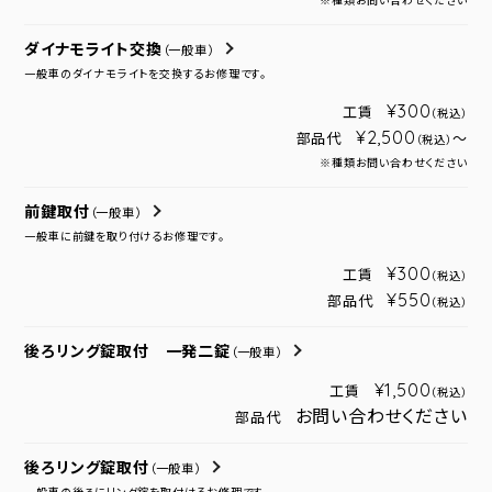
※種類お問い合わせください
ダイナモライト交換
（一般車）
一般車のダイナモライトを交換するお修理です。
¥300
工賃
（税込）
¥2,500
部品代
～
（税込）
※種類お問い合わせください
前鍵取付
（一般車）
一般車に前鍵を取り付けるお修理です。
¥300
工賃
（税込）
¥550
部品代
（税込）
後ろリング錠取付 一発二錠
（一般車）
¥1,500
工賃
（税込）
お問い合わせください
部品代
後ろリング錠取付
（一般車）