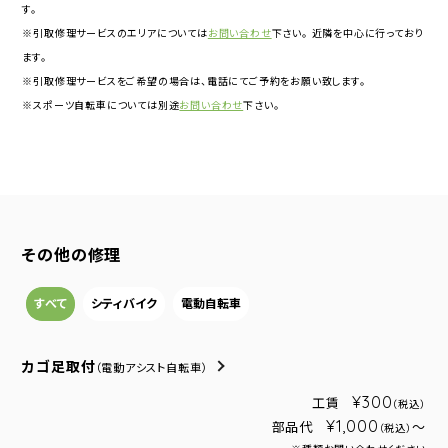
す。
※引取修理サービスのエリアについては
お問い合わせ
下さい。 近隣を中心に行っており
ます。
※引取修理サービスをご希望の場合は、電話にてご予約をお願い致します。
※スポーツ自転車については別途
お問い合わせ
下さい。
その他の修理
すべて
シティバイク
電動自転車
カゴ足取付
（電動アシスト自転車）
¥300
工賃
（税込）
¥1,000
部品代
～
（税込）