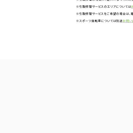
※引取修理サービスのエリアについては
※引取修理サービスをご希望の場合は、電
※スポーツ自転車については別途
お問い