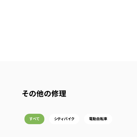
その他の修理
すべて
シティバイク
電動自転車