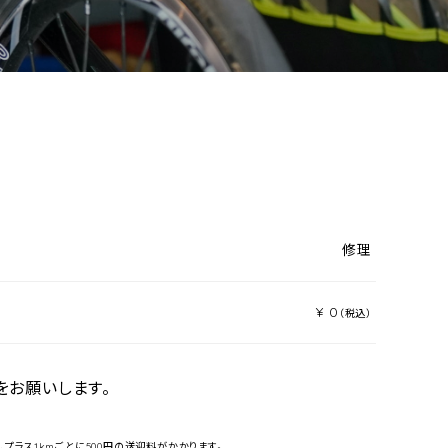
修理
¥ 0
（税込）
をお願いします。
円、プラス1kmごとに500円の送迎料がかかります。