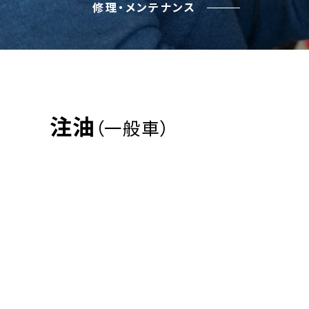
修理・メンテナンス
注油
（一般車）