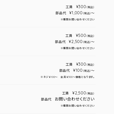
¥300
工賃
（税込）
¥1,000
部品代
～
（税込）
※種類お問い合わせください
¥500
工賃
（税込）
¥2,500
部品代
～
（税込）
※種類お問い合わせください
¥300
工賃
（税込）
¥100
部品代
～
（税込）
※ネジ￥100～ 金具￥300～価格となります。
¥2,500
工賃
（税込）
お問い合わせください
部品代
※種類お問い合わせください