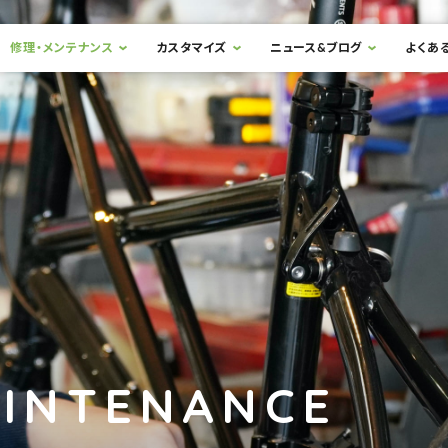
修理・メンテナンス
カスタマイズ
ニュース&ブログ
よくあ
AINTENANCE