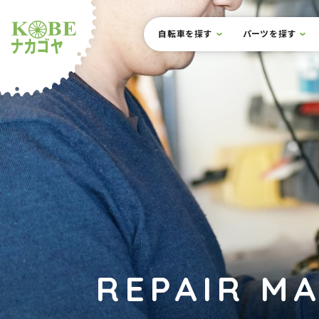
本文までスキップ
サイト内メニュー
自転車を探す
パーツを探す
ルショップナカゴヤ
REPAIR M