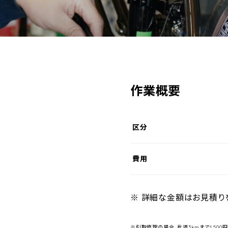
作業概要
区分
費用
※ 詳細な金額はお見積り
※引取修理の場合、片道3kmまで1,500