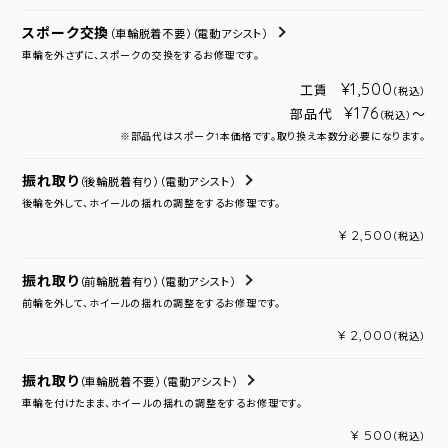
スポーク交換
（車輪脱着不要）
（電動アシスト）
車輪を外さずに、スポークの交換をするお修理です。
¥1,500
工賃
（税込）
¥176
部品代
～
（税込）
※部品代はスポーク1本価格です。取り換え本数分必要になります。
振れ取り
（後輪脱着有り）
（電動アシスト）
後輪を外して、ホイールの揺れの調整をするお修理です。
¥ 2,500
（税込）
振れ取り
（前輪脱着有り）
（電動アシスト）
前輪を外して、ホイールの揺れの調整をするお修理です。
¥ 2,000
（税込）
振れ取り
（車輪脱着不要）
（電動アシスト）
車輪を付けたまま、ホイールの揺れの調整をするお修理です。
¥ 500
（税込）