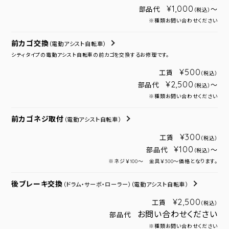
¥1,000
部品代
～
（税込）
※種類お問い合わせください
前カゴ交換
（電動アシスト自転車）
シティタイプの電動アシスト自転車の前カゴを交換するお修理です。
¥500
工賃
（税込）
¥2,500
部品代
～
（税込）
※種類お問い合わせください
前カゴネジ取付
（電動アシスト自転車）
¥300
工賃
（税込）
¥100
部品代
～
（税込）
※ネジ￥100～ 金具￥300～価格となります。
後ブレーキ交換
（ドラム・サーボ・ローラー）
（電動アシスト自転車）
¥2,500
工賃
（税込）
お問い合わせください
部品代
※種類お問い合わせください