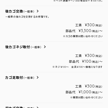
※ヘッド連動ケーブルの場合は＋￥500です。
後カゴ交換
（一般車）
一般車の後カゴを交換するお修理です。
¥300
工賃
（税込）
¥3,300
部品代
～
（税込）
※カゴの種類お問い合わせください
後カゴネジ取付
（一般車）
¥300
工賃
（税込）
¥100
部品代
～
（税込）
※ネジ￥100～ 金具￥300～価格となります
カゴ足取付
（一般車）
¥300
工賃
（税込）
¥1,000
部品代
～
（税込）
※種類お問い合わせください