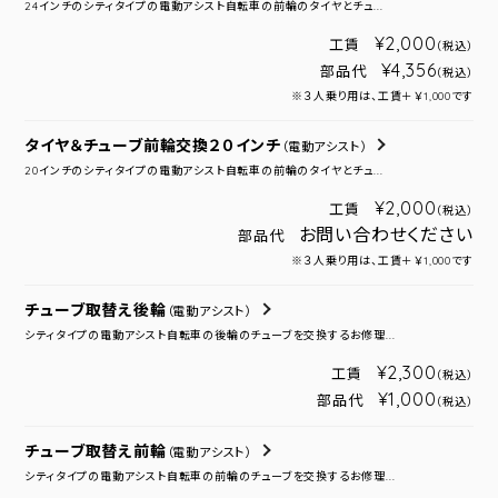
24インチのシティタイプの電動アシスト自転車の前輪のタイヤとチュ...
¥2,000
工賃
（税込）
¥4,356
部品代
（税込）
※３人乗り用は、工賃＋￥1,000です
タイヤ＆チューブ前輪交換２０インチ
（電動アシスト）
20インチのシティタイプの電動アシスト自転車の前輪のタイヤとチュ...
¥2,000
工賃
（税込）
お問い合わせください
部品代
※３人乗り用は、工賃＋￥1,000です
チューブ取替え後輪
（電動アシスト）
シティタイプの電動アシスト自転車の後輪のチューブを交換するお修理...
¥2,300
工賃
（税込）
¥1,000
部品代
（税込）
チューブ取替え前輪
（電動アシスト）
シティタイプの電動アシスト自転車の前輪のチューブを交換するお修理...