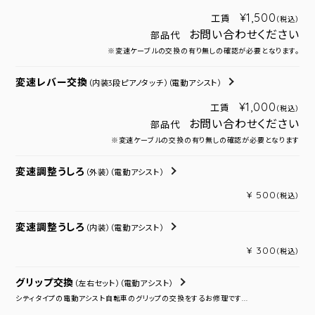
¥1,500
工賃
（税込）
お問い合わせください
部品代
※変速ケーブルの交換の有り無しの確認が必要となります。
変速レバー交換
（内装3段ピアノタッチ）
（電動アシスト）
¥1,000
工賃
（税込）
お問い合わせください
部品代
※変速ケーブルの交換の有り無しの確認が必要となります
変速調整うしろ
（外装）
（電動アシスト）
¥ 500
（税込）
変速調整うしろ
（内装）
（電動アシスト）
¥ 300
（税込）
グリップ交換
（左右セット）
（電動アシスト）
シティタイプの電動アシスト自転車のグリップの交換をするお修理です...