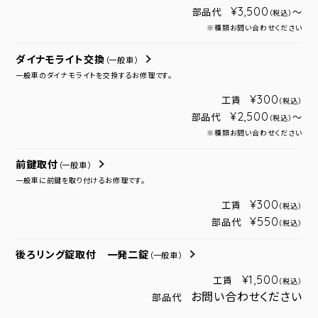
¥3,500
部品代
～
（税込）
※種類お問い合わせください
ダイナモライト交換
（一般車）
一般車のダイナモライトを交換するお修理です。
¥300
工賃
（税込）
¥2,500
部品代
～
（税込）
※種類お問い合わせください
前鍵取付
（一般車）
一般車に前鍵を取り付けるお修理です。
¥300
工賃
（税込）
¥550
部品代
（税込）
後ろリング錠取付 一発二錠
（一般車）
¥1,500
工賃
（税込）
お問い合わせください
部品代