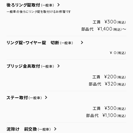
後ろリング錠取付
（一般車）
一般車の後ろにリング錠を取付けるお修理です
¥300
工賃
（税込）
¥1,400
部品代
～
（税込）
リング錠・ワイヤー錠 切断
（一般車）
¥ 0
（税込）
ブリッジ金具取付
（一般車）
¥200
工賃
（税込）
¥320
部品代
（税込）
ステー取付
（一般車）
¥300
工賃
（税込）
¥1,100
部品代
（税込）
泥除け 前交換
（一般車）