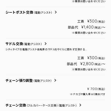
※種類お問い合わせください
シートポスト交換
（電動アシスト）
¥300
工賃
（税込）
¥1,400
部品代
～
（税込）
※種類お問い合わせください
サドル交換
（電動アシスト）
シティタイプの電動アシスト自転車のサドルをやぐらに問わず交換する...
¥300
工賃
（税込）
¥2,800
部品代
～
（税込）
※種類お問い合わせください
チェーン張り調整
（電動アシスト）
¥ 700
（税込）
※ナカゴヤ購入車￥０無料です
チェーン交換
（フルカバー・ケース交換）
（電動アシスト）