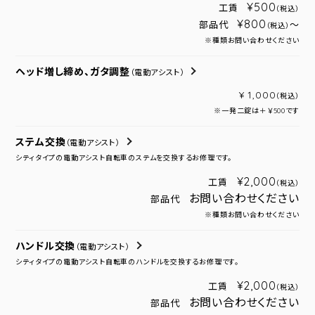
¥500
工賃
（税込）
¥800
部品代
～
（税込）
※種類お問い合わせください
ヘッド増し締め、ガタ調整
（電動アシスト）
¥ 1,000
（税込）
※一発二錠は＋￥500です
ステム交換
（電動アシスト）
シティタイプの電動アシスト自転車のステムを交換するお修理です。
¥2,000
工賃
（税込）
お問い合わせください
部品代
※種類お問い合わせください
ハンドル交換
（電動アシスト）
シティタイプの電動アシスト自転車のハンドルを交換するお修理です。
¥2,000
工賃
（税込）
お問い合わせください
部品代