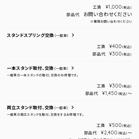
¥1,000
工賃
（税込）
お問い合わせください
部品代
※種類お問い合わせください
スタンドスプリング交換
（一般車）
¥400
工賃
（税込）
¥300
部品代
（税込）
一本スタンド取付、交換
（一般車）
一般車の一本スタンドの取付、交換のお修理です。
¥300
工賃
（税込）
¥1,450
部品代
～
（税込）
両立スタンド取付、交換
（一般車）
一般車の両立スタンドを取付、交換をするお修理です。
¥500
工賃
（税込）
¥2,400
部品代
～
（税込）