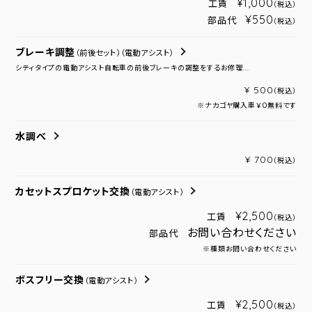
¥1,000
工賃
（税込）
¥550
部品代
（税込）
ブレーキ調整
（前後セット）
（電動アシスト）
シティタイプの電動アシスト自転車の前後ブレーキの調整をするお修理...
¥ 500
（税込）
※ナカゴヤ購入車￥０無料です
水調べ
¥ 700
（税込）
カセットスプロケット交換
（電動アシスト）
¥2,500
工賃
（税込）
お問い合わせください
部品代
※種類お問い合わせください
ボスフリー交換
（電動アシスト）
¥2,500
工賃
（税込）