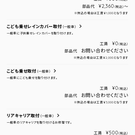
¥2,360
部品代
～
（税込）
※持込の場合は工賃￥1,000となります
こども乗せレインカバー取付
（一般車）
一般車に子供乗せレインカバーを取り付けます。
¥0
工賃
（税込）
お問い合わせください
部品代
※持込の場合は工賃￥2,000となります
こども乗せ取付
（一般車）
一般車にこども乗せを取り付けます。
¥0
工賃
（税込）
お問い合わせください
部品代
※持込の場合は工賃￥3,000となります
リアキャリア取付
（一般車）
一般車のリアキャリアを取り付けるお修理です。
¥500
工賃
（税込）