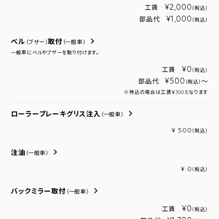
¥2,000
工賃
（税込）
¥1,000
部品代
（税込）
ベル
取付
（ブザー）
（一般車）
一般車にベルやブザーを取り付けます。
¥0
工賃
（税込）
¥500
部品代
～
（税込）
※持込の場合は工賃￥300となります
ローラーブレーキグリス注入
（一般車）
¥ 500
（税込）
注油
（一般車）
¥ 0
（税込）
バックミラー取付
（一般車）
¥0
工賃
（税込）