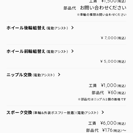
¥1,500
工賃
（税込）
お問い合わせください
部品代
※車輪の種類お問い合わせください
ホイール後輪組替え
（電動アシスト）
¥ 7,000
（税込）
ホイール前輪組替え
（電動アシスト）
¥ 5,000
（税込）
ニップル交換
（電動アシスト）
¥1,000
工賃
（税込）
¥60
部品代
（税込）
※部品代はニップル１個の価格です
スポーク交換
（車輪＆外装ボスフリー脱着）
（電動アシスト）
¥6,000
工賃
（税込）
¥176
部品代
～
（税込）