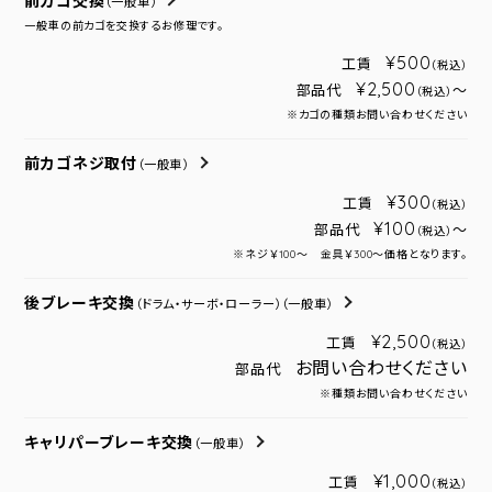
前カゴ交換
（一般車）
一般車の前カゴを交換するお修理です。
¥500
工賃
（税込）
¥2,500
部品代
～
（税込）
※カゴの種類お問い合わせください
前カゴネジ取付
（一般車）
¥300
工賃
（税込）
¥100
部品代
～
（税込）
※ネジ￥100～ 金具￥300～価格となります。
後ブレーキ交換
（ドラム・サーボ・ローラー）
（一般車）
¥2,500
工賃
（税込）
お問い合わせください
部品代
※種類お問い合わせください
キャリパーブレーキ交換
（一般車）
¥1,000
工賃
（税込）