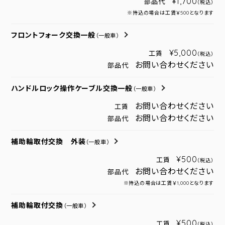
¥1,700
部品代
（税込）
※持込の場合は工賃￥500となります
フロントフォーク交換一般
（一般車）
¥5,000
工賃
（税込）
お問い合わせください
部品代
ハンドルロック操作ケーブル交換一般
（一般車）
お問い合わせください
工賃
お問い合わせください
部品代
補助輪取付交換 外装
（一般車）
¥500
工賃
（税込）
お問い合わせください
部品代
※持込の場合は工賃￥1,000となります
補助輪取付交換
（一般車）
¥500
工賃
（税込）