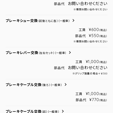
お問い合わせください
部品代
※種類お問い合わせください
ブレーキシュー交換
（前後ともに各）
（一般車）
¥600
工賃
（税込）
¥550
部品代
（税込）
※種類お問い合わせください
ブレーキレバー交換
（左右セット）
（一般車）
¥1,000
工賃
（税込）
お問い合わせください
部品代
※グリップ脱着の場合＋￥300
ブレーキケーブル交換
（後ろ）
（一般車）
¥1,000
工賃
（税込）
¥770
部品代
（税込）
ブレーキケーブル交換
（前）
（一般車）