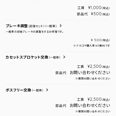
¥1,000
工賃
（税込）
¥500
部品代
（税込）
ブレーキ調整
（前後セット）
（一般車）
一般車の前後ブレーキの調整をするお修理です。
¥ 500
（税込）
※ナカゴヤ購入車￥０無料です
カセットスプロケット交換
（一般車）
¥2,500
工賃
（税込）
お問い合わせください
部品代
※種類お問い合わせください
ボスフリー交換
（一般車）
¥2,500
工賃
（税込）
お問い合わせください
部品代
※種類お問い合わせください