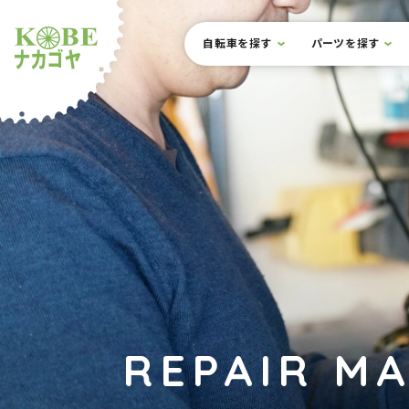
本文までスキップ
サイト内メニュー
自転車を探す
パーツを探す
ルショップナカゴヤ
REPAIR M