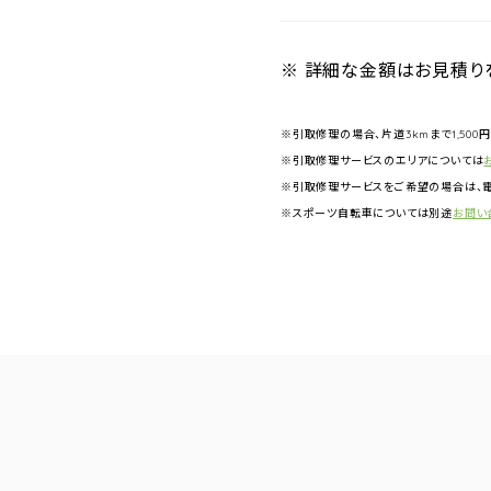
※ 詳細な金額はお見積り
※引取修理の場合、片道3kmまで1,500
※引取修理サービスのエリアについては
※引取修理サービスをご希望の場合は、電
※スポーツ自転車については別途
お問い