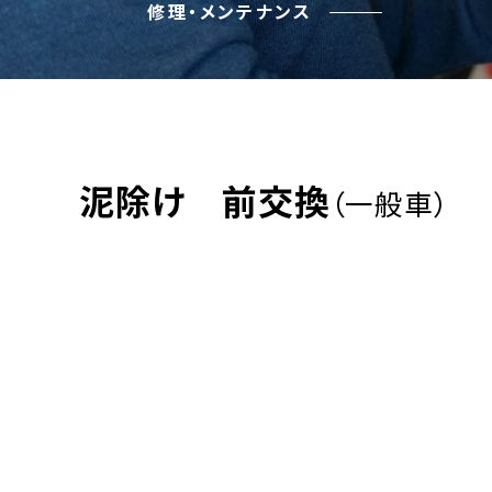
修理・メンテナンス
泥除け 前交換
（一般車）