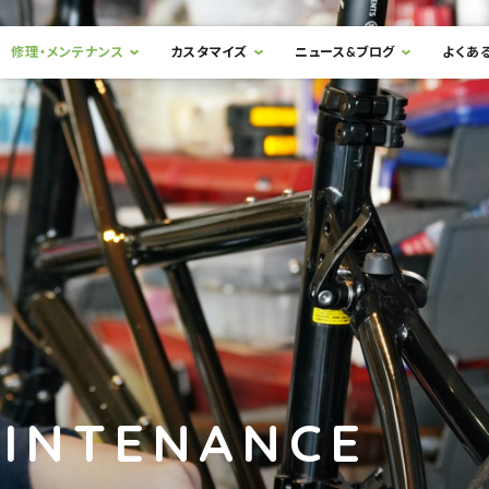
修理・メンテナンス
カスタマイズ
ニュース&ブログ
よくあ
AINTENANCE