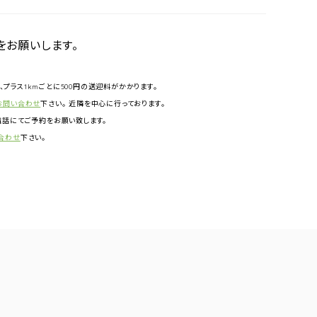
をお願いします。
円、プラス1kmごとに500円の送迎料がかかります。
お問い合わせ
下さい。 近隣を中心に行っております。
話にてご予約をお願い致します。
合わせ
下さい。