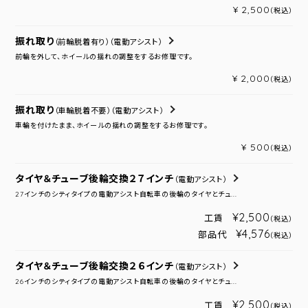
¥ 2,500
（税込）
振れ取り
（前輪脱着有り）
（電動アシスト）
前輪を外して、ホイールの揺れの調整をするお修理です。
¥ 2,000
（税込）
振れ取り
（車輪脱着不要）
（電動アシスト）
車輪を付けたまま、ホイールの揺れの調整をするお修理です。
¥ 500
（税込）
タイヤ＆チューブ後輪交換２７インチ
（電動アシスト）
27インチのシティタイプの電動アシスト自転車の後輪のタイヤとチュ...
¥2,500
工賃
（税込）
¥4,576
部品代
（税込）
タイヤ＆チューブ後輪交換２６インチ
（電動アシスト）
26インチのシティタイプの電動アシスト自転車の後輪のタイヤとチュ...
¥2,500
工賃
（税込）