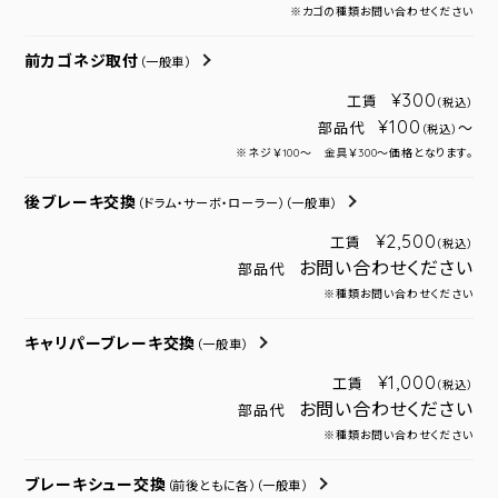
※カゴの種類お問い合わせください
前カゴネジ取付
（一般車）
¥300
工賃
（税込）
¥100
部品代
～
（税込）
※ネジ￥100～ 金具￥300～価格となります。
後ブレーキ交換
（ドラム・サーボ・ローラー）
（一般車）
¥2,500
工賃
（税込）
お問い合わせください
部品代
※種類お問い合わせください
キャリパーブレーキ交換
（一般車）
¥1,000
工賃
（税込）
お問い合わせください
部品代
※種類お問い合わせください
ブレーキシュー交換
（前後ともに各）
（一般車）