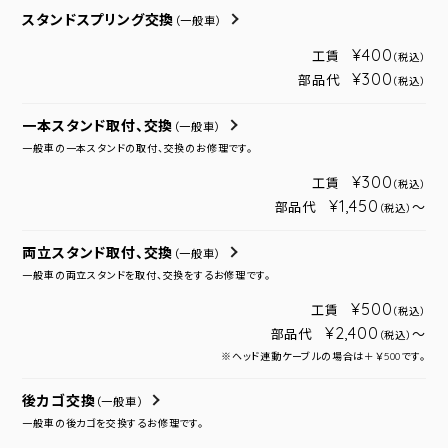
スタンドスプリング交換
（一般車）
¥400
工賃
（税込）
¥300
部品代
（税込）
一本スタンド取付、交換
（一般車）
一般車の一本スタンドの取付、交換のお修理です。
¥300
工賃
（税込）
¥1,450
部品代
～
（税込）
両立スタンド取付、交換
（一般車）
一般車の両立スタンドを取付、交換をするお修理です。
¥500
工賃
（税込）
¥2,400
部品代
～
（税込）
※ヘッド連動ケーブルの場合は＋￥500です。
後カゴ交換
（一般車）
一般車の後カゴを交換するお修理です。