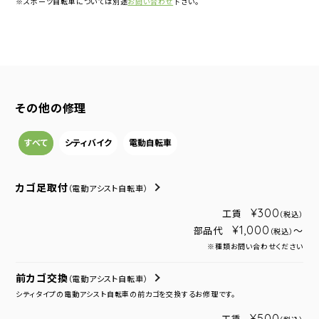
※スポーツ自転車については別途
お問い合わせ
下さい。
その他の修理
すべて
シティバイク
電動自転車
カゴ足取付
（電動アシスト自転車）
¥300
工賃
（税込）
¥1,000
部品代
～
（税込）
※種類お問い合わせください
前カゴ交換
（電動アシスト自転車）
シティタイプの電動アシスト自転車の前カゴを交換するお修理です。
¥500