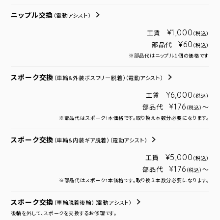
ニップル交換
（電動アシスト）
¥1,000
工賃
（税込）
¥60
部品代
（税込）
※部品代はニップル１個の価格です
スポーク交換
（車輪＆外装ボスフリー脱着）
（電動アシスト）
¥6,000
工賃
（税込）
¥176
部品代
～
（税込）
※部品代はスポーク1本価格です。取り換え本数分必要になります。
スポーク交換
（車輪＆内装ギア脱着）
（電動アシスト）
¥5,000
工賃
（税込）
¥176
部品代
～
（税込）
※部品代はスポーク1本価格です。取り換え本数分必要になります。
スポーク交換
（車輪脱着後輪）
（電動アシスト）
後輪を外して、スポークを交換するお修理です。