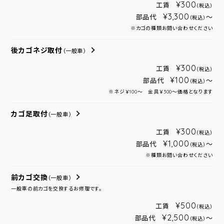
¥300
工賃
（税込）
¥3,300
部品代
～
（税込）
※カゴの種類お問い合わせください
後カゴネジ取付
（一般車）
¥300
工賃
（税込）
¥100
部品代
～
（税込）
※ネジ￥100～ 金具￥300～価格となります
カゴ足取付
（一般車）
¥300
工賃
（税込）
¥1,000
部品代
～
（税込）
※種類お問い合わせください
前カゴ交換
（一般車）
一般車の前カゴを交換するお修理です。
¥500
工賃
（税込）
¥2,500
部品代
～
（税込）