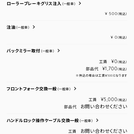
ローラーブレーキグリス注入
（一般車）
¥ 500
（税込）
注油
（一般車）
¥ 0
（税込）
バックミラー取付
（一般車）
¥0
工賃
（税込）
¥1,700
部品代
（税込）
※持込の場合は工賃￥500となります
フロントフォーク交換一般
（一般車）
¥5,000
工賃
（税込）
お問い合わせください
部品代
ハンドルロック操作ケーブル交換一般
（一般車）
お問い合わせください
工賃