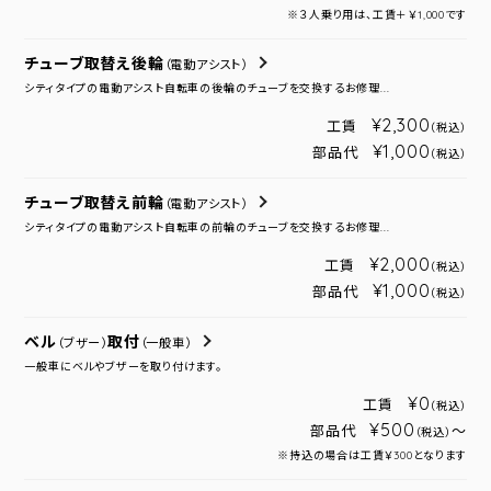
※３人乗り用は、工賃＋￥1,000です
チューブ取替え後輪
（電動アシスト）
シティタイプの電動アシスト自転車の後輪のチューブを交換するお修理...
¥2,300
工賃
（税込）
¥1,000
部品代
（税込）
チューブ取替え前輪
（電動アシスト）
シティタイプの電動アシスト自転車の前輪のチューブを交換するお修理...
¥2,000
工賃
（税込）
¥1,000
部品代
（税込）
ベル
取付
（ブザー）
（一般車）
一般車にベルやブザーを取り付けます。
¥0
工賃
（税込）
¥500
部品代
～
（税込）
※持込の場合は工賃￥300となります