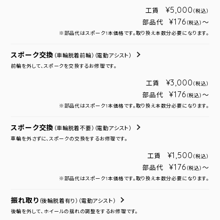
¥5,000
工賃
（税込）
¥176
部品代
～
（税込）
※部品代はスポーク1本価格です。取り換え本数分必要になります。
スポーク交換
（車輪脱着前輪）
（電動アシスト）
前輪を外して、スポークを交換するお修理です。
¥3,000
工賃
（税込）
¥176
部品代
～
（税込）
※部品代はスポーク1本価格です。取り換え本数分必要になります。
スポーク交換
（車輪脱着不要）
（電動アシスト）
車輪を外さずに、スポークの交換をするお修理です。
¥1,500
工賃
（税込）
¥176
部品代
～
（税込）
※部品代はスポーク1本価格です。取り換え本数分必要になります。
振れ取り
（後輪脱着有り）
（電動アシスト）
後輪を外して、ホイールの揺れの調整をするお修理です。