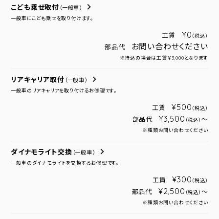
こども乗せ取付
（一般車）
一般車にこども乗せを取り付けます。
¥0
工賃
（税込）
お問い合わせください
部品代
※持込の場合は工賃￥3,000となります
リアキャリア取付
（一般車）
一般車のリアキャリアを取り付けるお修理です。
¥500
工賃
（税込）
¥3,500
部品代
～
（税込）
※種類お問い合わせください
ダイナモライト交換
（一般車）
一般車のダイナモライトを交換するお修理です。
¥300
工賃
（税込）
¥2,500
部品代
～
（税込）
※種類お問い合わせください