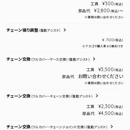
¥300
工賃
（税込）
¥2,800
部品代
～
（税込）
※種類お問い合わせください
チェーン張り調整
（電動アシスト）
¥ 700
（税込）
※ナカゴヤ購入車￥０無料です
チェーン交換
（フルカバー・ケース交換）
（電動アシスト）
¥3,500
工賃
（税込）
お問い合わせください
部品代
※種類お問い合わせください
チェーン交換
（フルカバー・チェーン交換）
（電動アシスト）
¥2,300
工賃
（税込）
¥4,500
部品代
（税込）
チェーン交換
（フルカバー・チェーンジョイント交換）
（電動アシスト）