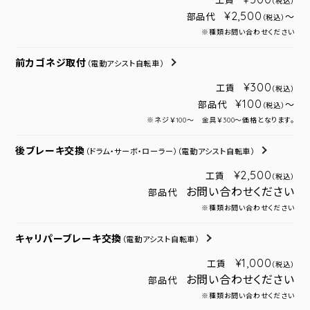
工賃
（税込）
¥2,500
部品代
～
（税込）
※種類お問い合わせください
前カゴネジ取付
（電動アシスト自転車）
¥300
工賃
（税込）
¥100
部品代
～
（税込）
※ネジ￥100～ 金具￥300～価格となります。
後ブレーキ交換
（ドラム・サーボ・ローラー）
（電動アシスト自転車）
¥2,500
工賃
（税込）
お問い合わせください
部品代
※種類お問い合わせください
キャリパーブレーキ交換
（電動アシスト自転車）
¥1,000
工賃
（税込）
お問い合わせください
部品代
※種類お問い合わせください