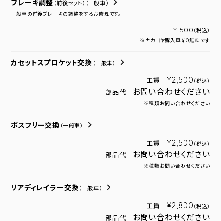
ブレーキ調整
（前後セット）
（一般車）
一般車の前後ブレーキの調整をするお修理です。
¥ 500
（税込）
※ナカゴヤ購入車￥０無料です
カセットスプロケット交換
（一般車）
¥2,500
工賃
（税込）
お問い合わせください
部品代
※種類お問い合わせください
ボスフリー交換
（一般車）
¥2,500
工賃
（税込）
お問い合わせください
部品代
※種類お問い合わせください
リアディレイラー交換
（一般車）
¥2,800
工賃
（税込）
お問い合わせください
部品代