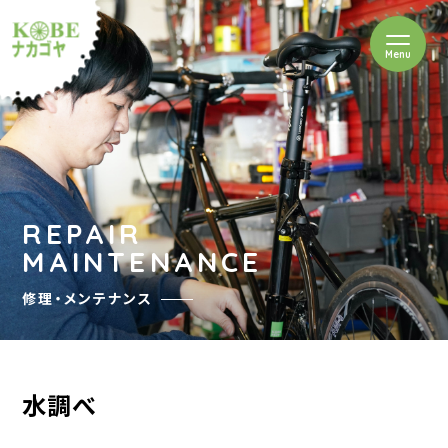
を開閉
Menu
クルショップナカゴヤ
REPAIR
MAINTENANCE
修理・メンテナンス
水調べ