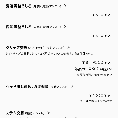
変速調整うしろ
（外装）
（電動アシスト）
¥ 500
（税込）
変速調整うしろ
（内装）
（電動アシスト）
¥ 300
（税込）
グリップ交換
（左右セット）
（電動アシスト）
シティタイプの電動アシスト自転車のグリップの交換をするお修理です...
¥500
工賃
（税込）
¥800
部品代
～
（税込）
※種類お問い合わせください
ヘッド増し締め、ガタ調整
（電動アシスト）
¥ 1,000
（税込）
※一発二錠は＋￥500です
ステム交換
（電動アシスト）