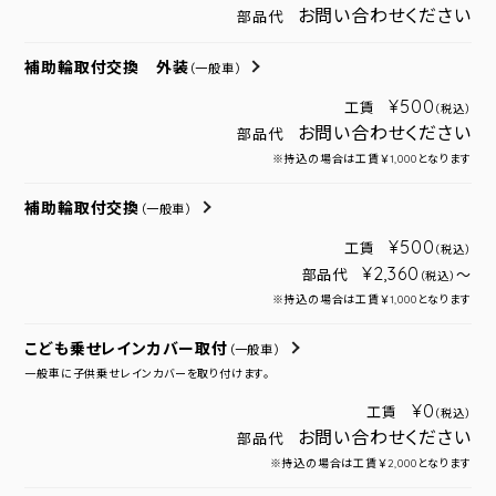
お問い合わせください
部品代
補助輪取付交換 外装
（一般車）
¥500
工賃
（税込）
お問い合わせください
部品代
※持込の場合は工賃￥1,000となります
補助輪取付交換
（一般車）
¥500
工賃
（税込）
¥2,360
部品代
～
（税込）
※持込の場合は工賃￥1,000となります
こども乗せレインカバー取付
（一般車）
一般車に子供乗せレインカバーを取り付けます。
¥0
工賃
（税込）
お問い合わせください
部品代
※持込の場合は工賃￥2,000となります