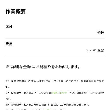
作業概要
区分
修理
費用
¥ 700
（税込）
※ 詳細な金額はお見積りをお願いします。
※引取修理の場合、片道3kmまで1,500円、プラス1kmごとに500円の送迎料がかかりま
す。
※引取修理サービスのエリアについては
お問い合わせ
下さい。 近隣を中心に行っており
ます。
※引取修理サービスをご希望の場合は、電話にてご予約をお願い致します。