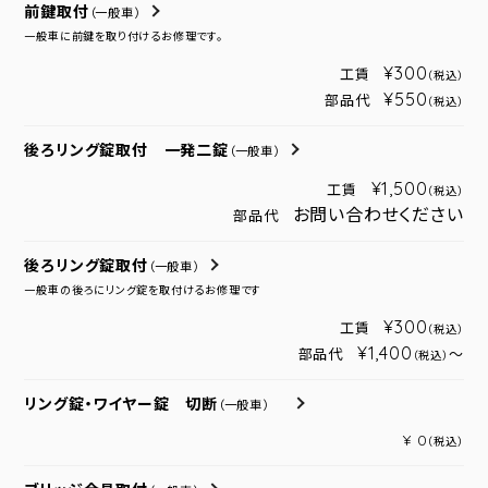
前鍵取付
（一般車）
一般車に前鍵を取り付けるお修理です。
¥300
工賃
（税込）
¥550
部品代
（税込）
後ろリング錠取付 一発二錠
（一般車）
¥1,500
工賃
（税込）
お問い合わせください
部品代
後ろリング錠取付
（一般車）
一般車の後ろにリング錠を取付けるお修理です
¥300
工賃
（税込）
¥1,400
部品代
～
（税込）
リング錠・ワイヤー錠 切断
（一般車）
¥ 0
（税込）