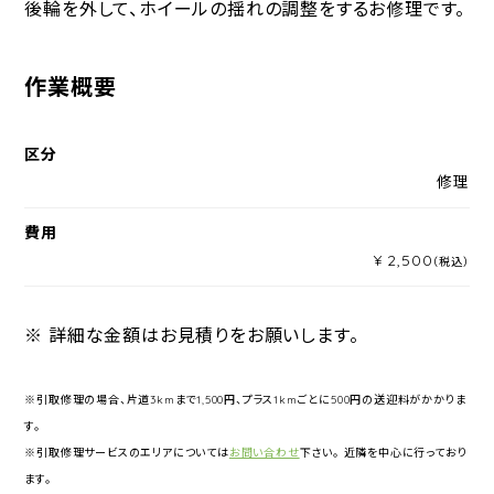
後輪を外して、ホイールの揺れの調整をするお修理です。
作業概要
区分
修理
費用
¥ 2,500
（税込）
※ 詳細な金額はお見積りをお願いします。
※引取修理の場合、片道3kmまで1,500円、プラス1kmごとに500円の送迎料がかかりま
す。
※引取修理サービスのエリアについては
お問い合わせ
下さい。 近隣を中心に行っており
ます。