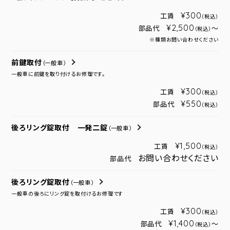
¥300
工賃
（税込）
¥2,500
部品代
～
（税込）
※種類お問い合わせください
前鍵取付
（一般車）
一般車に前鍵を取り付けるお修理です。
¥300
工賃
（税込）
¥550
部品代
（税込）
後ろリング錠取付 一発二錠
（一般車）
¥1,500
工賃
（税込）
お問い合わせください
部品代
後ろリング錠取付
（一般車）
一般車の後ろにリング錠を取付けるお修理です
¥300
工賃
（税込）
¥1,400
部品代
～
（税込）