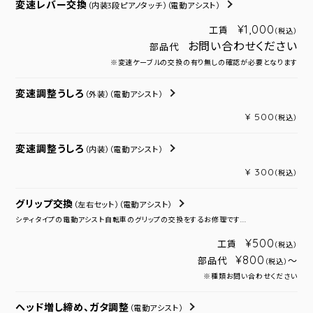
変速レバー交換
（内装3段ピアノタッチ）
（電動アシスト）
¥1,000
工賃
（税込）
お問い合わせください
部品代
※変速ケーブルの交換の有り無しの確認が必要となります
変速調整うしろ
（外装）
（電動アシスト）
¥ 500
（税込）
変速調整うしろ
（内装）
（電動アシスト）
¥ 300
（税込）
グリップ交換
（左右セット）
（電動アシスト）
シティタイプの電動アシスト自転車のグリップの交換をするお修理です...
¥500
工賃
（税込）
¥800
部品代
～
（税込）
※種類お問い合わせください
ヘッド増し締め、ガタ調整
（電動アシスト）