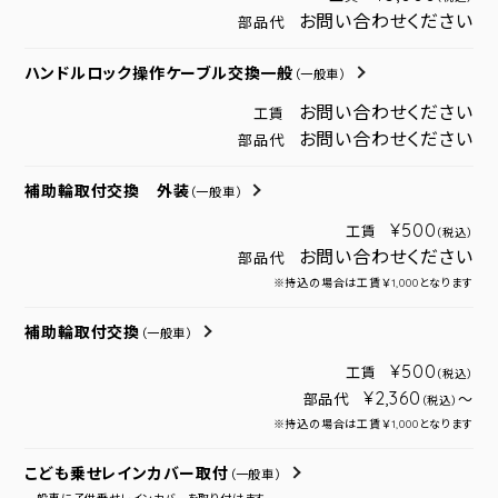
お問い合わせください
部品代
ハンドルロック操作ケーブル交換一般
（一般車）
お問い合わせください
工賃
お問い合わせください
部品代
補助輪取付交換 外装
（一般車）
¥500
工賃
（税込）
お問い合わせください
部品代
※持込の場合は工賃￥1,000となります
補助輪取付交換
（一般車）
¥500
工賃
（税込）
¥2,360
部品代
～
（税込）
※持込の場合は工賃￥1,000となります
こども乗せレインカバー取付
（一般車）