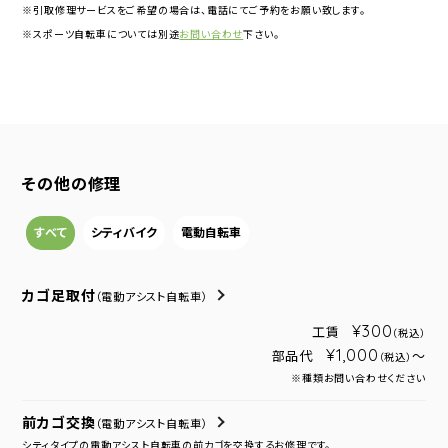
※引取修理サービスをご希望の場合は、電話にてご予約をお願い致します。
※スポーツ自転車については別途
お問い合わせ
下さい。
その他の修理
すべて
シティバイク
電動自転車
カゴ足取付
（電動アシスト自転車）
¥300
工賃
（税込）
¥1,000
部品代
～
（税込）
※種類お問い合わせください
前カゴ交換
（電動アシスト自転車）
シティタイプの電動アシスト自転車の前カゴを交換するお修理です。