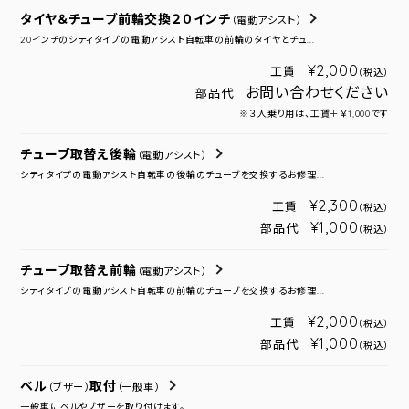
タイヤ＆チューブ前輪交換２０インチ
（電動アシスト）
20インチのシティタイプの電動アシスト自転車の前輪のタイヤとチュ...
¥2,000
工賃
（税込）
お問い合わせください
部品代
※３人乗り用は、工賃＋￥1,000です
チューブ取替え後輪
（電動アシスト）
シティタイプの電動アシスト自転車の後輪のチューブを交換するお修理...
¥2,300
工賃
（税込）
¥1,000
部品代
（税込）
チューブ取替え前輪
（電動アシスト）
シティタイプの電動アシスト自転車の前輪のチューブを交換するお修理...
¥2,000
工賃
（税込）
¥1,000
部品代
（税込）
ベル
取付
（ブザー）
（一般車）
一般車にベルやブザーを取り付けます。