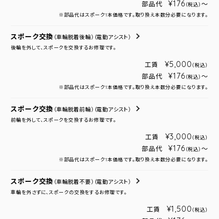
¥176
部品代
～
（税込）
※部品代はスポーク1本価格です。取り換え本数分必要になります。
スポーク交換
（車輪脱着後輪）
（電動アシスト）
後輪を外して、スポークを交換するお修理です。
¥5,000
工賃
（税込）
¥176
部品代
～
（税込）
※部品代はスポーク1本価格です。取り換え本数分必要になります。
スポーク交換
（車輪脱着前輪）
（電動アシスト）
前輪を外して、スポークを交換するお修理です。
¥3,000
工賃
（税込）
¥176
部品代
～
（税込）
※部品代はスポーク1本価格です。取り換え本数分必要になります。
スポーク交換
（車輪脱着不要）
（電動アシスト）
車輪を外さずに、スポークの交換をするお修理です。
¥1,500
工賃
（税込）