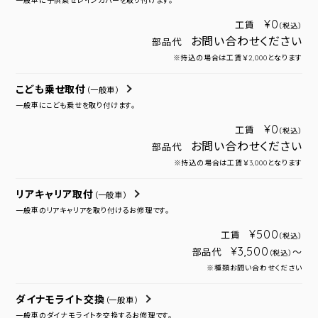
一般車に子供乗せレインカバーを取り付けます。
¥0
工賃
（税込）
お問い合わせください
部品代
※持込の場合は工賃￥2,000となります
こども乗せ取付
（一般車）
一般車にこども乗せを取り付けます。
¥0
工賃
（税込）
お問い合わせください
部品代
※持込の場合は工賃￥3,000となります
リアキャリア取付
（一般車）
一般車のリアキャリアを取り付けるお修理です。
¥500
工賃
（税込）
¥3,500
部品代
～
（税込）
※種類お問い合わせください
ダイナモライト交換
（一般車）
一般車のダイナモライトを交換するお修理です。