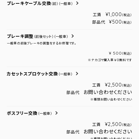
ブレーキケーブル交換
（前）
（一般車）
¥1,000
工賃
（税込）
¥500
部品代
（税込）
ブレーキ調整
（前後セット）
（一般車）
一般車の前後ブレーキの調整をするお修理です。
¥ 500
（税込）
※ナカゴヤ購入車￥０無料です
カセットスプロケット交換
（一般車）
¥2,500
工賃
（税込）
お問い合わせください
部品代
※種類お問い合わせください
ボスフリー交換
（一般車）
¥2,500
工賃
（税込）
お問い合わせください
部品代
※種類お問い合わせください