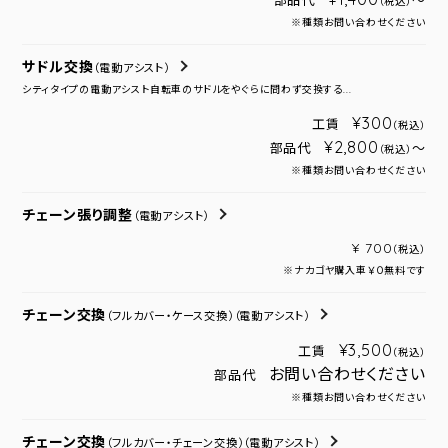
部品代
～
（税込）
※種類お問い合わせください
サドル交換
（電動アシスト）
シティタイプの電動アシスト自転車のサドルをやぐらに問わず交換する...
¥300
工賃
（税込）
¥2,800
部品代
～
（税込）
※種類お問い合わせください
チェーン張り調整
（電動アシスト）
¥ 700
（税込）
※ナカゴヤ購入車￥０無料です
チェーン交換
（フルカバー・ケース交換）
（電動アシスト）
¥3,500
工賃
（税込）
お問い合わせください
部品代
※種類お問い合わせください
チェーン交換
（フルカバー・チェーン交換）
（電動アシスト）