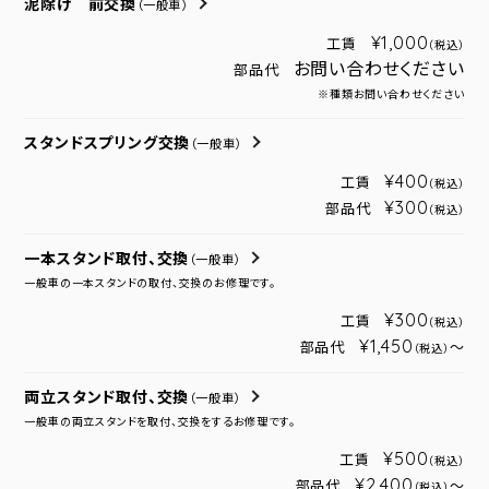
泥除け 前交換
（一般車）
¥1,000
工賃
（税込）
お問い合わせください
部品代
※種類お問い合わせください
スタンドスプリング交換
（一般車）
¥400
工賃
（税込）
¥300
部品代
（税込）
一本スタンド取付、交換
（一般車）
一般車の一本スタンドの取付、交換のお修理です。
¥300
工賃
（税込）
¥1,450
部品代
～
（税込）
両立スタンド取付、交換
（一般車）
一般車の両立スタンドを取付、交換をするお修理です。
¥500
工賃
（税込）
¥2,400
部品代
～
（税込）