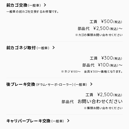
前カゴ交換
（一般車）
一般車の前カゴを交換するお修理です。
¥500
工賃
（税込）
¥2,500
部品代
～
（税込）
※カゴの種類お問い合わせください
前カゴネジ取付
（一般車）
¥300
工賃
（税込）
¥100
部品代
～
（税込）
※ネジ￥100～ 金具￥300～価格となります。
後ブレーキ交換
（ドラム・サーボ・ローラー）
（一般車）
¥2,500
工賃
（税込）
お問い合わせください
部品代
※種類お問い合わせください
キャリパーブレーキ交換
（一般車）