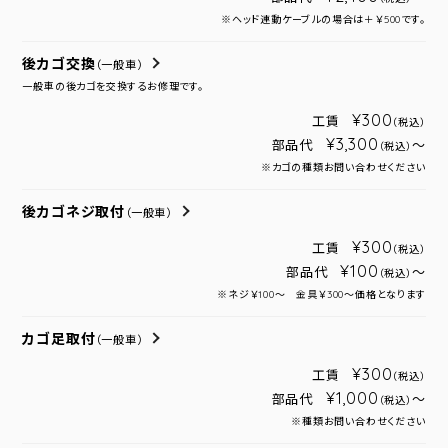
※ヘッド連動ケーブルの場合は＋￥500です。
後カゴ交換
（一般車）
一般車の後カゴを交換するお修理です。
¥300
工賃
（税込）
¥3,300
部品代
～
（税込）
※カゴの種類お問い合わせください
後カゴネジ取付
（一般車）
¥300
工賃
（税込）
¥100
部品代
～
（税込）
※ネジ￥100～ 金具￥300～価格となります
カゴ足取付
（一般車）
¥300
工賃
（税込）
¥1,000
部品代
～
（税込）
※種類お問い合わせください