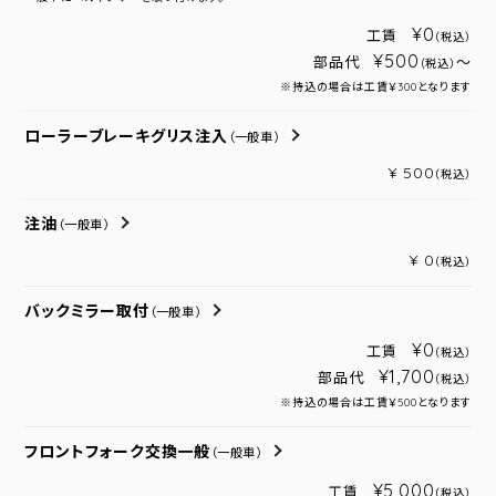
¥0
工賃
（税込）
¥500
部品代
～
（税込）
※持込の場合は工賃￥300となります
ローラーブレーキグリス注入
（一般車）
¥ 500
（税込）
注油
（一般車）
¥ 0
（税込）
バックミラー取付
（一般車）
¥0
工賃
（税込）
¥1,700
部品代
（税込）
※持込の場合は工賃￥500となります
フロントフォーク交換一般
（一般車）
¥5,000
工賃
（税込）