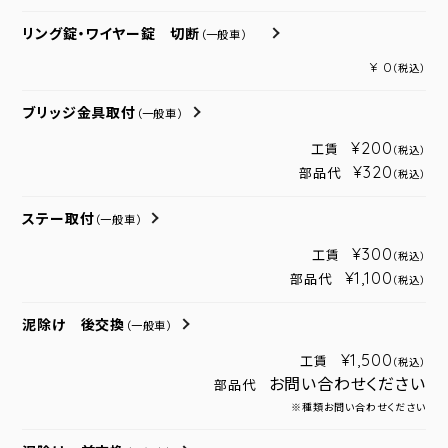
リング錠・ワイヤー錠 切断
（一般車）
¥ 0
（税込）
ブリッジ金具取付
（一般車）
¥200
工賃
（税込）
¥320
部品代
（税込）
ステー取付
（一般車）
¥300
工賃
（税込）
¥1,100
部品代
（税込）
泥除け 後交換
（一般車）
¥1,500
工賃
（税込）
お問い合わせください
部品代
※種類お問い合わせください