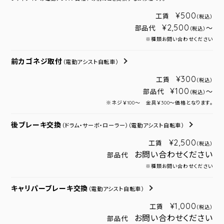
¥500
工賃
（税込）
¥2,500
部品代
～
（税込）
※種類お問い合わせください
前カゴネジ取付
（電動アシスト自転車）
¥300
工賃
（税込）
¥100
部品代
～
（税込）
※ネジ￥100～ 金具￥300～価格となります。
後ブレーキ交換
（ドラム・サーボ・ローラー）
（電動アシスト自転車）
¥2,500
工賃
（税込）
お問い合わせください
部品代
※種類お問い合わせください
キャリパーブレーキ交換
（電動アシスト自転車）
¥1,000
工賃
（税込）
お問い合わせください
部品代