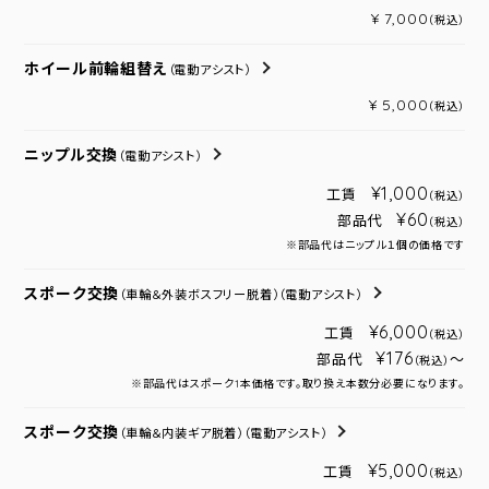
¥ 7,000
（税込）
ホイール前輪組替え
（電動アシスト）
¥ 5,000
（税込）
ニップル交換
（電動アシスト）
¥1,000
工賃
（税込）
¥60
部品代
（税込）
※部品代はニップル１個の価格です
スポーク交換
（車輪＆外装ボスフリー脱着）
（電動アシスト）
¥6,000
工賃
（税込）
¥176
部品代
～
（税込）
※部品代はスポーク1本価格です。取り換え本数分必要になります。
スポーク交換
（車輪＆内装ギア脱着）
（電動アシスト）
¥5,000
工賃
（税込）