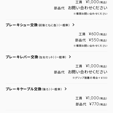
¥1,000
工賃
（税込）
お問い合わせください
部品代
※種類お問い合わせください
ブレーキシュー交換
（前後ともに各）
（一般車）
¥600
工賃
（税込）
¥550
部品代
（税込）
※種類お問い合わせください
ブレーキレバー交換
（左右セット）
（一般車）
¥1,000
工賃
（税込）
お問い合わせください
部品代
※グリップ脱着の場合＋￥300
ブレーキケーブル交換
（後ろ）
（一般車）
¥1,000
工賃
（税込）
¥770
部品代
（税込）