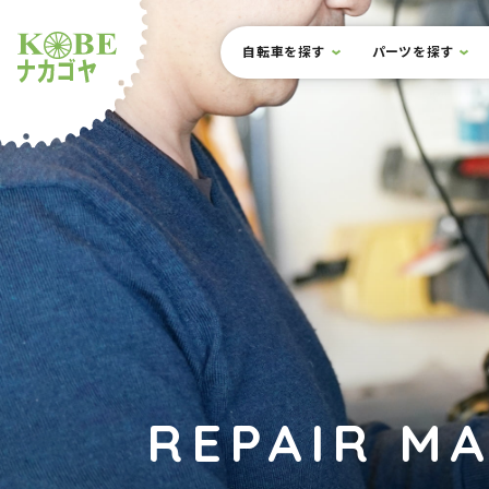
本文までスキップ
サイト内メニュー
自転車を探す
パーツを探す
ルショップナカゴヤ
REPAIR M