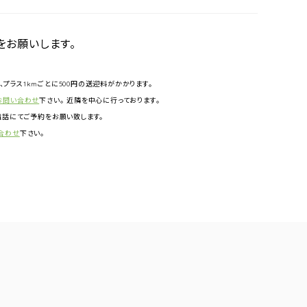
をお願いします。
円、プラス1kmごとに500円の送迎料がかかります。
お問い合わせ
下さい。 近隣を中心に行っております。
話にてご予約をお願い致します。
合わせ
下さい。