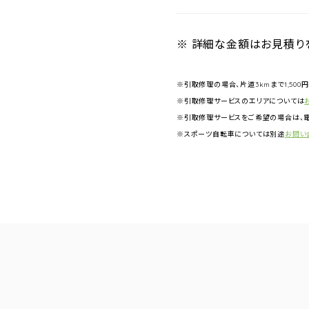
※ 詳細な金額はお見積り
※引取修理の場合、片道3kmまで1,500
※引取修理サービスのエリアについては
※引取修理サービスをご希望の場合は、電
※スポーツ自転車については別途
お問い