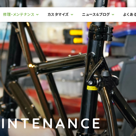
修理・メンテナンス
カスタマイズ
ニュース&ブログ
よくあ
AINTENANCE