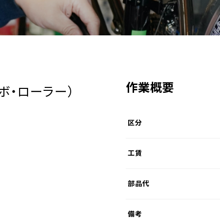
作業概要
ボ・ローラー）
区分
工賃
部品代
備考