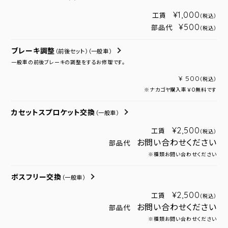
¥1,000
工賃
（税込）
¥500
部品代
（税込）
ブレーキ調整
（前後セット）
（一般車）
一般車の前後ブレーキの調整をするお修理です。
¥ 500
（税込）
※ナカゴヤ購入車￥０無料です
カセットスプロケット交換
（一般車）
¥2,500
工賃
（税込）
お問い合わせください
部品代
※種類お問い合わせください
ボスフリー交換
（一般車）
¥2,500
工賃
（税込）
お問い合わせください
部品代
※種類お問い合わせください