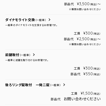
¥3,500
部品代
～
（税込）
※種類お問い合わせください
ダイナモライト交換
（一般車）
一般車のダイナモライトを交換するお修理です。
¥300
工賃
（税込）
¥2,500
部品代
～
（税込）
※種類お問い合わせください
前鍵取付
（一般車）
一般車に前鍵を取り付けるお修理です。
¥300
工賃
（税込）
¥550
部品代
（税込）
後ろリング錠取付 一発二錠
（一般車）
¥1,500
工賃
（税込）
お問い合わせください
部品代