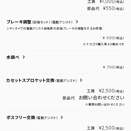
¥1,000
工賃
（税込）
¥550
部品代
（税込）
ブレーキ調整
（前後セット）
（電動アシスト）
シティタイプの電動アシスト自転車の前後ブレーキの調整をするお修理...
¥ 500
（税込）
※ナカゴヤ購入車￥０無料です
水調べ
¥ 700
（税込）
カセットスプロケット交換
（電動アシスト）
¥2,500
工賃
（税込）
お問い合わせください
部品代
※種類お問い合わせください
ボスフリー交換
（電動アシスト）
¥2,500
工賃
（税込）