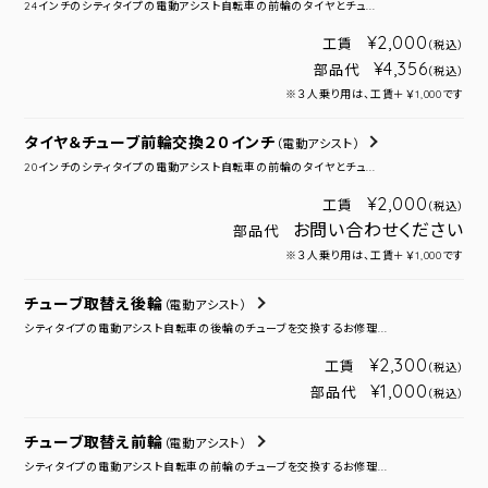
24インチのシティタイプの電動アシスト自転車の前輪のタイヤとチュ...
¥2,000
工賃
（税込）
¥4,356
部品代
（税込）
※３人乗り用は、工賃＋￥1,000です
タイヤ＆チューブ前輪交換２０インチ
（電動アシスト）
20インチのシティタイプの電動アシスト自転車の前輪のタイヤとチュ...
¥2,000
工賃
（税込）
お問い合わせください
部品代
※３人乗り用は、工賃＋￥1,000です
チューブ取替え後輪
（電動アシスト）
シティタイプの電動アシスト自転車の後輪のチューブを交換するお修理...
¥2,300
工賃
（税込）
¥1,000
部品代
（税込）
チューブ取替え前輪
（電動アシスト）
シティタイプの電動アシスト自転車の前輪のチューブを交換するお修理...