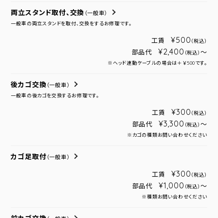
両立スタンド取付、交換
（一般車）
一般車の両立スタンドを取付、交換をするお修理です。
¥500
工賃
（税込）
¥2,400
部品代
～
（税込）
※ヘッド連動ケーブルの場合は＋￥500です。
後カゴ交換
（一般車）
一般車の後カゴを交換するお修理です。
¥300
工賃
（税込）
¥3,300
部品代
～
（税込）
※カゴの種類お問い合わせください
カゴ足取付
（一般車）
¥300
工賃
（税込）
¥1,000
部品代
～
（税込）
※種類お問い合わせください