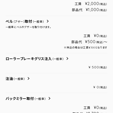
¥2,000
工賃
（税込）
¥1,000
部品代
（税込）
ベル
取付
（ブザー）
（一般車）
一般車にベルやブザーを取り付けます。
¥0
工賃
（税込）
¥500
部品代
～
（税込）
※持込の場合は工賃￥300となります
ローラーブレーキグリス注入
（一般車）
¥ 500
（税込）
注油
（一般車）
¥ 0
（税込）
バックミラー取付
（一般車）
¥0
工賃
（税込）