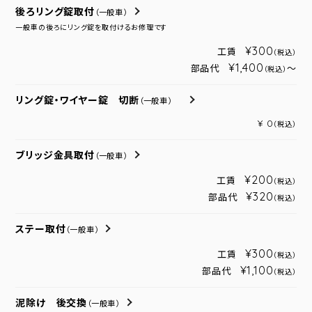
後ろリング錠取付
（一般車）
一般車の後ろにリング錠を取付けるお修理です
¥300
工賃
（税込）
¥1,400
部品代
～
（税込）
リング錠・ワイヤー錠 切断
（一般車）
¥ 0
（税込）
ブリッジ金具取付
（一般車）
¥200
工賃
（税込）
¥320
部品代
（税込）
ステー取付
（一般車）
¥300
工賃
（税込）
¥1,100
部品代
（税込）
泥除け 後交換
（一般車）