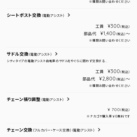
※種類お問い合わせください
シートポスト交換
（電動アシスト）
¥300
工賃
（税込）
¥1,400
部品代
～
（税込）
※種類お問い合わせください
サドル交換
（電動アシスト）
シティタイプの電動アシスト自転車のサドルをやぐらに問わず交換する...
¥300
工賃
（税込）
¥2,800
部品代
～
（税込）
※種類お問い合わせください
チェーン張り調整
（電動アシスト）
¥ 700
（税込）
※ナカゴヤ購入車￥０無料です
チェーン交換
（フルカバー・ケース交換）
（電動アシスト）