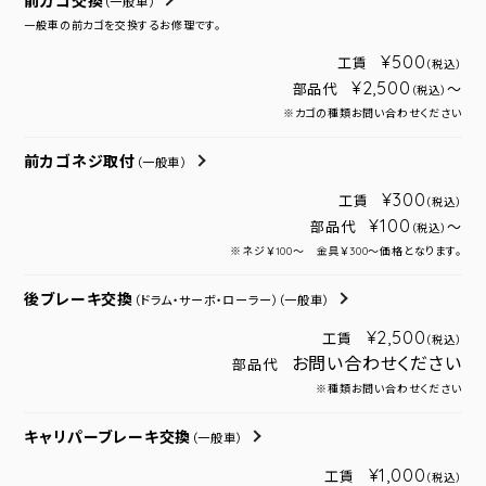
前カゴ交換
（一般車）
一般車の前カゴを交換するお修理です。
¥500
工賃
（税込）
¥2,500
部品代
～
（税込）
※カゴの種類お問い合わせください
前カゴネジ取付
（一般車）
¥300
工賃
（税込）
¥100
部品代
～
（税込）
※ネジ￥100～ 金具￥300～価格となります。
後ブレーキ交換
（ドラム・サーボ・ローラー）
（一般車）
¥2,500
工賃
（税込）
お問い合わせください
部品代
※種類お問い合わせください
キャリパーブレーキ交換
（一般車）
¥1,000
工賃
（税込）