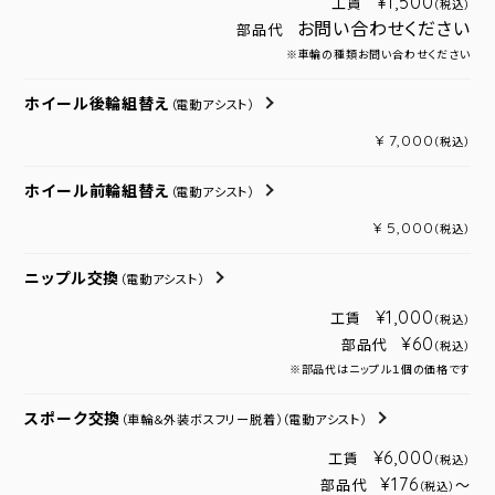
¥1,500
工賃
（税込）
お問い合わせください
部品代
※車輪の種類お問い合わせください
ホイール後輪組替え
（電動アシスト）
¥ 7,000
（税込）
ホイール前輪組替え
（電動アシスト）
¥ 5,000
（税込）
ニップル交換
（電動アシスト）
¥1,000
工賃
（税込）
¥60
部品代
（税込）
※部品代はニップル１個の価格です
スポーク交換
（車輪＆外装ボスフリー脱着）
（電動アシスト）
¥6,000
工賃
（税込）
¥176
部品代
～
（税込）