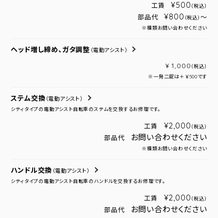
¥500
工賃
（税込）
¥800
部品代
～
（税込）
※種類お問い合わせください
ヘッド増し締め、ガタ調整
（電動アシスト）
¥ 1,000
（税込）
※一発二錠は＋￥500です
ステム交換
（電動アシスト）
シティタイプの電動アシスト自転車のステムを交換するお修理です。
¥2,000
工賃
（税込）
お問い合わせください
部品代
※種類お問い合わせください
ハンドル交換
（電動アシスト）
シティタイプの電動アシスト自転車のハンドルを交換するお修理です。
¥2,000
工賃
（税込）
お問い合わせください
部品代