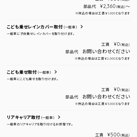
¥2,360
部品代
～
（税込）
※持込の場合は工賃￥1,000となります
こども乗せレインカバー取付
（一般車）
一般車に子供乗せレインカバーを取り付けます。
¥0
工賃
（税込）
お問い合わせください
部品代
※持込の場合は工賃￥2,000となります
こども乗せ取付
（一般車）
一般車にこども乗せを取り付けます。
¥0
工賃
（税込）
お問い合わせください
部品代
※持込の場合は工賃￥3,000となります
リアキャリア取付
（一般車）
一般車のリアキャリアを取り付けるお修理です。
¥500
工賃
（税込）