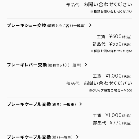
お問い合わせください
部品代
※種類お問い合わせください
ブレーキシュー交換
（前後ともに各）
（一般車）
¥600
工賃
（税込）
¥550
部品代
（税込）
※種類お問い合わせください
ブレーキレバー交換
（左右セット）
（一般車）
¥1,000
工賃
（税込）
お問い合わせください
部品代
※グリップ脱着の場合＋￥300
ブレーキケーブル交換
（後ろ）
（一般車）
¥1,000
工賃
（税込）
¥770
部品代
（税込）
ブレーキケーブル交換
（前）
（一般車）