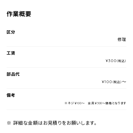
作業概要
区分
修理
工賃
¥300
（税込）
部品代
¥100
～
（税込）
備考
※ネジ￥100～ 金具￥300～価格となります
※ 詳細な金額はお見積りをお願いします。