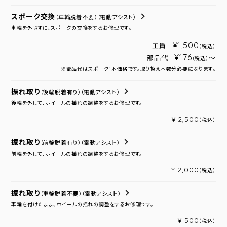
スポーク交換
（車輪脱着不要）
（電動アシスト）
車輪を外さずに、スポークの交換をするお修理です。
¥1,500
工賃
（税込）
¥176
部品代
～
（税込）
※部品代はスポーク1本価格です。取り換え本数分必要になります。
振れ取り
（後輪脱着有り）
（電動アシスト）
後輪を外して、ホイールの揺れの調整をするお修理です。
¥ 2,500
（税込）
振れ取り
（前輪脱着有り）
（電動アシスト）
前輪を外して、ホイールの揺れの調整をするお修理です。
¥ 2,000
（税込）
振れ取り
（車輪脱着不要）
（電動アシスト）
車輪を付けたまま、ホイールの揺れの調整をするお修理です。
¥ 500
（税込）