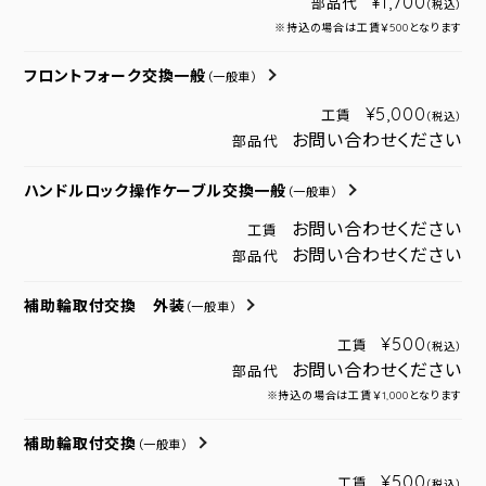
¥1,700
部品代
（税込）
※持込の場合は工賃￥500となります
フロントフォーク交換一般
（一般車）
¥5,000
工賃
（税込）
お問い合わせください
部品代
ハンドルロック操作ケーブル交換一般
（一般車）
お問い合わせください
工賃
お問い合わせください
部品代
補助輪取付交換 外装
（一般車）
¥500
工賃
（税込）
お問い合わせください
部品代
※持込の場合は工賃￥1,000となります
補助輪取付交換
（一般車）
¥500
工賃
（税込）