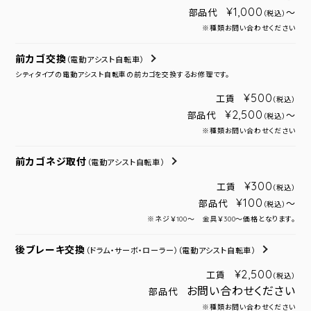
¥1,000
部品代
～
（税込）
※種類お問い合わせください
前カゴ交換
（電動アシスト自転車）
シティタイプの電動アシスト自転車の前カゴを交換するお修理です。
¥500
工賃
（税込）
¥2,500
部品代
～
（税込）
※種類お問い合わせください
前カゴネジ取付
（電動アシスト自転車）
¥300
工賃
（税込）
¥100
部品代
～
（税込）
※ネジ￥100～ 金具￥300～価格となります。
後ブレーキ交換
（ドラム・サーボ・ローラー）
（電動アシスト自転車）
¥2,500
工賃
（税込）
お問い合わせください
部品代
※種類お問い合わせください