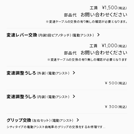
¥1,500
工賃
（税込）
お問い合わせください
部品代
※変速ケーブルの交換の有り無しの確認が必要となります。
変速レバー交換
（内装3段ピアノタッチ）
（電動アシスト）
¥1,000
工賃
（税込）
お問い合わせください
部品代
※変速ケーブルの交換の有り無しの確認が必要となります
変速調整うしろ
（外装）
（電動アシスト）
¥ 500
（税込）
変速調整うしろ
（内装）
（電動アシスト）
¥ 300
（税込）
グリップ交換
（左右セット）
（電動アシスト）
シティタイプの電動アシスト自転車のグリップの交換をするお修理です...