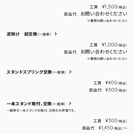
¥1,500
工賃
（税込）
お問い合わせください
部品代
※種類お問い合わせください
泥除け 前交換
（一般車）
¥1,000
工賃
（税込）
お問い合わせください
部品代
※種類お問い合わせください
スタンドスプリング交換
（一般車）
¥400
工賃
（税込）
¥300
部品代
（税込）
一本スタンド取付、交換
（一般車）
一般車の一本スタンドの取付、交換のお修理です。
¥300
工賃
（税込）
¥1,450
部品代
～
（税込）