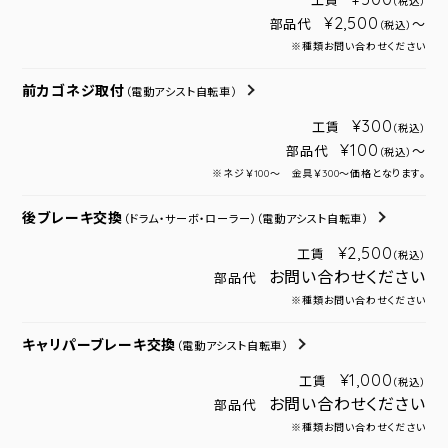
工賃
（税込）
¥2,500
部品代
～
（税込）
※種類お問い合わせください
前カゴネジ取付
（電動アシスト自転車）
¥300
工賃
（税込）
¥100
部品代
～
（税込）
※ネジ￥100～ 金具￥300～価格となります。
後ブレーキ交換
（ドラム・サーボ・ローラー）
（電動アシスト自転車）
¥2,500
工賃
（税込）
お問い合わせください
部品代
※種類お問い合わせください
キャリパーブレーキ交換
（電動アシスト自転車）
¥1,000
工賃
（税込）
お問い合わせください
部品代
※種類お問い合わせください