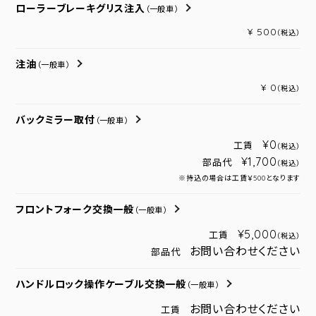
ローラーブレーキグリス注入
（一般車）
¥ 500
（税込）
注油
（一般車）
¥ 0
（税込）
バックミラー取付
（一般車）
¥0
工賃
（税込）
¥1,700
部品代
（税込）
※持込の場合は工賃￥500となります
フロントフォーク交換一般
（一般車）
¥5,000
工賃
（税込）
お問い合わせください
部品代
ハンドルロック操作ケーブル交換一般
（一般車）
お問い合わせください
工賃