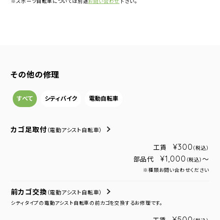
※スポーツ自転車については別途
お問い合わせ
下さい。
その他の修理
すべて
シティバイク
電動自転車
カゴ足取付
（電動アシスト自転車）
¥300
工賃
（税込）
¥1,000
部品代
～
（税込）
※種類お問い合わせください
前カゴ交換
（電動アシスト自転車）
シティタイプの電動アシスト自転車の前カゴを交換するお修理です。
¥500