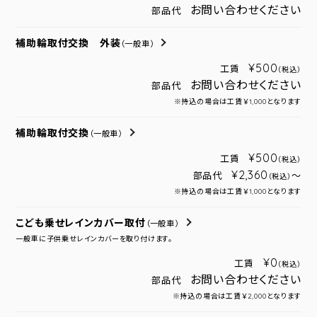
お問い合わせください
部品代
補助輪取付交換 外装
（一般車）
¥500
工賃
（税込）
お問い合わせください
部品代
※持込の場合は工賃￥1,000となります
補助輪取付交換
（一般車）
¥500
工賃
（税込）
¥2,360
部品代
～
（税込）
※持込の場合は工賃￥1,000となります
こども乗せレインカバー取付
（一般車）
一般車に子供乗せレインカバーを取り付けます。
¥0
工賃
（税込）
お問い合わせください
部品代
※持込の場合は工賃￥2,000となります