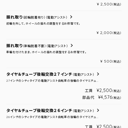
¥ 2,500
（税込）
振れ取り
（前輪脱着有り）
（電動アシスト）
前輪を外して、ホイールの揺れの調整をするお修理です。
¥ 2,000
（税込）
振れ取り
（車輪脱着不要）
（電動アシスト）
車輪を付けたまま、ホイールの揺れの調整をするお修理です。
¥ 500
（税込）
タイヤ＆チューブ後輪交換２７インチ
（電動アシスト）
27インチのシティタイプの電動アシスト自転車の後輪のタイヤとチュ...
¥2,500
工賃
（税込）
¥4,576
部品代
（税込）
タイヤ＆チューブ後輪交換２６インチ
（電動アシスト）
26インチのシティタイプの電動アシスト自転車の後輪のタイヤとチュ...
¥2,500
工賃
（税込）