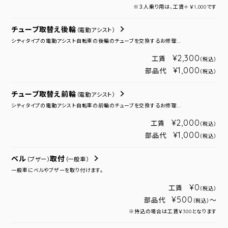
※３人乗り用は、工賃＋￥1,000です
チューブ取替え後輪
（電動アシスト）
シティタイプの電動アシスト自転車の後輪のチューブを交換するお修理...
¥2,300
工賃
（税込）
¥1,000
部品代
（税込）
チューブ取替え前輪
（電動アシスト）
シティタイプの電動アシスト自転車の前輪のチューブを交換するお修理...
¥2,000
工賃
（税込）
¥1,000
部品代
（税込）
ベル
取付
（ブザー）
（一般車）
一般車にベルやブザーを取り付けます。
¥0
工賃
（税込）
¥500
部品代
～
（税込）
※持込の場合は工賃￥300となります