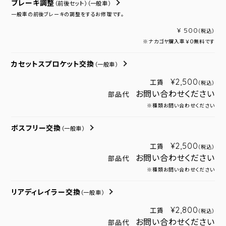
ブレーキ調整
（前後セット）
（一般車）
一般車の前後ブレーキの調整をするお修理です。
¥ 500
（税込）
※ナカゴヤ購入車￥０無料です
カセットスプロケット交換
（一般車）
¥2,500
工賃
（税込）
お問い合わせください
部品代
※種類お問い合わせください
ボスフリー交換
（一般車）
¥2,500
工賃
（税込）
お問い合わせください
部品代
※種類お問い合わせください
リアディレイラー交換
（一般車）
¥2,800
工賃
（税込）
お問い合わせください
部品代