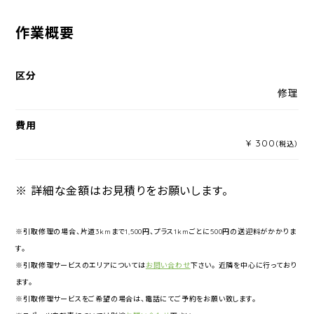
作業概要
区分
修理
費用
¥ 300
（税込）
※ 詳細な金額はお見積りをお願いします。
※引取修理の場合、片道3kmまで1,500円、プラス1kmごとに500円の送迎料がかかりま
す。
※引取修理サービスのエリアについては
お問い合わせ
下さい。 近隣を中心に行っており
ます。
※引取修理サービスをご希望の場合は、電話にてご予約をお願い致します。