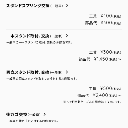
スタンドスプリング交換
（一般車）
¥400
工賃
（税込）
¥300
部品代
（税込）
一本スタンド取付、交換
（一般車）
一般車の一本スタンドの取付、交換のお修理です。
¥300
工賃
（税込）
¥1,450
部品代
～
（税込）
両立スタンド取付、交換
（一般車）
一般車の両立スタンドを取付、交換をするお修理です。
¥500
工賃
（税込）
¥2,400
部品代
～
（税込）
※ヘッド連動ケーブルの場合は＋￥500です。
後カゴ交換
（一般車）
一般車の後カゴを交換するお修理です。