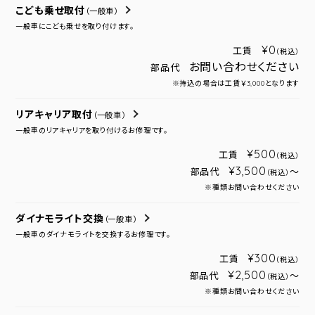
こども乗せ取付
（一般車）
一般車にこども乗せを取り付けます。
¥0
工賃
（税込）
お問い合わせください
部品代
※持込の場合は工賃￥3,000となります
リアキャリア取付
（一般車）
一般車のリアキャリアを取り付けるお修理です。
¥500
工賃
（税込）
¥3,500
部品代
～
（税込）
※種類お問い合わせください
ダイナモライト交換
（一般車）
一般車のダイナモライトを交換するお修理です。
¥300
工賃
（税込）
¥2,500
部品代
～
（税込）
※種類お問い合わせください