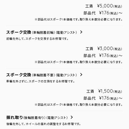
¥5,000
工賃
（税込）
¥176
部品代
～
（税込）
※部品代はスポーク1本価格です。取り換え本数分必要になります。
スポーク交換
（車輪脱着前輪）
（電動アシスト）
前輪を外して、スポークを交換するお修理です。
¥3,000
工賃
（税込）
¥176
部品代
～
（税込）
※部品代はスポーク1本価格です。取り換え本数分必要になります。
スポーク交換
（車輪脱着不要）
（電動アシスト）
車輪を外さずに、スポークの交換をするお修理です。
¥1,500
工賃
（税込）
¥176
部品代
～
（税込）
※部品代はスポーク1本価格です。取り換え本数分必要になります。
振れ取り
（後輪脱着有り）
（電動アシスト）
後輪を外して、ホイールの揺れの調整をするお修理です。