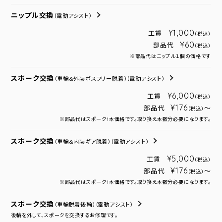
ニップル交換
（電動アシスト）
¥1,000
工賃
（税込）
¥60
部品代
（税込）
※部品代はニップル１個の価格です
スポーク交換
（車輪＆外装ボスフリー脱着）
（電動アシスト）
¥6,000
工賃
（税込）
¥176
部品代
～
（税込）
※部品代はスポーク1本価格です。取り換え本数分必要になります。
スポーク交換
（車輪＆内装ギア脱着）
（電動アシスト）
¥5,000
工賃
（税込）
¥176
部品代
～
（税込）
※部品代はスポーク1本価格です。取り換え本数分必要になります。
スポーク交換
（車輪脱着後輪）
（電動アシスト）
後輪を外して、スポークを交換するお修理です。