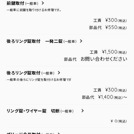
前鍵取付
（一般車）
一般車に前鍵を取り付けるお修理です。
¥300
工賃
（税込）
¥550
部品代
（税込）
後ろリング錠取付 一発二錠
（一般車）
¥1,500
工賃
（税込）
お問い合わせください
部品代
後ろリング錠取付
（一般車）
一般車の後ろにリング錠を取付けるお修理です
¥300
工賃
（税込）
¥1,400
部品代
～
（税込）
リング錠・ワイヤー錠 切断
（一般車）
¥ 0
（税込）