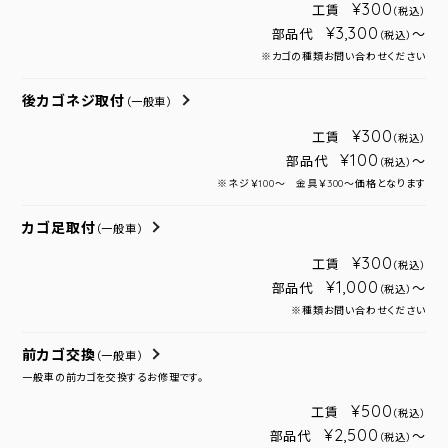
¥300
工賃
（税込）
¥3,300
部品代
～
（税込）
※カゴの種類お問い合わせください
後カゴネジ取付
（一般車）
¥300
工賃
（税込）
¥100
部品代
～
（税込）
※ネジ￥100～ 金具￥300～価格となります
カゴ足取付
（一般車）
¥300
工賃
（税込）
¥1,000
部品代
～
（税込）
※種類お問い合わせください
前カゴ交換
（一般車）
一般車の前カゴを交換するお修理です。
¥500
工賃
（税込）
¥2,500
部品代
～
（税込）