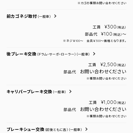
※カゴの種類お問い合わせください
前カゴネジ取付
（一般車）
¥300
工賃
（税込）
¥100
部品代
～
（税込）
※ネジ￥100～ 金具￥300～価格となります。
後ブレーキ交換
（ドラム・サーボ・ローラー）
（一般車）
¥2,500
工賃
（税込）
お問い合わせください
部品代
※種類お問い合わせください
キャリパーブレーキ交換
（一般車）
¥1,000
工賃
（税込）
お問い合わせください
部品代
※種類お問い合わせください
ブレーキシュー交換
（前後ともに各）
（一般車）