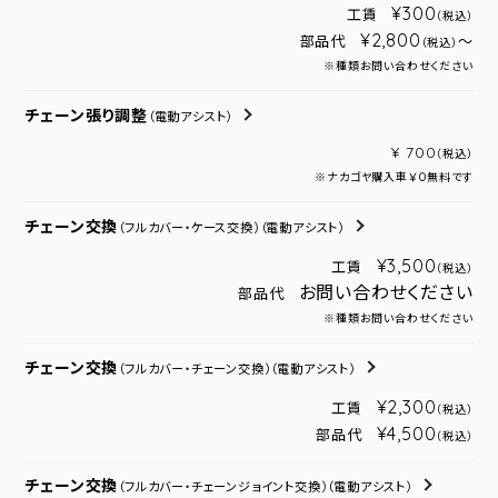
¥300
工賃
（税込）
¥2,800
部品代
～
（税込）
※種類お問い合わせください
チェーン張り調整
（電動アシスト）
¥ 700
（税込）
※ナカゴヤ購入車￥０無料です
チェーン交換
（フルカバー・ケース交換）
（電動アシスト）
¥3,500
工賃
（税込）
お問い合わせください
部品代
※種類お問い合わせください
チェーン交換
（フルカバー・チェーン交換）
（電動アシスト）
¥2,300
工賃
（税込）
¥4,500
部品代
（税込）
チェーン交換
（フルカバー・チェーンジョイント交換）
（電動アシスト）