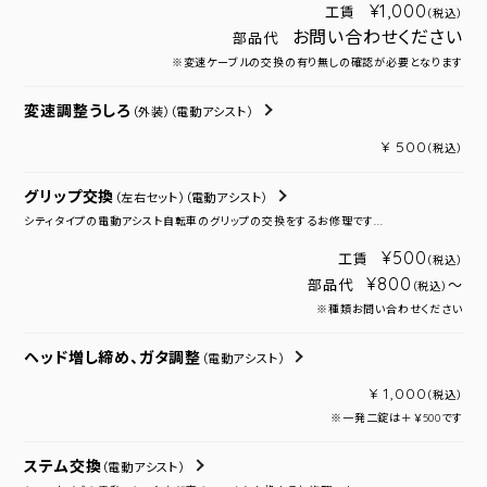
¥1,000
工賃
（税込）
お問い合わせください
部品代
※変速ケーブルの交換の有り無しの確認が必要となります
変速調整うしろ
（外装）
（電動アシスト）
¥ 500
（税込）
グリップ交換
（左右セット）
（電動アシスト）
シティタイプの電動アシスト自転車のグリップの交換をするお修理です...
¥500
工賃
（税込）
¥800
部品代
～
（税込）
※種類お問い合わせください
ヘッド増し締め、ガタ調整
（電動アシスト）
¥ 1,000
（税込）
※一発二錠は＋￥500です
ステム交換
（電動アシスト）