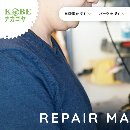
本文までスキップ
サイト内メニュー
自転車を探す
パーツを探す
ルショップナカゴヤ
REPAIR M