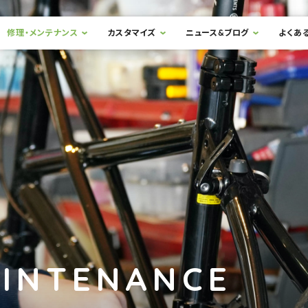
修理・メンテナンス
カスタマイズ
ニュース&ブログ
よくあ
AINTENANCE