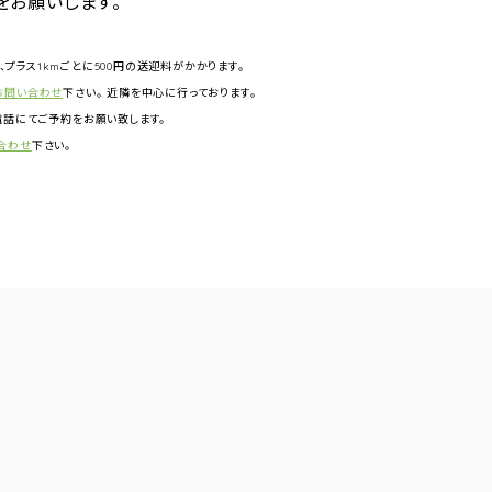
をお願いします。
円、プラス1kmごとに500円の送迎料がかかります。
お問い合わせ
下さい。 近隣を中心に行っております。
話にてご予約をお願い致します。
合わせ
下さい。