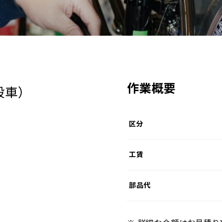
作業概要
般車）
区分
工賃
部品代