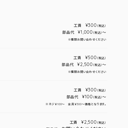
¥300
工賃
（税込）
¥1,000
部品代
～
（税込）
※種類お問い合わせください
¥500
工賃
（税込）
¥2,500
部品代
～
（税込）
※種類お問い合わせください
¥300
工賃
（税込）
¥100
部品代
～
（税込）
※ネジ￥100～ 金具￥300～価格となります。
¥2,500
工賃
（税込）