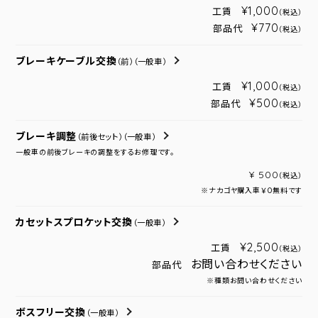
¥1,000
工賃
（税込）
¥770
部品代
（税込）
ブレーキケーブル交換
（前）
（一般車）
¥1,000
工賃
（税込）
¥500
部品代
（税込）
ブレーキ調整
（前後セット）
（一般車）
一般車の前後ブレーキの調整をするお修理です。
¥ 500
（税込）
※ナカゴヤ購入車￥０無料です
カセットスプロケット交換
（一般車）
¥2,500
工賃
（税込）
お問い合わせください
部品代
※種類お問い合わせください
ボスフリー交換
（一般車）