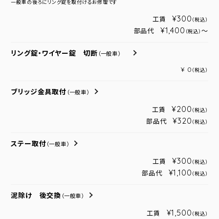
一般車の後ろにリング錠を取付けるお修理です
¥300
工賃
（税込）
¥1,400
部品代
～
（税込）
リング錠・ワイヤー錠 切断
（一般車）
¥ 0
（税込）
ブリッジ金具取付
（一般車）
¥200
工賃
（税込）
¥320
部品代
（税込）
ステー取付
（一般車）
¥300
工賃
（税込）
¥1,100
部品代
（税込）
泥除け 後交換
（一般車）
¥1,500
工賃
（税込）