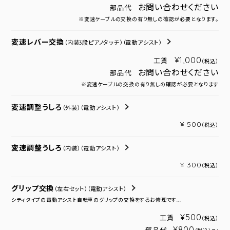
お問い合わせください
部品代
※変速ケーブルの交換の有り無しの確認が必要となります。
変速レバー交換
（内装3段ピアノタッチ）
（電動アシスト）
¥1,000
工賃
（税込）
お問い合わせください
部品代
※変速ケーブルの交換の有り無しの確認が必要となります
変速調整うしろ
（外装）
（電動アシスト）
¥ 500
（税込）
変速調整うしろ
（内装）
（電動アシスト）
¥ 300
（税込）
グリップ交換
（左右セット）
（電動アシスト）
シティタイプの電動アシスト自転車のグリップの交換をするお修理です...
¥500
工賃
（税込）
¥800