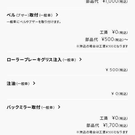
¥1,000
部品代
（税込）
ベル
取付
（ブザー）
（一般車）
一般車にベルやブザーを取り付けます。
¥0
工賃
（税込）
¥500
部品代
～
（税込）
※持込の場合は工賃￥300となります
ローラーブレーキグリス注入
（一般車）
¥ 500
（税込）
注油
（一般車）
¥ 0
（税込）
バックミラー取付
（一般車）
¥0
工賃
（税込）
¥1,700
部品代
（税込）
※持込の場合は工賃￥500となります