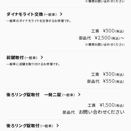
※種類お問い合わせください
ダイナモライト交換
（一般車）
一般車のダイナモライトを交換するお修理です。
¥300
工賃
（税込）
¥2,500
部品代
～
（税込）
※種類お問い合わせください
前鍵取付
（一般車）
一般車に前鍵を取り付けるお修理です。
¥300
工賃
（税込）
¥550
部品代
（税込）
後ろリング錠取付 一発二錠
（一般車）
¥1,500
工賃
（税込）
お問い合わせください
部品代
後ろリング錠取付
（一般車）