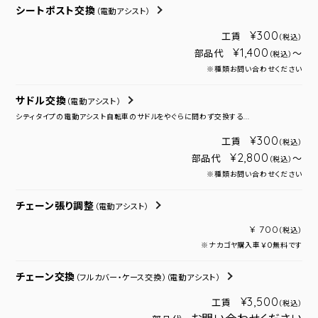
シートポスト交換
（電動アシスト）
¥300
工賃
（税込）
¥1,400
部品代
～
（税込）
※種類お問い合わせください
サドル交換
（電動アシスト）
シティタイプの電動アシスト自転車のサドルをやぐらに問わず交換する...
¥300
工賃
（税込）
¥2,800
部品代
～
（税込）
※種類お問い合わせください
チェーン張り調整
（電動アシスト）
¥ 700
（税込）
※ナカゴヤ購入車￥０無料です
チェーン交換
（フルカバー・ケース交換）
（電動アシスト）
¥3,500
工賃
（税込）