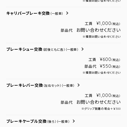
※種類お問い合わせください
キャリパーブレーキ交換
（一般車）
¥1,000
工賃
（税込）
お問い合わせください
部品代
※種類お問い合わせください
ブレーキシュー交換
（前後ともに各）
（一般車）
¥600
工賃
（税込）
¥550
部品代
（税込）
※種類お問い合わせください
ブレーキレバー交換
（左右セット）
（一般車）
¥1,000
工賃
（税込）
お問い合わせください
部品代
※グリップ脱着の場合＋￥300
ブレーキケーブル交換
（後ろ）
（一般車）