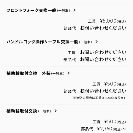
フロントフォーク交換一般
（一般車）
¥5,000
工賃
（税込）
お問い合わせください
部品代
ハンドルロック操作ケーブル交換一般
（一般車）
お問い合わせください
工賃
お問い合わせください
部品代
補助輪取付交換 外装
（一般車）
¥500
工賃
（税込）
お問い合わせください
部品代
※持込の場合は工賃￥1,000となります
補助輪取付交換
（一般車）
¥500
工賃
（税込）
¥2,360
部品代
～
（税込）