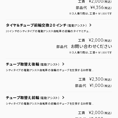
¥2,000
工賃
（税込）
¥4,356
部品代
（税込）
※３人乗り用は、工賃＋￥1,000です
タイヤ＆チューブ前輪交換２０インチ
（電動アシスト）
20インチのシティタイプの電動アシスト自転車の前輪のタイヤとチュ...
¥2,000
工賃
（税込）
お問い合わせください
部品代
※３人乗り用は、工賃＋￥1,000です
チューブ取替え後輪
（電動アシスト）
シティタイプの電動アシスト自転車の後輪のチューブを交換するお修理...
¥2,300
工賃
（税込）
¥1,000
部品代
（税込）
チューブ取替え前輪
（電動アシスト）
シティタイプの電動アシスト自転車の前輪のチューブを交換するお修理...
¥2,000
工賃
（税込）