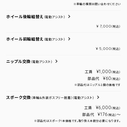
※車輪の種類お問い合わせください
ホイール後輪組替え
（電動アシスト）
¥ 7,000
（税込）
ホイール前輪組替え
（電動アシスト）
¥ 5,000
（税込）
ニップル交換
（電動アシスト）
¥1,000
工賃
（税込）
¥60
部品代
（税込）
※部品代はニップル１個の価格です
スポーク交換
（車輪＆外装ボスフリー脱着）
（電動アシスト）
¥6,000
工賃
（税込）
¥176
部品代
～
（税込）
※部品代はスポーク1本価格です。取り換え本数分必要になります。