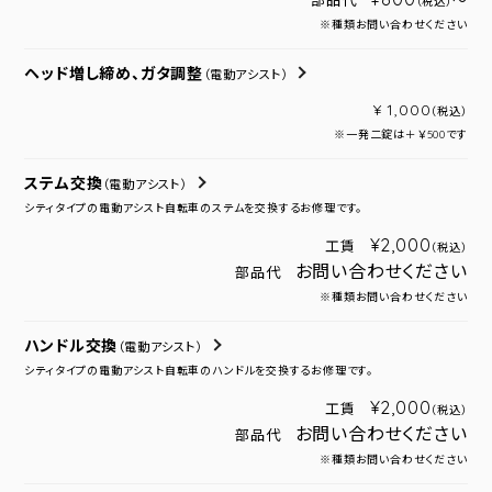
部品代
～
（税込）
※種類お問い合わせください
ヘッド増し締め、ガタ調整
（電動アシスト）
¥ 1,000
（税込）
※一発二錠は＋￥500です
ステム交換
（電動アシスト）
シティタイプの電動アシスト自転車のステムを交換するお修理です。
¥2,000
工賃
（税込）
お問い合わせください
部品代
※種類お問い合わせください
ハンドル交換
（電動アシスト）
シティタイプの電動アシスト自転車のハンドルを交換するお修理です。
¥2,000
工賃
（税込）
お問い合わせください
部品代
※種類お問い合わせください