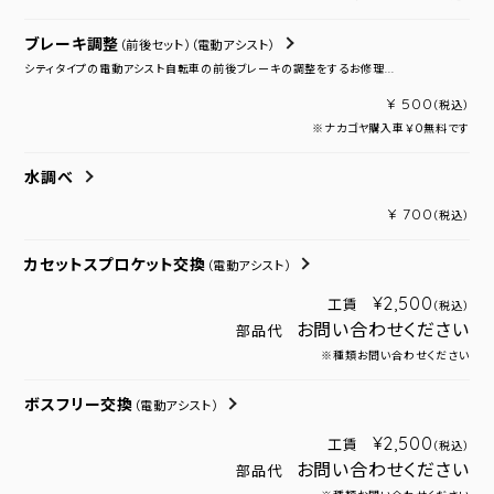
ブレーキ調整
（前後セット）
（電動アシスト）
シティタイプの電動アシスト自転車の前後ブレーキの調整をするお修理...
¥ 500
（税込）
※ナカゴヤ購入車￥０無料です
水調べ
¥ 700
（税込）
カセットスプロケット交換
（電動アシスト）
¥2,500
工賃
（税込）
お問い合わせください
部品代
※種類お問い合わせください
ボスフリー交換
（電動アシスト）
¥2,500
工賃
（税込）
お問い合わせください
部品代