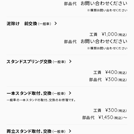
お問い合わせください
部品代
※種類お問い合わせください
泥除け 前交換
（一般車）
¥1,000
工賃
（税込）
お問い合わせください
部品代
※種類お問い合わせください
スタンドスプリング交換
（一般車）
¥400
工賃
（税込）
¥300
部品代
（税込）
一本スタンド取付、交換
（一般車）
一般車の一本スタンドの取付、交換のお修理です。
¥300
工賃
（税込）
¥1,450
部品代
～
（税込）
両立スタンド取付、交換
（一般車）