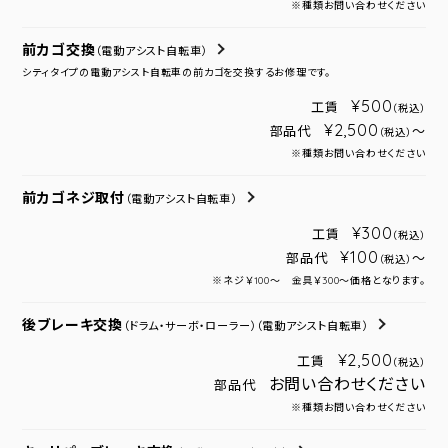
※種類お問い合わせください
前カゴ交換
（電動アシスト自転車）
シティタイプの電動アシスト自転車の前カゴを交換するお修理です。
¥500
工賃
（税込）
¥2,500
部品代
～
（税込）
※種類お問い合わせください
前カゴネジ取付
（電動アシスト自転車）
¥300
工賃
（税込）
¥100
部品代
～
（税込）
※ネジ￥100～ 金具￥300～価格となります。
後ブレーキ交換
（ドラム・サーボ・ローラー）
（電動アシスト自転車）
¥2,500
工賃
（税込）
お問い合わせください
部品代
※種類お問い合わせください