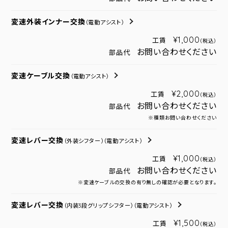
変速外装インナー交換
（電動アシスト）
¥1,000
工賃
（税込）
お問い合わせください
部品代
変速ケーブル交換
（電動アシスト）
¥2,000
工賃
（税込）
お問い合わせください
部品代
※種類お問い合わせください
変速レバー交換
（外装シフター）
（電動アシスト）
¥1,000
工賃
（税込）
お問い合わせください
部品代
※変速ケーブルの交換の有り無しの確認が必要となります。
変速レバー交換
（内装3段グリップシフター）
（電動アシスト）
¥1,500
工賃
（税込）