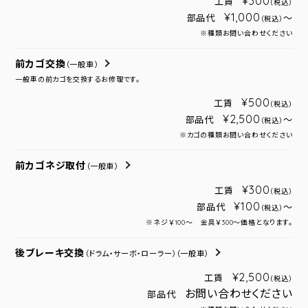
¥300
工賃
（税込）
¥1,000
部品代
～
（税込）
※種類お問い合わせください
前カゴ交換
（一般車）
一般車の前カゴを交換するお修理です。
¥500
工賃
（税込）
¥2,500
部品代
～
（税込）
※カゴの種類お問い合わせください
前カゴネジ取付
（一般車）
¥300
工賃
（税込）
¥100
部品代
～
（税込）
※ネジ￥100～ 金具￥300～価格となります。
後ブレーキ交換
（ドラム・サーボ・ローラー）
（一般車）
¥2,500
工賃
（税込）
お問い合わせください
部品代