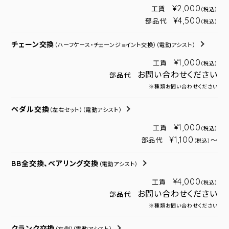
¥2,000
工賃
（税込）
¥4,500
部品代
（税込）
チェーン交換
（ハーフケース・チェーンジョイント交換）
（電動アシスト）
¥1,000
工賃
（税込）
お問い合わせください
部品代
※種類お問い合わせください
ペダル交換
（左右セット）
（電動アシスト）
¥1,000
工賃
（税込）
¥1,100
部品代
～
（税込）
BB全交換、ベアリング交換
（電動アシスト）
¥4,000
工賃
（税込）
お問い合わせください
部品代
※種類お問い合わせください
クランク交換