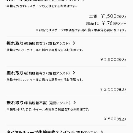
車輪を外さずに、スポークの交換をするお修理です。
¥1,500
工賃
（税込）
¥176
部品代
～
（税込）
※部品代はスポーク1本価格です。取り換え本数分必要になります。
振れ取り
（後輪脱着有り）
（電動アシスト）
後輪を外して、ホイールの揺れの調整をするお修理です。
¥ 2,500
（税込）
振れ取り
（前輪脱着有り）
（電動アシスト）
前輪を外して、ホイールの揺れの調整をするお修理です。
¥ 2,000
（税込）
振れ取り
（車輪脱着不要）
（電動アシスト）
車輪を付けたまま、ホイールの揺れの調整をするお修理です。
¥ 500
（税込）
タイヤ＆チューブ後輪交換２７インチ
（電動アシスト）