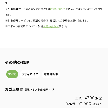
す。
※引取修理サービスのエリアについては
お問い合わせ
下さい。 近隣を中心に行っており
ます。
※引取修理サービスをご希望の場合は、電話にてご予約をお願い致します。
※スポーツ自転車については別途
お問い合わせ
下さい。
その他の修理
すべて
シティバイク
電動自転車
カゴ足取付
（電動アシスト自転車）
¥300
工賃
（税込）
¥1,000
部品代
～
（税込）