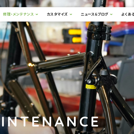
修理・メンテナンス
カスタマイズ
ニュース&ブログ
よくあ
AINTENANCE