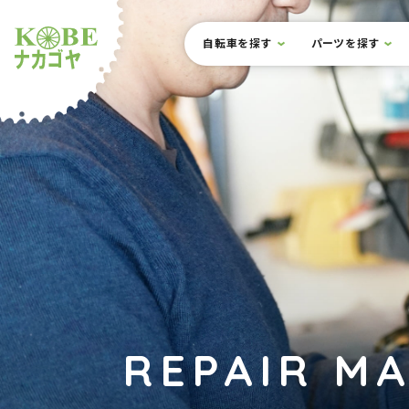
本文までスキップ
サイト内メニュー
自転車を探す
パーツを探す
ルショップナカゴヤ
REPAIR M