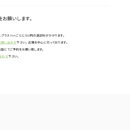
をお願いします。
円、プラス1kmごとに500円の送迎料がかかります。
お問い合わせ
下さい。 近隣を中心に行っております。
話にてご予約をお願い致します。
合わせ
下さい。