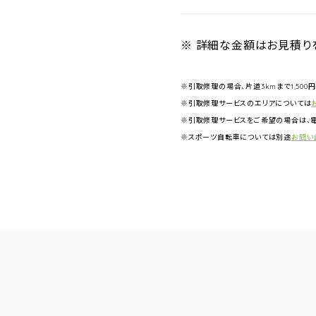
※ 詳細な金額はお見積り
※引取修理の場合、片道3kmまで1,500
※引取修理サービスのエリアについては
※引取修理サービスをご希望の場合は、電
※スポーツ自転車については別途
お問い