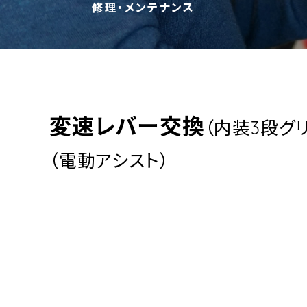
修理・メンテナンス
変速レバー交換
（内装3段グ
（電動アシスト）