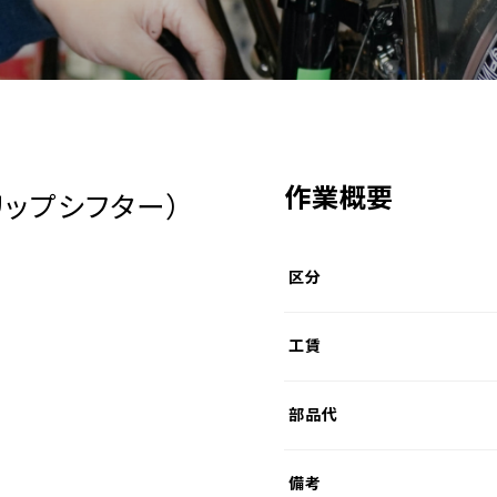
作業概要
リップシフター）
区分
工賃
部品代
備考