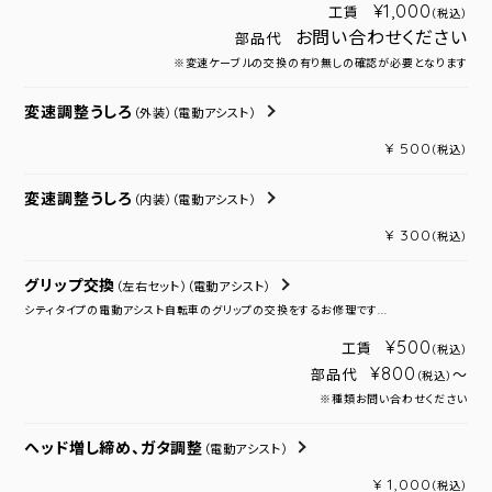
¥1,000
工賃
（税込）
お問い合わせください
部品代
※変速ケーブルの交換の有り無しの確認が必要となります
変速調整うしろ
（外装）
（電動アシスト）
¥ 500
（税込）
変速調整うしろ
（内装）
（電動アシスト）
¥ 300
（税込）
グリップ交換
（左右セット）
（電動アシスト）
シティタイプの電動アシスト自転車のグリップの交換をするお修理です...
¥500
工賃
（税込）
¥800
部品代
～
（税込）
※種類お問い合わせください
ヘッド増し締め、ガタ調整
（電動アシスト）
¥ 1,000
（税込）