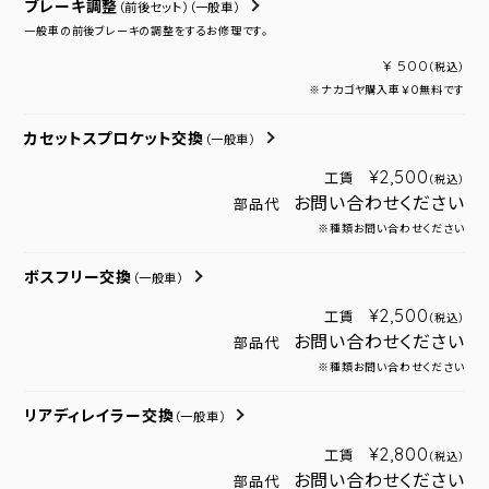
ブレーキ調整
（前後セット）
（一般車）
一般車の前後ブレーキの調整をするお修理です。
¥ 500
（税込）
※ナカゴヤ購入車￥０無料です
カセットスプロケット交換
（一般車）
¥2,500
工賃
（税込）
お問い合わせください
部品代
※種類お問い合わせください
ボスフリー交換
（一般車）
¥2,500
工賃
（税込）
お問い合わせください
部品代
※種類お問い合わせください
リアディレイラー交換
（一般車）
¥2,800
工賃
（税込）
お問い合わせください
部品代