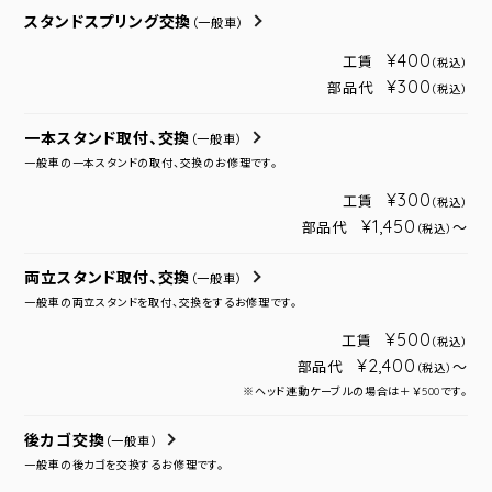
スタンドスプリング交換
（一般車）
¥400
工賃
（税込）
¥300
部品代
（税込）
一本スタンド取付、交換
（一般車）
一般車の一本スタンドの取付、交換のお修理です。
¥300
工賃
（税込）
¥1,450
部品代
～
（税込）
両立スタンド取付、交換
（一般車）
一般車の両立スタンドを取付、交換をするお修理です。
¥500
工賃
（税込）
¥2,400
部品代
～
（税込）
※ヘッド連動ケーブルの場合は＋￥500です。
後カゴ交換
（一般車）
一般車の後カゴを交換するお修理です。