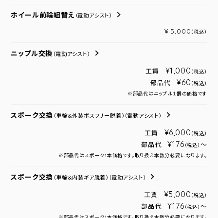
ホイール前輪組替え
（電動アシスト）
¥ 5,000
（税込）
ニップル交換
（電動アシスト）
¥1,000
工賃
（税込）
¥60
部品代
（税込）
※部品代はニップル１個の価格です
スポーク交換
（車輪＆外装ボスフリー脱着）
（電動アシスト）
¥6,000
工賃
（税込）
¥176
部品代
～
（税込）
※部品代はスポーク1本価格です。取り換え本数分必要になります。
スポーク交換
（車輪＆内装ギア脱着）
（電動アシスト）
¥5,000
工賃
（税込）
¥176
部品代
～
（税込）
※部品代はスポーク1本価格です。取り換え本数分必要になります。