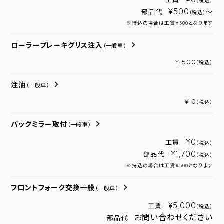
工賃
（税込）
¥500
部品代
～
（税込）
※持込の場合は工賃￥300となります
ローラーブレーキグリス注入
（一般車）
¥ 500
（税込）
注油
（一般車）
¥ 0
（税込）
バックミラー取付
（一般車）
¥0
工賃
（税込）
¥1,700
部品代
（税込）
※持込の場合は工賃￥500となります
フロントフォーク交換一般
（一般車）
¥5,000
工賃
（税込）
お問い合わせください
部品代