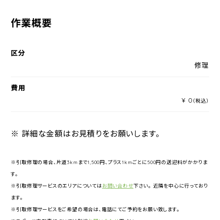
作業概要
区分
修理
費用
¥ 0
（税込）
※ 詳細な金額はお見積りをお願いします。
※引取修理の場合、片道3kmまで1,500円、プラス1kmごとに500円の送迎料がかかりま
す。
※引取修理サービスのエリアについては
お問い合わせ
下さい。 近隣を中心に行っており
ます。
※引取修理サービスをご希望の場合は、電話にてご予約をお願い致します。