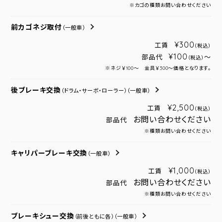
※カゴの種類お問い合わせください
前カゴネジ取付
（一般車）
¥300
工賃
（税込）
¥100
部品代
～
（税込）
※ネジ￥100～ 金具￥300～価格となります。
後ブレーキ交換
（ドラム・サーボ・ローラー）
（一般車）
¥2,500
工賃
（税込）
お問い合わせください
部品代
※種類お問い合わせください
キャリパーブレーキ交換
（一般車）
¥1,000
工賃
（税込）
お問い合わせください
部品代
※種類お問い合わせください
ブレーキシュー交換
（前後ともに各）
（一般車）