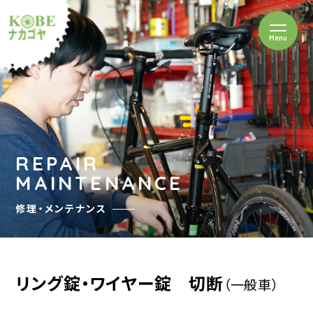
を開閉
Menu
クルショップナカゴヤ
REPAIR
MAINTENANCE
修理・メンテナンス
リング錠・ワイヤー錠 切断
（一般車）