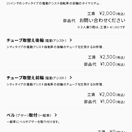
20インチのシティタイプの電動アシスト自転車の前輪のタイヤとチュ...
¥2,000
工賃
（税込）
お問い合わせください
部品代
※３人乗り用は、工賃＋￥1,000です
チューブ取替え後輪
（電動アシスト）
シティタイプの電動アシスト自転車の後輪のチューブを交換するお修理...
¥2,300
工賃
（税込）
¥1,000
部品代
（税込）
チューブ取替え前輪
（電動アシスト）
シティタイプの電動アシスト自転車の前輪のチューブを交換するお修理...
¥2,000
工賃
（税込）
¥1,000
部品代
（税込）
ベル
取付
（ブザー）
（一般車）
一般車にベルやブザーを取り付けます。
¥0