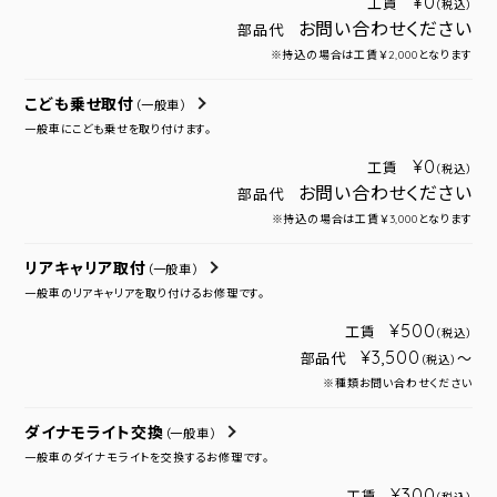
¥0
工賃
（税込）
お問い合わせください
部品代
※持込の場合は工賃￥2,000となります
こども乗せ取付
（一般車）
一般車にこども乗せを取り付けます。
¥0
工賃
（税込）
お問い合わせください
部品代
※持込の場合は工賃￥3,000となります
リアキャリア取付
（一般車）
一般車のリアキャリアを取り付けるお修理です。
¥500
工賃
（税込）
¥3,500
部品代
～
（税込）
※種類お問い合わせください
ダイナモライト交換
（一般車）
一般車のダイナモライトを交換するお修理です。
¥300
工賃