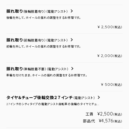
振れ取り
（後輪脱着有り）
（電動アシスト）
後輪を外して、ホイールの揺れの調整をするお修理です。
¥ 2,500
（税込）
振れ取り
（前輪脱着有り）
（電動アシスト）
前輪を外して、ホイールの揺れの調整をするお修理です。
¥ 2,000
（税込）
振れ取り
（車輪脱着不要）
（電動アシスト）
車輪を付けたまま、ホイールの揺れの調整をするお修理です。
¥ 500
（税込）
タイヤ＆チューブ後輪交換２７インチ
（電動アシスト）
27インチのシティタイプの電動アシスト自転車の後輪のタイヤとチュ...
¥2,500
工賃
（税込）
¥4,576
部品代
（税込）