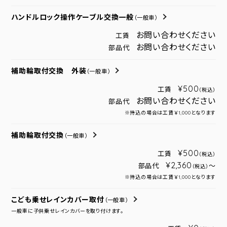
ハンドルロック操作ケーブル交換一般
（一般車）
お問い合わせください
工賃
お問い合わせください
部品代
補助輪取付交換 外装
（一般車）
¥500
工賃
（税込）
お問い合わせください
部品代
※持込の場合は工賃￥1,000となります
補助輪取付交換
（一般車）
¥500
工賃
（税込）
¥2,360
部品代
～
（税込）
※持込の場合は工賃￥1,000となります
こども乗せレインカバー取付
（一般車）
一般車に子供乗せレインカバーを取り付けます。