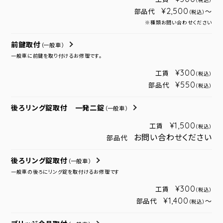
（税込）
¥2,500
部品代
～
（税込）
※種類お問い合わせください
前鍵取付
（一般車）
一般車に前鍵を取り付けるお修理です。
¥300
工賃
（税込）
¥550
部品代
（税込）
後ろリング錠取付 一発二錠
（一般車）
¥1,500
工賃
（税込）
お問い合わせください
部品代
後ろリング錠取付
（一般車）
一般車の後ろにリング錠を取付けるお修理です
¥300
工賃
（税込）
¥1,400
部品代
～
（税込）