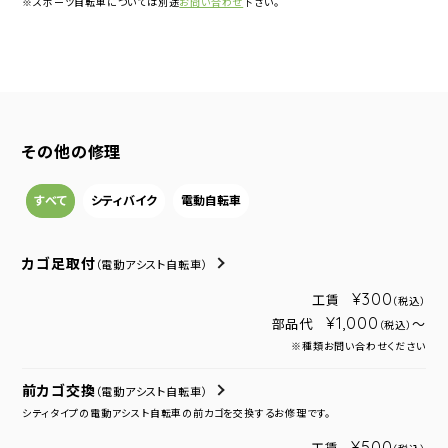
※スポーツ自転車については別途
お問い合わせ
下さい。
その他の修理
すべて
シティバイク
電動自転車
カゴ足取付
（電動アシスト自転車）
¥300
工賃
（税込）
¥1,000
部品代
～
（税込）
※種類お問い合わせください
前カゴ交換
（電動アシスト自転車）
シティタイプの電動アシスト自転車の前カゴを交換するお修理です。
¥500