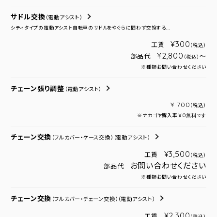
サドル交換
（電動アシスト）
シティタイプの電動アシスト自転車のサドルをやぐらに問わず交換する...
¥300
工賃
（税込）
¥2,800
部品代
～
（税込）
※種類お問い合わせください
チェーン張り調整
（電動アシスト）
¥ 700
（税込）
※ナカゴヤ購入車￥０無料です
チェーン交換
（フルカバー・ケース交換）
（電動アシスト）
¥3,500
工賃
（税込）
お問い合わせください
部品代
※種類お問い合わせください
チェーン交換
（フルカバー・チェーン交換）
（電動アシスト）
¥2,300
工賃
（税込）