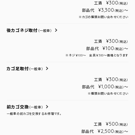
¥300
工賃
（税込）
¥3,300
部品代
～
（税込）
※カゴの種類お問い合わせください
後カゴネジ取付
（一般車）
¥300
工賃
（税込）
¥100
部品代
～
（税込）
※ネジ￥100～ 金具￥300～価格となります
カゴ足取付
（一般車）
¥300
工賃
（税込）
¥1,000
部品代
～
（税込）
※種類お問い合わせください
前カゴ交換
（一般車）
一般車の前カゴを交換するお修理です。
¥500
工賃
（税込）
¥2,500
部品代
～
（税込）