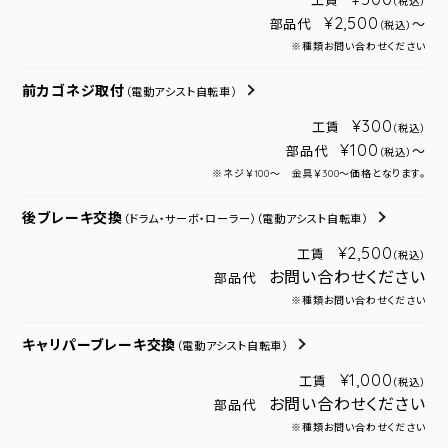
工賃
（税込）
¥2,500
部品代
～
（税込）
※種類お問い合わせください
前カゴネジ取付
（電動アシスト自転車）
¥300
工賃
（税込）
¥100
部品代
～
（税込）
※ネジ￥100～ 金具￥300～価格となります。
後ブレーキ交換
（ドラム・サーボ・ローラー）
（電動アシスト自転車）
¥2,500
工賃
（税込）
お問い合わせください
部品代
※種類お問い合わせください
キャリパーブレーキ交換
（電動アシスト自転車）
¥1,000
工賃
（税込）
お問い合わせください
部品代
※種類お問い合わせください