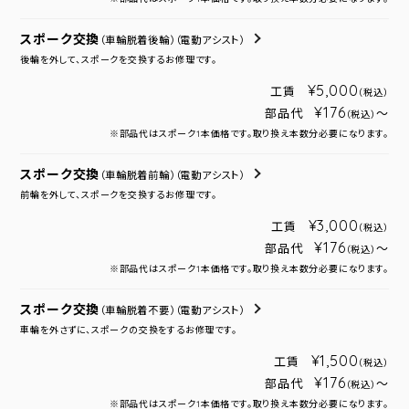
スポーク交換
（車輪脱着後輪）
（電動アシスト）
後輪を外して、スポークを交換するお修理です。
¥5,000
工賃
（税込）
¥176
部品代
～
（税込）
※部品代はスポーク1本価格です。取り換え本数分必要になります。
スポーク交換
（車輪脱着前輪）
（電動アシスト）
前輪を外して、スポークを交換するお修理です。
¥3,000
工賃
（税込）
¥176
部品代
～
（税込）
※部品代はスポーク1本価格です。取り換え本数分必要になります。
スポーク交換
（車輪脱着不要）
（電動アシスト）
車輪を外さずに、スポークの交換をするお修理です。
¥1,500
工賃
（税込）
¥176
部品代
～
（税込）
※部品代はスポーク1本価格です。取り換え本数分必要になります。