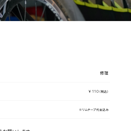
修理
¥ 110
（税込）
※リムテープ代金込み