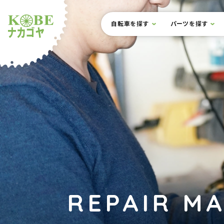
本文までスキップ
サイト内メニュー
自転車を探す
パーツを探す
ルショップナカゴヤ
REPAIR M