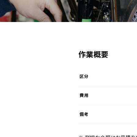
作業概要
区分
費用
備考