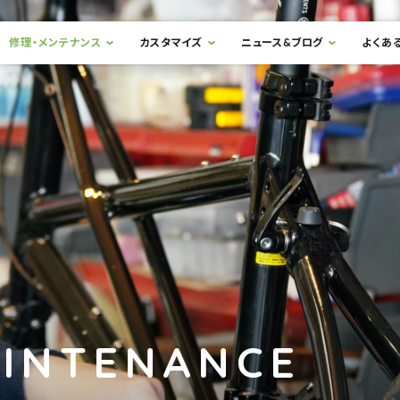
修理・メンテナンス
カスタマイズ
ニュース&ブログ
よくあ
AINTENANCE