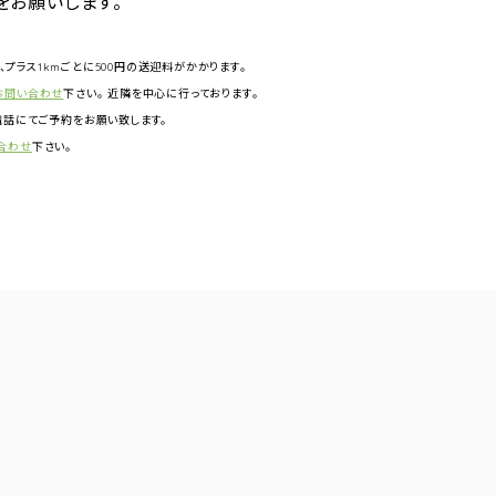
をお願いします。
円、プラス1kmごとに500円の送迎料がかかります。
お問い合わせ
下さい。 近隣を中心に行っております。
話にてご予約をお願い致します。
合わせ
下さい。