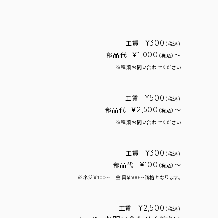
¥300
工賃
（税込）
¥1,000
部品代
～
（税込）
※種類お問い合わせください
¥500
工賃
（税込）
¥2,500
部品代
～
（税込）
※種類お問い合わせください
¥300
工賃
（税込）
¥100
部品代
～
（税込）
※ネジ￥100～ 金具￥300～価格となります。
¥2,500
工賃
（税込）