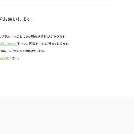
をお願いします。
円、プラス1kmごとに500円の送迎料がかかります。
お問い合わせ
下さい。 近隣を中心に行っております。
話にてご予約をお願い致します。
合わせ
下さい。