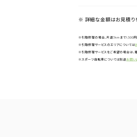
※ 詳細な金額はお見積り
※引取修理の場合、片道3kmまで1,500
※引取修理サービスのエリアについては
※引取修理サービスをご希望の場合は、電
※スポーツ自転車については別途
お問い