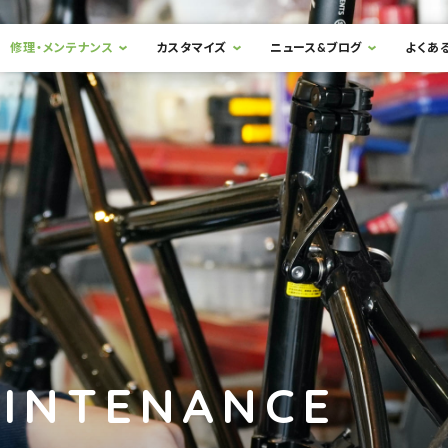
修理・メンテナンス
カスタマイズ
ニュース&ブログ
よくあ
AINTENANCE