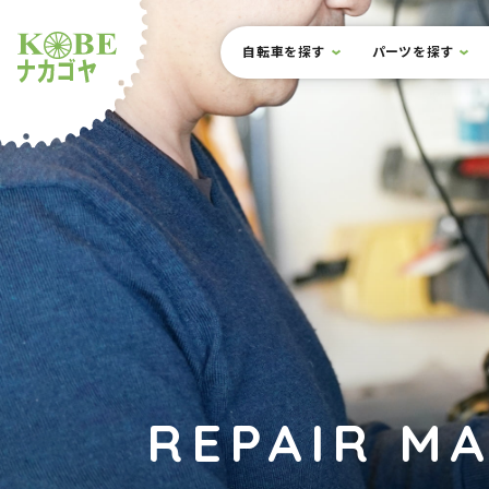
本文までスキップ
サイト内メニュー
自転車を探す
パーツを探す
ルショップナカゴヤ
REPAIR M