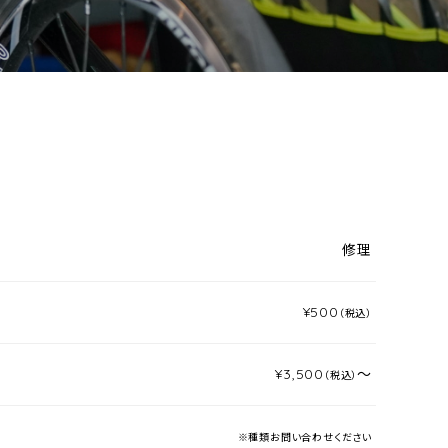
修理
¥500
（税込）
¥3,500
～
（税込）
※種類お問い合わせください