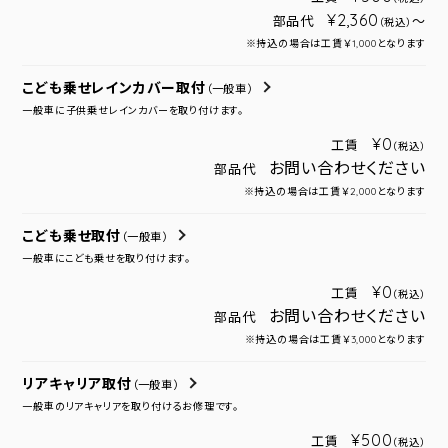
¥2,360
部品代
～
（税込）
※持込の場合は工賃￥1,000となります
こども乗せレインカバー取付
（一般車）
一般車に子供乗せレインカバーを取り付けます。
¥0
工賃
（税込）
お問い合わせください
部品代
※持込の場合は工賃￥2,000となります
こども乗せ取付
（一般車）
一般車にこども乗せを取り付けます。
¥0
工賃
（税込）
お問い合わせください
部品代
※持込の場合は工賃￥3,000となります
リアキャリア取付
（一般車）
一般車のリアキャリアを取り付けるお修理です。
¥500
工賃
（税込）