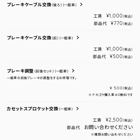
ブレーキケーブル交換
（後ろ）
（一般車）
¥1,000
工賃
（税込）
¥770
部品代
（税込）
ブレーキケーブル交換
（前）
（一般車）
¥1,000
工賃
（税込）
¥500
部品代
（税込）
ブレーキ調整
（前後セット）
（一般車）
一般車の前後ブレーキの調整をするお修理です。
¥ 500
（税込）
※ナカゴヤ購入車￥０無料です
カセットスプロケット交換
（一般車）
¥2,500
工賃
（税込）
お問い合わせください
部品代
※種類お問い合わせください