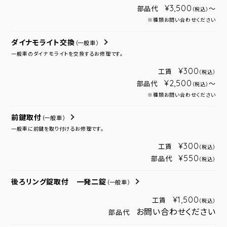
¥3,500
部品代
～
（税込）
※種類お問い合わせください
ダイナモライト交換
（一般車）
一般車のダイナモライトを交換するお修理です。
¥300
工賃
（税込）
¥2,500
部品代
～
（税込）
※種類お問い合わせください
前鍵取付
（一般車）
一般車に前鍵を取り付けるお修理です。
¥300
工賃
（税込）
¥550
部品代
（税込）
後ろリング錠取付 一発二錠
（一般車）
¥1,500
工賃
（税込）
お問い合わせください
部品代