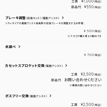
¥1,000
工賃
（税込）
¥550
部品代
（税込）
ブレーキ調整
（前後セット）
（電動アシスト）
シティタイプの電動アシスト自転車の前後ブレーキの調整をするお修理...
¥ 500
（税込）
※ナカゴヤ購入車￥０無料です
水調べ
¥ 700
（税込）
カセットスプロケット交換
（電動アシスト）
¥2,500
工賃
（税込）
お問い合わせください
部品代
※種類お問い合わせください
ボスフリー交換
（電動アシスト）
¥2,500
工賃
（税込）