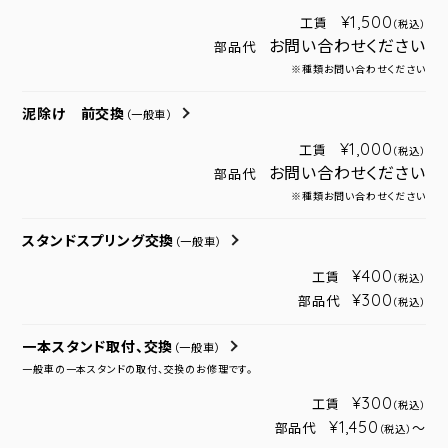
¥1,500
工賃
（税込）
お問い合わせください
部品代
※種類お問い合わせください
泥除け 前交換
（一般車）
¥1,000
工賃
（税込）
お問い合わせください
部品代
※種類お問い合わせください
スタンドスプリング交換
（一般車）
¥400
工賃
（税込）
¥300
部品代
（税込）
一本スタンド取付、交換
（一般車）
一般車の一本スタンドの取付、交換のお修理です。
¥300
工賃
（税込）
¥1,450
部品代
～
（税込）