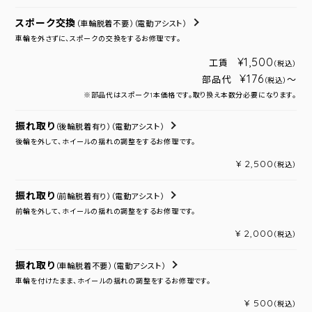
スポーク交換
（車輪脱着不要）
（電動アシスト）
車輪を外さずに、スポークの交換をするお修理です。
¥1,500
工賃
（税込）
¥176
部品代
～
（税込）
※部品代はスポーク1本価格です。取り換え本数分必要になります。
振れ取り
（後輪脱着有り）
（電動アシスト）
後輪を外して、ホイールの揺れの調整をするお修理です。
¥ 2,500
（税込）
振れ取り
（前輪脱着有り）
（電動アシスト）
前輪を外して、ホイールの揺れの調整をするお修理です。
¥ 2,000
（税込）
振れ取り
（車輪脱着不要）
（電動アシスト）
車輪を付けたまま、ホイールの揺れの調整をするお修理です。
¥ 500
（税込）