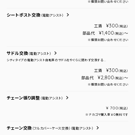
※種類お問い合わせください
シートポスト交換
（電動アシスト）
¥300
工賃
（税込）
¥1,400
部品代
～
（税込）
※種類お問い合わせください
サドル交換
（電動アシスト）
シティタイプの電動アシスト自転車のサドルをやぐらに問わず交換する...
¥300
工賃
（税込）
¥2,800
部品代
～
（税込）
※種類お問い合わせください
チェーン張り調整
（電動アシスト）
¥ 700
（税込）
※ナカゴヤ購入車￥０無料です
チェーン交換
（フルカバー・ケース交換）
（電動アシスト）