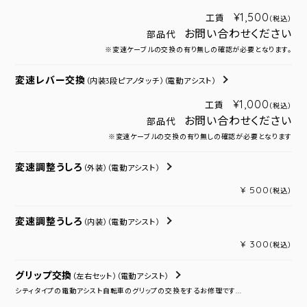
¥1,500
工賃
（税込）
お問い合わせください
部品代
※変速ケーブルの交換の有り無しの確認が必要となります。
変速レバー交換
（内装3段ピアノタッチ）
（電動アシスト）
¥1,000
工賃
（税込）
お問い合わせください
部品代
※変速ケーブルの交換の有り無しの確認が必要となります
変速調整うしろ
（外装）
（電動アシスト）
¥ 500
（税込）
変速調整うしろ
（内装）
（電動アシスト）
¥ 300
（税込）
グリップ交換
（左右セット）
（電動アシスト）
シティタイプの電動アシスト自転車のグリップの交換をするお修理です...