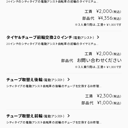
24インチのシティタイプの電動アシスト自転車の前輪のタイヤとチュ...
¥2,000
工賃
（税込）
¥4,356
部品代
（税込）
※３人乗り用は、工賃＋￥1,000です
タイヤ＆チューブ前輪交換２０インチ
（電動アシスト）
20インチのシティタイプの電動アシスト自転車の前輪のタイヤとチュ...
¥2,000
工賃
（税込）
お問い合わせください
部品代
※３人乗り用は、工賃＋￥1,000です
チューブ取替え後輪
（電動アシスト）
シティタイプの電動アシスト自転車の後輪のチューブを交換するお修理...
¥2,300
工賃
（税込）
¥1,000
部品代
（税込）
チューブ取替え前輪
（電動アシスト）
シティタイプの電動アシスト自転車の前輪のチューブを交換するお修理...