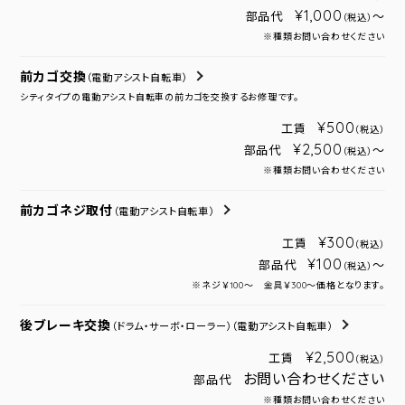
¥1,000
部品代
～
（税込）
※種類お問い合わせください
前カゴ交換
（電動アシスト自転車）
シティタイプの電動アシスト自転車の前カゴを交換するお修理です。
¥500
工賃
（税込）
¥2,500
部品代
～
（税込）
※種類お問い合わせください
前カゴネジ取付
（電動アシスト自転車）
¥300
工賃
（税込）
¥100
部品代
～
（税込）
※ネジ￥100～ 金具￥300～価格となります。
後ブレーキ交換
（ドラム・サーボ・ローラー）
（電動アシスト自転車）
¥2,500
工賃
（税込）
お問い合わせください
部品代
※種類お問い合わせください