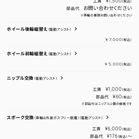
¥1,500
工賃
（税込）
お問い合わせください
部品代
※車輪の種類お問い合わせください
ホイール後輪組替え
（電動アシスト）
¥ 7,000
（税込）
ホイール前輪組替え
（電動アシスト）
¥ 5,000
（税込）
ニップル交換
（電動アシスト）
¥1,000
工賃
（税込）
¥60
部品代
（税込）
※部品代はニップル１個の価格です
スポーク交換
（車輪＆外装ボスフリー脱着）
（電動アシスト）
¥6,000
工賃
（税込）
¥176
部品代
～
（税込）