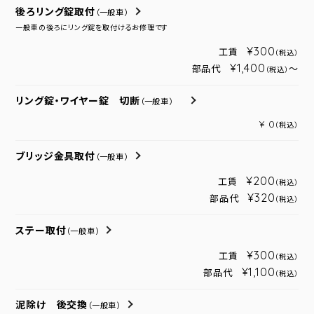
後ろリング錠取付
（一般車）
一般車の後ろにリング錠を取付けるお修理です
¥300
工賃
（税込）
¥1,400
部品代
～
（税込）
リング錠・ワイヤー錠 切断
（一般車）
¥ 0
（税込）
ブリッジ金具取付
（一般車）
¥200
工賃
（税込）
¥320
部品代
（税込）
ステー取付
（一般車）
¥300
工賃
（税込）
¥1,100
部品代
（税込）
泥除け 後交換
（一般車）