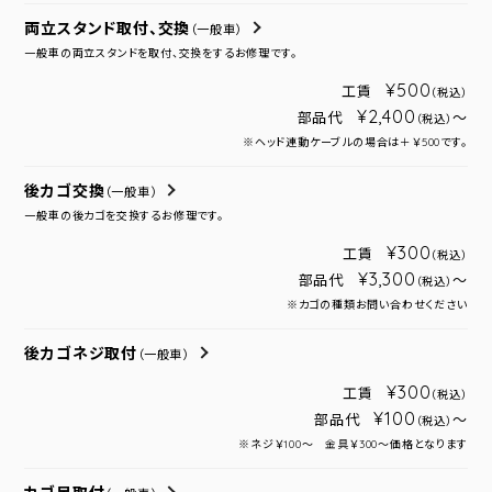
両立スタンド取付、交換
（一般車）
一般車の両立スタンドを取付、交換をするお修理です。
¥500
工賃
（税込）
¥2,400
部品代
～
（税込）
※ヘッド連動ケーブルの場合は＋￥500です。
後カゴ交換
（一般車）
一般車の後カゴを交換するお修理です。
¥300
工賃
（税込）
¥3,300
部品代
～
（税込）
※カゴの種類お問い合わせください
後カゴネジ取付
（一般車）
¥300
工賃
（税込）
¥100
部品代
～
（税込）
※ネジ￥100～ 金具￥300～価格となります