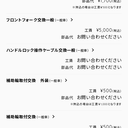
¥1,700
部品代
（税込）
※持込の場合は工賃￥500となります
フロントフォーク交換一般
（一般車）
¥5,000
工賃
（税込）
お問い合わせください
部品代
ハンドルロック操作ケーブル交換一般
（一般車）
お問い合わせください
工賃
お問い合わせください
部品代
補助輪取付交換 外装
（一般車）
¥500
工賃
（税込）
お問い合わせください
部品代
※持込の場合は工賃￥1,000となります
補助輪取付交換
（一般車）
¥500
工賃
（税込）