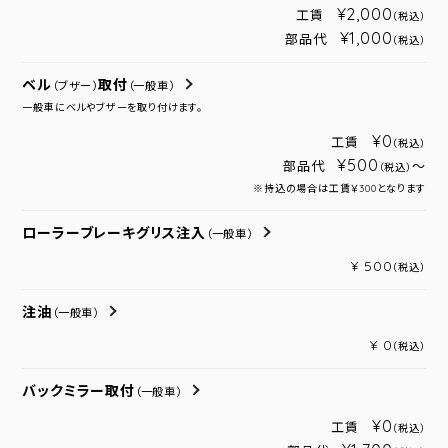
¥2,000
工賃
（税込）
¥1,000
部品代
（税込）
ベル
取付
（ブザー）
（一般車）
一般車にベルやブザーを取り付けます。
¥0
工賃
（税込）
¥500
部品代
～
（税込）
※持込の場合は工賃￥300となります
ローラーブレーキグリス注入
（一般車）
¥ 500
（税込）
注油
（一般車）
¥ 0
（税込）
バックミラー取付
（一般車）
¥0
工賃
（税込）