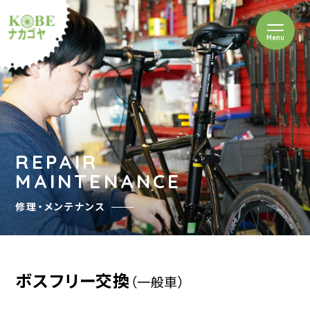
を開閉
Menu
クルショップナカゴヤ
REPAIR
MAINTENANCE
修理・メンテナンス
ボスフリー交換
（一般車）