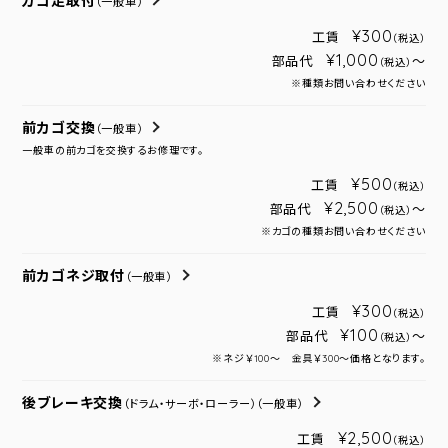
カゴ足取付
（一般車）
¥300
工賃
（税込）
¥1,000
部品代
～
（税込）
※種類お問い合わせください
前カゴ交換
（一般車）
一般車の前カゴを交換するお修理です。
¥500
工賃
（税込）
¥2,500
部品代
～
（税込）
※カゴの種類お問い合わせください
前カゴネジ取付
（一般車）
¥300
工賃
（税込）
¥100
部品代
～
（税込）
※ネジ￥100～ 金具￥300～価格となります。
後ブレーキ交換
（ドラム・サーボ・ローラー）
（一般車）
¥2,500
工賃
（税込）