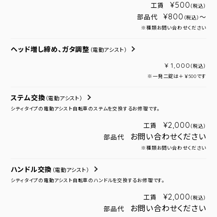
¥500
工賃
（税込）
¥800
部品代
～
（税込）
※種類お問い合わせください
ヘッド増し締め、ガタ調整
（電動アシスト）
¥ 1,000
（税込）
※一発二錠は＋￥500です
ステム交換
（電動アシスト）
シティタイプの電動アシスト自転車のステムを交換するお修理です。
¥2,000
工賃
（税込）
お問い合わせください
部品代
※種類お問い合わせください
ハンドル交換
（電動アシスト）
シティタイプの電動アシスト自転車のハンドルを交換するお修理です。
¥2,000
工賃
（税込）
お問い合わせください
部品代