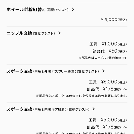
ホイール前輪組替え
（電動アシスト）
¥ 5,000
（税込）
ニップル交換
（電動アシスト）
¥1,000
工賃
（税込）
¥60
部品代
（税込）
※部品代はニップル１個の価格です
スポーク交換
（車輪＆外装ボスフリー脱着）
（電動アシスト）
¥6,000
工賃
（税込）
¥176
部品代
～
（税込）
※部品代はスポーク1本価格です。取り換え本数分必要になります。
スポーク交換
（車輪＆内装ギア脱着）
（電動アシスト）
¥5,000
工賃
（税込）
¥176
部品代
～
（税込）
※部品代はスポーク1本価格です。取り換え本数分必要になります。