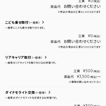
¥0
工賃
（税込）
お問い合わせください
部品代
※持込の場合は工賃￥2,000となります
こども乗せ取付
（一般車）
一般車にこども乗せを取り付けます。
¥0
工賃
（税込）
お問い合わせください
部品代
※持込の場合は工賃￥3,000となります
リアキャリア取付
（一般車）
一般車のリアキャリアを取り付けるお修理です。
¥500
工賃
（税込）
¥3,500
部品代
～
（税込）
※種類お問い合わせください
ダイナモライト交換
（一般車）
一般車のダイナモライトを交換するお修理です。
¥300