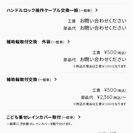
ハンドルロック操作ケーブル交換一般
（一般車）
お問い合わせください
工賃
お問い合わせください
部品代
補助輪取付交換 外装
（一般車）
¥500
工賃
（税込）
お問い合わせください
部品代
※持込の場合は工賃￥1,000となります
補助輪取付交換
（一般車）
¥500
工賃
（税込）
¥2,360
部品代
～
（税込）
※持込の場合は工賃￥1,000となります
こども乗せレインカバー取付
（一般車）
一般車に子供乗せレインカバーを取り付けます。