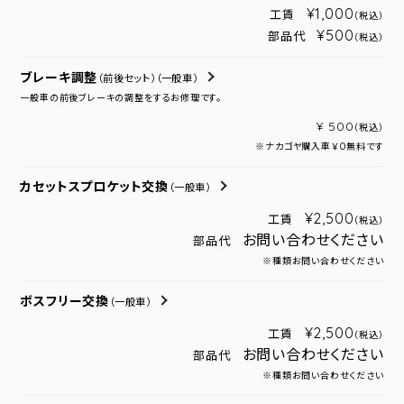
¥1,000
工賃
（税込）
¥500
部品代
（税込）
ブレーキ調整
（前後セット）
（一般車）
一般車の前後ブレーキの調整をするお修理です。
¥ 500
（税込）
※ナカゴヤ購入車￥０無料です
カセットスプロケット交換
（一般車）
¥2,500
工賃
（税込）
お問い合わせください
部品代
※種類お問い合わせください
ボスフリー交換
（一般車）
¥2,500
工賃
（税込）
お問い合わせください
部品代
※種類お問い合わせください