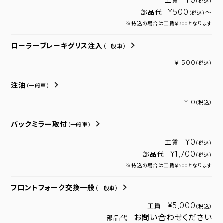
¥0
工賃
（税込）
¥500
部品代
～
（税込）
※持込の場合は工賃￥300となります
ローラーブレーキグリス注入
（一般車）
¥ 500
（税込）
注油
（一般車）
¥ 0
（税込）
バックミラー取付
（一般車）
¥0
工賃
（税込）
¥1,700
部品代
（税込）
※持込の場合は工賃￥500となります
フロントフォーク交換一般
（一般車）
¥5,000
工賃
（税込）
お問い合わせください
部品代