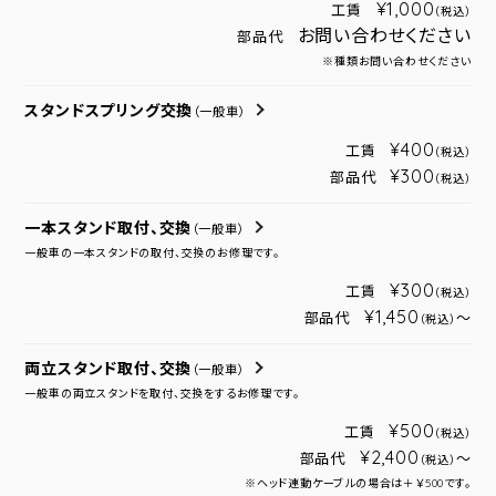
¥1,000
工賃
（税込）
お問い合わせください
部品代
※種類お問い合わせください
スタンドスプリング交換
（一般車）
¥400
工賃
（税込）
¥300
部品代
（税込）
一本スタンド取付、交換
（一般車）
一般車の一本スタンドの取付、交換のお修理です。
¥300
工賃
（税込）
¥1,450
部品代
～
（税込）
両立スタンド取付、交換
（一般車）
一般車の両立スタンドを取付、交換をするお修理です。
¥500
工賃
（税込）
¥2,400
部品代
～
（税込）
※ヘッド連動ケーブルの場合は＋￥500です。