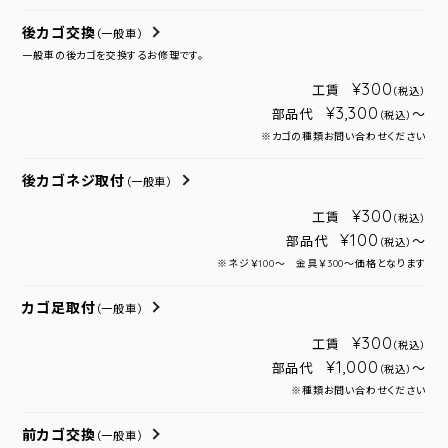
後カゴ交換
（一般車）
一般車の後カゴを交換するお修理です。
¥300
工賃
（税込）
¥3,300
部品代
～
（税込）
※カゴの種類お問い合わせください
後カゴネジ取付
（一般車）
¥300
工賃
（税込）
¥100
部品代
～
（税込）
※ネジ￥100～ 金具￥300～価格となります
カゴ足取付
（一般車）
¥300
工賃
（税込）
¥1,000
部品代
～
（税込）
※種類お問い合わせください
前カゴ交換
（一般車）