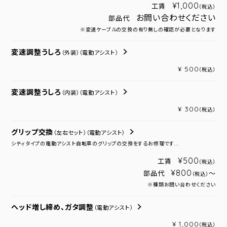
¥1,000
工賃
（税込）
お問い合わせください
部品代
※変速ケーブルの交換の有り無しの確認が必要となります
変速調整うしろ
（外装）
（電動アシスト）
¥ 500
（税込）
変速調整うしろ
（内装）
（電動アシスト）
¥ 300
（税込）
グリップ交換
（左右セット）
（電動アシスト）
シティタイプの電動アシスト自転車のグリップの交換をするお修理です...
¥500
工賃
（税込）
¥800
部品代
～
（税込）
※種類お問い合わせください
ヘッド増し締め、ガタ調整
（電動アシスト）
¥ 1,000
（税込）