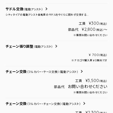
サドル交換
（電動アシスト）
シティタイプの電動アシスト自転車のサドルをやぐらに問わず交換する...
¥300
工賃
（税込）
¥2,800
部品代
～
（税込）
※種類お問い合わせください
チェーン張り調整
（電動アシスト）
¥ 700
（税込）
※ナカゴヤ購入車￥０無料です
チェーン交換
（フルカバー・ケース交換）
（電動アシスト）
¥3,500
工賃
（税込）
お問い合わせください
部品代
※種類お問い合わせください
チェーン交換
（フルカバー・チェーン交換）
（電動アシスト）
¥2,300
工賃