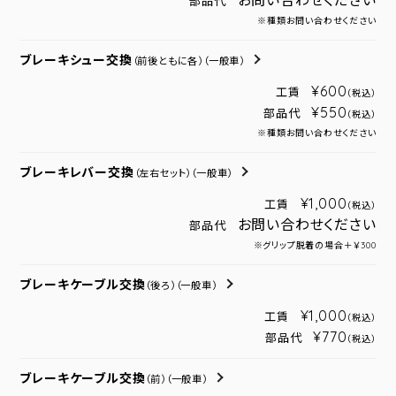
お問い合わせください
部品代
※種類お問い合わせください
ブレーキシュー交換
（前後ともに各）
（一般車）
¥600
工賃
（税込）
¥550
部品代
（税込）
※種類お問い合わせください
ブレーキレバー交換
（左右セット）
（一般車）
¥1,000
工賃
（税込）
お問い合わせください
部品代
※グリップ脱着の場合＋￥300
ブレーキケーブル交換
（後ろ）
（一般車）
¥1,000
工賃
（税込）
¥770
部品代
（税込）
ブレーキケーブル交換
（前）
（一般車）