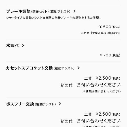
ブレーキ調整
（前後セット）
（電動アシスト）
シティタイプの電動アシスト自転車の前後ブレーキの調整をするお修理...
¥ 500
（税込）
※ナカゴヤ購入車￥０無料です
水調べ
¥ 700
（税込）
カセットスプロケット交換
（電動アシスト）
¥2,500
工賃
（税込）
お問い合わせください
部品代
※種類お問い合わせください
ボスフリー交換
（電動アシスト）
¥2,500
工賃
（税込）
お問い合わせください
部品代