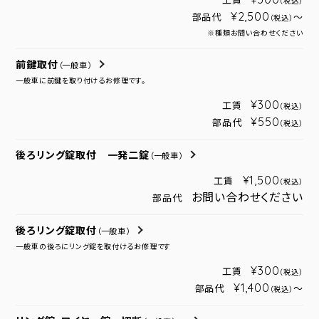
工賃
（税込）
¥2,500
部品代
～
（税込）
※種類お問い合わせください
前鍵取付
（一般車）
一般車に前鍵を取り付けるお修理です。
¥300
工賃
（税込）
¥550
部品代
（税込）
後ろリング錠取付 一発二錠
（一般車）
¥1,500
工賃
（税込）
お問い合わせください
部品代
後ろリング錠取付
（一般車）
一般車の後ろにリング錠を取付けるお修理です
¥300
工賃
（税込）
¥1,400
部品代
～
（税込）