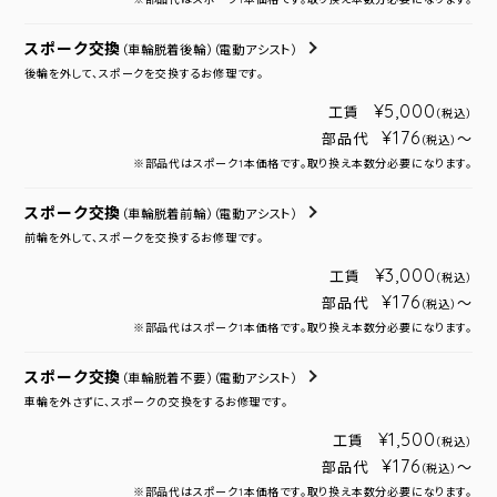
スポーク交換
（車輪脱着後輪）
（電動アシスト）
後輪を外して、スポークを交換するお修理です。
¥5,000
工賃
（税込）
¥176
部品代
～
（税込）
※部品代はスポーク1本価格です。取り換え本数分必要になります。
スポーク交換
（車輪脱着前輪）
（電動アシスト）
前輪を外して、スポークを交換するお修理です。
¥3,000
工賃
（税込）
¥176
部品代
～
（税込）
※部品代はスポーク1本価格です。取り換え本数分必要になります。
スポーク交換
（車輪脱着不要）
（電動アシスト）
車輪を外さずに、スポークの交換をするお修理です。
¥1,500
工賃
（税込）
¥176
部品代
～
（税込）
※部品代はスポーク1本価格です。取り換え本数分必要になります。