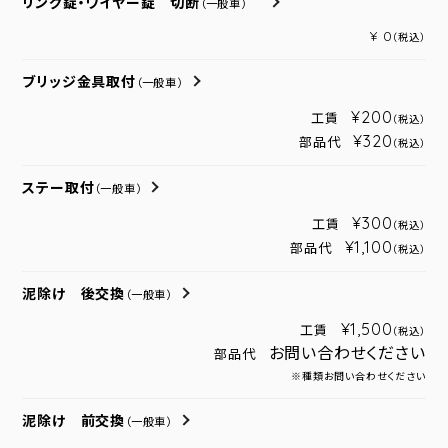
リング錠・ワイヤー錠 切断
（一般車）
¥ 0
（税込）
ブリッジ金具取付
（一般車）
¥200
工賃
（税込）
¥320
部品代
（税込）
ステー取付
（一般車）
¥300
工賃
（税込）
¥1,100
部品代
（税込）
泥除け 後交換
（一般車）
¥1,500
工賃
（税込）
お問い合わせください
部品代
※種類お問い合わせください
泥除け 前交換
（一般車）