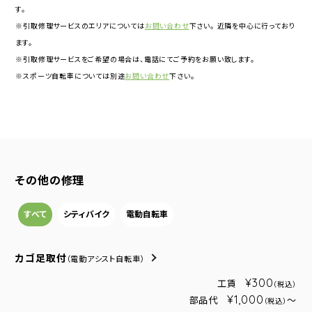
す。
※引取修理サービスのエリアについては
お問い合わせ
下さい。 近隣を中心に行っており
ます。
※引取修理サービスをご希望の場合は、電話にてご予約をお願い致します。
※スポーツ自転車については別途
お問い合わせ
下さい。
その他の修理
すべて
シティバイク
電動自転車
カゴ足取付
（電動アシスト自転車）
¥300
工賃
（税込）
¥1,000
部品代
～
（税込）