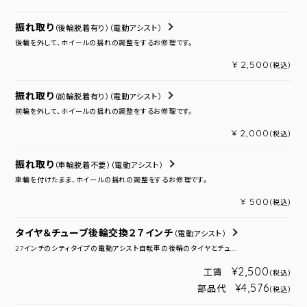
振れ取り
（後輪脱着有り）
（電動アシスト）
後輪を外して、ホイールの揺れの調整をするお修理です。
¥ 2,500
（税込）
振れ取り
（前輪脱着有り）
（電動アシスト）
前輪を外して、ホイールの揺れの調整をするお修理です。
¥ 2,000
（税込）
振れ取り
（車輪脱着不要）
（電動アシスト）
車輪を付けたまま、ホイールの揺れの調整をするお修理です。
¥ 500
（税込）
タイヤ＆チューブ後輪交換２７インチ
（電動アシスト）
27インチのシティタイプの電動アシスト自転車の後輪のタイヤとチュ...
¥2,500
工賃
（税込）
¥4,576
部品代
（税込）