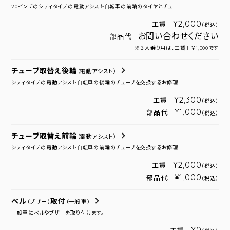
20インチのシティタイプの電動アシスト自転車の前輪のタイヤとチュ...
¥2,000
工賃
（税込）
お問い合わせください
部品代
※３人乗り用は、工賃＋￥1,000です
チューブ取替え後輪
（電動アシスト）
シティタイプの電動アシスト自転車の後輪のチューブを交換するお修理...
¥2,300
工賃
（税込）
¥1,000
部品代
（税込）
チューブ取替え前輪
（電動アシスト）
シティタイプの電動アシスト自転車の前輪のチューブを交換するお修理...
¥2,000
工賃
（税込）
¥1,000
部品代
（税込）
ベル
取付
（ブザー）
（一般車）
一般車にベルやブザーを取り付けます。