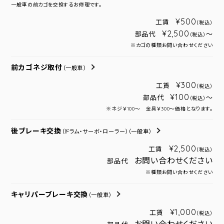
一般車の前カゴを交換するお修理です。
¥500
工賃
（税込）
¥2,500
部品代
～
（税込）
※カゴの種類お問い合わせください
前カゴネジ取付
（一般車）
¥300
工賃
（税込）
¥100
部品代
～
（税込）
※ネジ￥100～ 金具￥300～価格となります。
後ブレーキ交換
（ドラム・サーボ・ローラー）
（一般車）
¥2,500
工賃
（税込）
お問い合わせください
部品代
※種類お問い合わせください
キャリパーブレーキ交換
（一般車）
¥1,000
工賃
（税込）