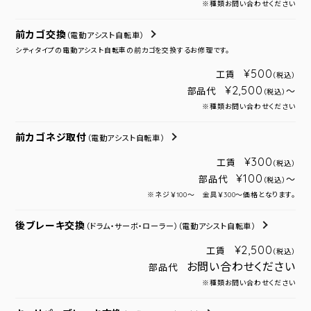
※種類お問い合わせください
前カゴ交換
（電動アシスト自転車）
シティタイプの電動アシスト自転車の前カゴを交換するお修理です。
¥500
工賃
（税込）
¥2,500
部品代
～
（税込）
※種類お問い合わせください
前カゴネジ取付
（電動アシスト自転車）
¥300
工賃
（税込）
¥100
部品代
～
（税込）
※ネジ￥100～ 金具￥300～価格となります。
後ブレーキ交換
（ドラム・サーボ・ローラー）
（電動アシスト自転車）
¥2,500
工賃
（税込）
お問い合わせください
部品代
※種類お問い合わせください